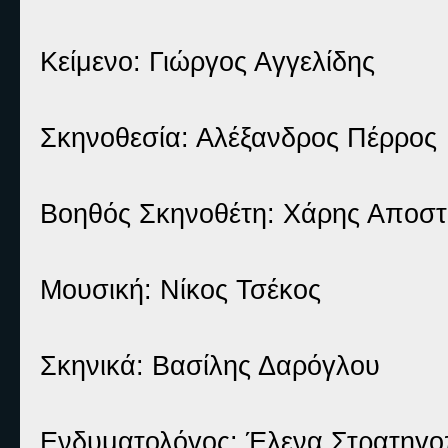
Κείμενο: Γιώργος Αγγελίδης
Σκηνοθεσία: Αλέξανδρος Πέρρος
Βοηθός Σκηνοθέτη: Χάρης Αποσ
Μουσική: Νίκος Τσέκος
Σκηνικά: Βασίλης Δαρόγλου
Ενδυματολόγος: Έλενα Στρατηγ