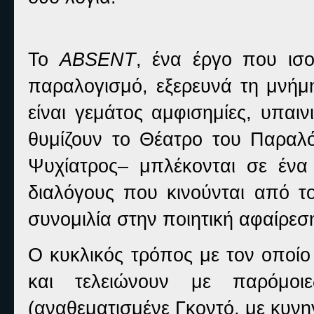
Το
ABSENT
, ένα έργο που ισ
παραλογισμό, εξερευνά τη μνήμη
είναι γεμάτος αμφισημίες, υπαι
θυμίζουν το Θέατρο του Παραλό
Ψυχίατρος– μπλέκονται σε ένα 
διαλόγους που κινούνται από το
συνομιλία στην ποιητική αφαίρεσ
Ο κυκλικός τρόπος με τον οποίο
και τελειώνουν με παρόμοι
(αναθεματισμένε Γκοντό, με κυνη