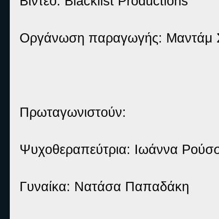
Βίντεο: Blacklist Productions
Οργάνωση παραγωγής: Μαντάμ 
Πρωταγωνιστούν:
Ψυχoθεραπεύτρια: Ιωάννα Ρούσ
Γυναίκα: Νατάσα Παπαδάκη