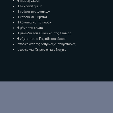
Η Μαύρη Σκόνη
Η Νεκροφιλημένη
Η γνώση των Ξωτικών
Η καρδιά σε θυμάται
Η λύκαινα και το κοράκι
Η μάχη του έρωτα
Η μελωδία του λύκου και της λέαινας
Η νύχτα που ο Παράδεισος έπεσε
Ιστορίες απο τις Αστρικές Αυτοκρατορίες
Ιστορίες για Χειμωνιάτικες Νύχτες