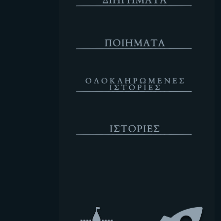
Ποιήματα
Ολοκληρωμένες Ιστορίες
Ιστορίες
Κενό