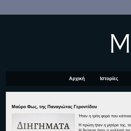
M
Αρχική
Ιστορίες
Μαύρο Φως, της Παναγιώτας Γεροντίδου
Ήταν η τρίτη φορά που κάποιος
Η πρώτη ήταν η μητέρα της, τ
Η δεύτερη ήταν η κολλητή της