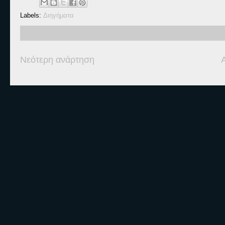
Labels:
Διηγήματα
Νεότερη ανάρτηση