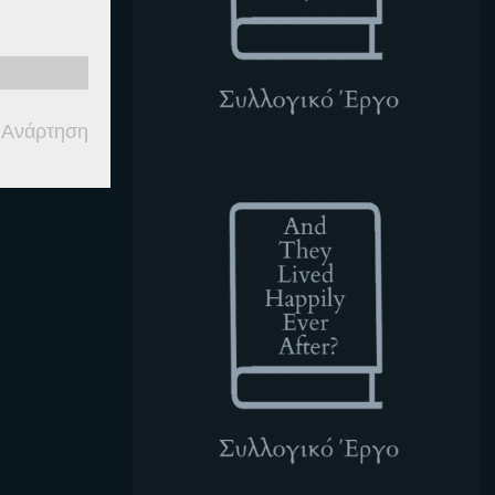
 Ανάρτηση
ATLHEA