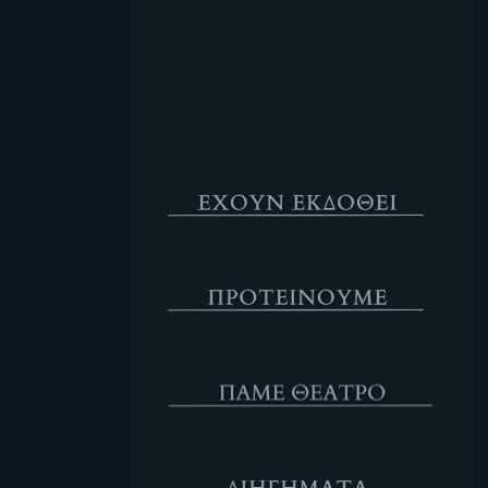
Κενό
Έχουν Εκδοθεί
Προτέινουμε
ΘΕΑΤΡΟ
Διηγήματα