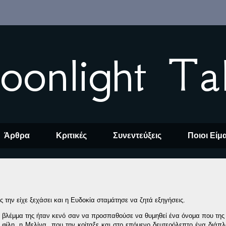
oonlight Ta
Άρθρα
Κριτικές
Συνεντεύξεις
Ποιοι Είμ
 την είχε ξεχάσει και η Ευδοκία σταμάτησε να ζητά εξηγήσεις.
ο βλέμμα της ήταν κενό σαν να προσπαθούσε να θυμηθεί ένα όνομα που της ε
 φίλη, η Μελίνα, που την κοίταξε και στο επόμενο δευτερόλεπτο ένα διάπ