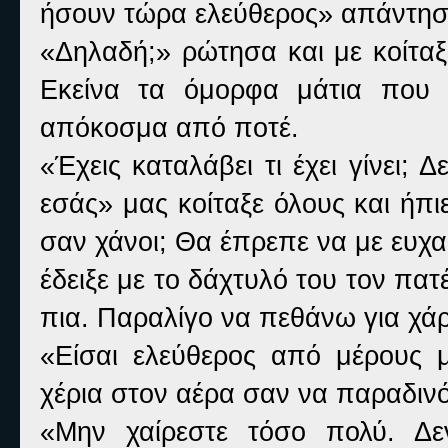
ήσουν τώρα ελεύθερος» απάντησ
«Δηλαδή;» ρώτησα και με κοίταξ
Εκείνα τα όμορφα μάτια που 
απόκοσμα από ποτέ.
«Έχεις καταλάβει τι έχει γίνει; 
εσάς» μας κοίταξε όλους και ήπιε
σαν χάνοι; Θα έπρεπε να με ευχα
έδειξε με το δάχτυλό του τον πα
πια. Παραλίγο να πεθάνω για χά
«Είσαι ελεύθερος από μέρους 
χέρια στον αέρα σαν να παραδιν
«Μην χαίρεστε τόσο πολύ. Δε