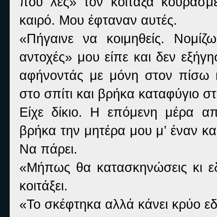
που λες» τον κοίταξα κουρασμέν
καιρό. Μου έφταναν αυτές.
«Πήγαινε να κοιμηθείς. Νομίζ
αντοχές» μου είπε και δεν εξήγ
αφήνοντάς με μόνη στον πίσω 
στο σπίτι και βρήκα καταφύγιο στ
Είχε δίκιο. Η επόμενη μέρα α
βρήκα την μητέρα μου μ’ έναν κα
Να πάρει.
«Μήπως θα κατασκηνώσεις κι εδ
κοιτάξει.
«Το σκέφτηκα αλλά κάνει κρύο ε