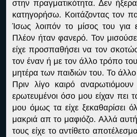
στην πραγματικότητα. Δεν ήξερ
κατηγορήσω. Κοιτάζοντας τον πα
Ίσως λοιπόν το μίσος του για 
Πλέον ήταν φανερό. Τον μισούσε γ
είχε προσπαθήσει να τον σκοτώσ
τον έναν ή με τον άλλο τρόπο του
μητέρα των παιδιών του. Το άλλο
Πριν λίγο καιρό αναρωτιόμουν 
ερωτευμένοι όσο μου είχαν πει 
μου όμως τα είχε ξεκαθαρίσει όλ
μακριά απ το μαφιόζο. Αλλά αυτ
τους είχε το αντίθετο αποτέλεσ