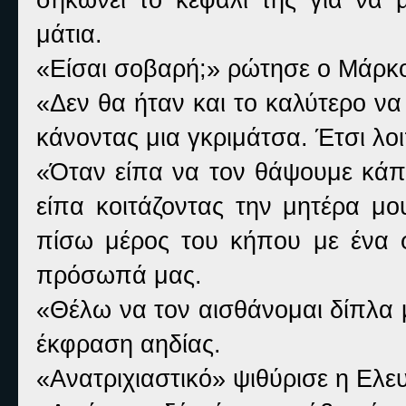
μάτια.
«Είσαι σοβαρή;» ρώτησε ο Μάρκ
«Δεν θα ήταν και το καλύτερο να
κάνοντας μια γκριμάτσα. Έτσι λο
«Όταν είπα να τον θάψουμε κάπ
είπα κοιτάζοντας την μητέρα μο
πίσω μέρος του κήπου με ένα φ
πρόσωπά μας.
«Θέλω να τον αισθάνομαι δίπλα 
έκφραση αηδίας.
«Ανατριχιαστικό» ψιθύρισε η Ελε