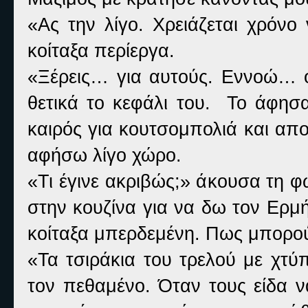
«Ας την λίγο. Χρειάζεται χρόνο
κοίταξα περίεργα.
«Ξέρεις… για αυτούς. Εννοώ… ό
θετικά το κεφάλι του. Το άφησα
καιρός για κουτσομπολιά και απ
αφήσω λίγο χώρο.
«Τι έγινε ακριβώς;» άκουσα τη 
στην κουζίνα για να δω τον Ερμή
κοίταξα μπερδεμένη. Πως μπορού
«Τα τσιράκια του τρελού με χτ
τον πεθαμένο. Όταν τους είδα 