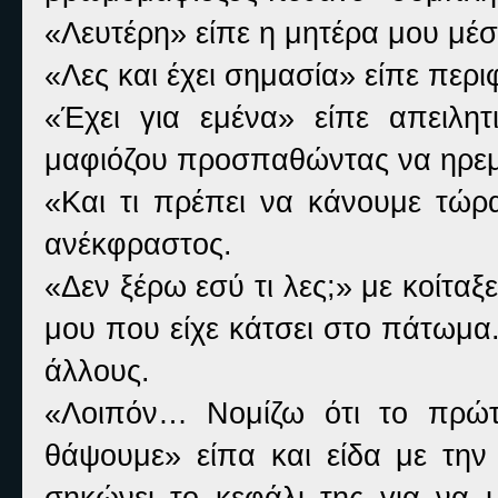
«Λευτέρη» είπε η μητέρα μου μέσ
«Λες και έχει σημασία» είπε περι
«Έχει για εμένα» είπε απειλη
μαφιόζου προσπαθώντας να ηρεμ
«Και τι πρέπει να κάνουμε τώρ
ανέκφραστος.
«Δεν ξέρω εσύ τι λες;» με κοίταξ
μου που είχε κάτσει στο πάτωμα
άλλους.
«Λοιπόν… Νομίζω ότι το πρώτ
θάψουμε» είπα και είδα με την
σηκώνει το κεφάλι της για να 