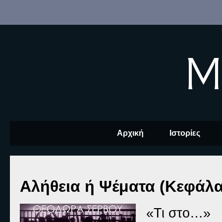
M
Αρχική
Ιστορίες
Αλήθεια ή Ψέματα (Κεφάλα
«
Τι στο…»