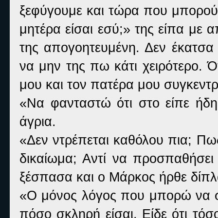
ξεφύγουμε και τώρα που μπορούμ
μητέρα είσαι εσύ;» της είπα με α
της απογοητευμένη. Δεν έκατσα
να μην της πω κάτι χειρότερο. 
μου και τον πατέρα μου συγκεντ
«Να φανταστώ ότι στο είπε ήδη
άγρια.
«Δεν ντρέπεται καθόλου πια; Πως
δικαίωμα; Αντί να προσπαθήσει 
ξέσπασα και ο Μάρκος ήρθε δίπλ
«Ο μόνος λόγος που μπορώ να σκε
πόσο σκληρή είσαι. Είδε ότι τό