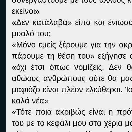
εκείνοι»
«Δεν κατάλαβα» είπα και ένιωσα 
μυαλό του;
«Μόνο εμείς ξέρουμε για την ακ
πάρουμε τη θέση του» εξήγησε ο
«όχι έτσι όπως νομίζεις. Δεν 
αθώους ανθρώπους ούτε θα μας
μαφιόζο είναι πλέον ελεύθεροι. 
καλά νέα»
«Τότε ποια ακριβώς είναι η πρ
του με το κεφάλι μου στα χέρια μ