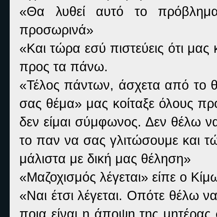
«Θα λυθεί αυτό το πρόβλημα
προσωρινά»
«Και τώρα εσύ πιστεύεις ότι μας
προς τα πάνω.
«Τέλος πάντων, άσχετα από το θέ
σας θέμα» μας κοίταξε όλους π
δεν είμαι σύμφωνος. Δεν θέλω ν
το παν να σας γλιτώσουμε και τώ
μάλιστα με δική μας θέληση»
«Μαζοχισμός λέγεται» είπε ο Κίμ
«Ναι έτσι λέγεται. Οπότε θέλω να
ποια είναι η άποψη της μητέρας