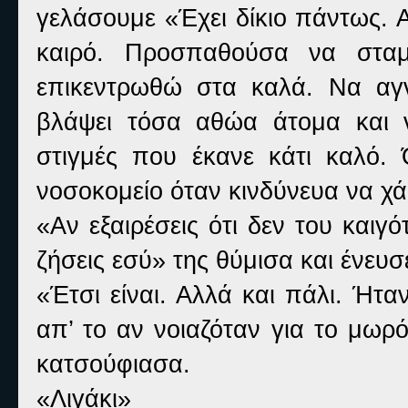
γελάσουμε «Έχει δίκιο πάντως.
καιρό. Προσπαθούσα να στα
επικεντρωθώ στα καλά. Να αγν
βλάψει τόσα αθώα άτομα και ν
στιγμές που έκανε κάτι καλό. 
νοσοκομείο όταν κινδύνευα να χ
«Αν εξαιρέσεις ότι δεν του καιγ
ζήσεις εσύ» της θύμισα και ένευσ
«Έτσι είναι. Αλλά και πάλι. Ήτ
απ’ το αν νοιαζόταν για το μωρ
κατσούφιασα.
«Λιγάκι»