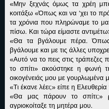
«Μην ξεχνάς όμως τα χρέη μπ
κοιτάξω «Όπως και να ‘χει το πρ
τα χρόνια που πληρώναμε το μαφ
πίσω. Και τώρα είμαστε αντιμέτωπο
«Θα τα βγάλουμε πέρα. Όπως 
βγάλουμε και με τις άλλες υποχρ
«Αυτό να το πεις στις τράπεζες 
το σπίτι» ακούστηκε η φωνή τ
οικογένειάς μου με γουρλωμένα μ
«Τι έκανε λέει;» είπε η Ελευθερί
«Θα μας πάρουν το σπίτι;» 
αγριοκοίταξε τη μητέρα μου.