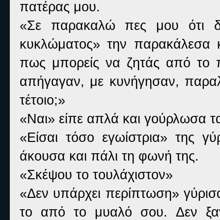
πατέρας μου.
«Σε παρακαλώ πες μου ότι δ
κυκλώματος» την παρακάλεσα κ
πως μπορείς να ζητάς από το πα
απήγαγαν, με κυνήγησαν, παραλ
τέτοιο;»
«Ναι» είπε απλά και γούρλωσα τα
«Είσαι τόσο εγωίστρια» της γ
άκουσα και πάλι τη φωνή της.
«Σκέψου το τουλάχιστον»
«Δεν υπάρχει περίπτωση» γύρισα
το από το μυαλό σου. Δεν ξα