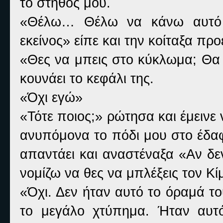
το στήθος μου.
«Θέλω… Θέλω να κάνω αυτό 
εκείνος» είπε και την κοίταξα προ
«Θες να μπεις στο κύκλωμα; Θα 
κουνάει το κεφάλι της.
«Όχι εγώ»
«Τότε ποιος;» ρώτησα και έμεινε
ανυπόμονα το πόδι μου στο έδαφ
απαντάει και αναστέναξα «Αν δε
νομίζω να θες να μπλέξεις τον Κ
«Όχι. Δεν ήταν αυτό το όραμά το
το μεγάλο χτύπημα. Ήταν αυτό