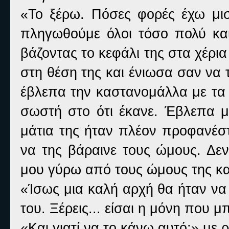
«Το ξέρω. Πόσες φορές έχω μισ
πληγωθούμε όλοι τόσο πολύ κα
βάζοντας το κεφάλι της στα χέρι
στη θέση της και ένιωσα σαν να
έβλεπα την καστανομάλλα με τα 
σωστή στο ότι έκανε. Έβλεπα μι
μάτια της ήταν πλέον προφανέσ
να της βάραινε τους ώμους. Δεν
μου γύρω από τους ώμους της και
«Ίσως μια καλή αρχή θα ήταν να
του. Ξέρεις... είσαι η μόνη που 
«Και γιατί να το κάνω αυτό;» με 