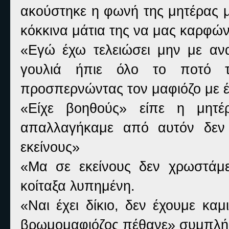
ακούστηκε η φωνή της μητέρας μ
κόκκινα μάτια της να μας καρφώ
«Εγώ έχω τελειώσει μην με ανα
γουλιά ήπιε όλο το ποτό 
προσπερνώντας τον μαφιόζο με έ
«Είχε βοηθούς» είπε η μητ
απαλλαγήκαμε από αυτόν δεν 
εκείνους»
«Μα σε εκείνους δεν χρωστάμε
κοίταξα λυπημένη.
«Ναι έχει δίκιο, δεν έχουμε κ
βρωμομαφιόζος πέθανε» συμπλή