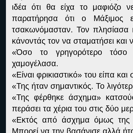
ιδέα ότι θα είχα το μαφιόζο ν
παρατήρησα ότι ο Μάξιμος ε
τσακωνόμασταν. Τον πλησίασα 
κάνοντάς τον να σταματήσει και να
«Όσο το γρηγορότερο τόσο τ
χαμογέλασα.
«Είναι φρικιαστικό» του είπα και
«Της ήταν σημαντικός. Το λιγότερ
«Της φέρθηκε άσχημα» κατσού
περάσει τα χέρια του στις δύο μ
«Εκτός από άσχημα όμως της 
Μπορεί να την βασάνισε αλλά ήτ