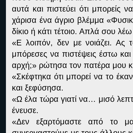
αυτά και πιστεύει ότι μπορείς ν
χάρισα ένα άγριο βλέμμα «Φυσικά
δίκιο ή κάτι τέτοιο. Απλά σου λέω
«Ε λοιπόν, δεν με νοιάζει. Ας 
μπόρεσες να πιστέψεις έστω και
αρχή;» ρώτησα τον πατέρα μου κ
«Σκέφτηκα ότι μπορεί να το έκ
και ξεφύσησα.
«Ω έλα τώρα γιατί να… μισό λεπτ
ένευσε.
«Δεν εξαρτόμαστε από το μα
συνεργαστούμε με τους άλλους κ