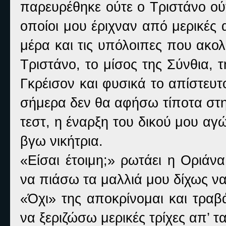
παρευρέθηκε ούτε ο Τριστάνο ούτ
οποίοι μου έριχναν από μερικές 
μέρα και τις υπόλοιπες που ακ
Τριστάνο, το μίσος της Σύνθια, 
Γκρέισον και φυσικά το απίστευτ
σήμερα δεν θα αφήσω τίποτα στη
τεστ, η έναρξη του δικού μου α
βγω νικήτρια.
«Είσαι έτοιμη;» ρωτάει η Οριά
να πιάσω τα μαλλιά μου δίχως να
«Όχι» της αποκρίνομαι και τραβ
να ξεριζώσω μερικές τρίχες απ’ τ