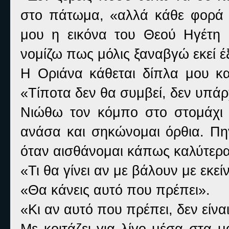
στο πάτωμα, «αλλά κάθε φορά 
μου η εικόνα του Θεού Ηγέτη μ
νομίζω πως μόλις ξαναβγώ εκεί έ
Η Οριάνα κάθεται δίπλα μου και
«Τίποτα δεν θα συμβεί, δεν υπάρ
Νιώθω τον κόμπο στο στομάχι μ
ανάσα και σηκώνομαι όρθια. Πηγ
όταν αισθάνομαι κάπως καλύτερα,
«Τι θα γίνει αν με βάλουν με εκε
«Θα κάνεις αυτό που πρέπει».
«Κι αν αυτό που πρέπει, δεν είνα
Με κοιτάζει για λίγο μέσα στα μ