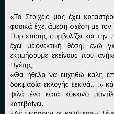
«Το Στοιχείο μας έχει καταστροφ
φυσικά έχει άμεση σχέση με τον 
Πυρ επίσης συμβολίζει και την 
έχει μειονεκτική θέση, ενώ 
εκτιμήσουμε εκείνους που ανήκ
Ηγέτης.
«Θα ήθελα να ευχηθώ καλή επι
δοκιμασία εκλογής ξεκινά….» κά
ψιλά ένα κατά κόκκινο μαντίλ
κατεβαίνει.
«Ας νικήσουν οι καλύτεροι» λέν