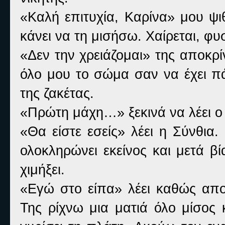
«Καλή επιτυχία, Καρίνα» μου ψιθ
κάνει να τη μισήσω. Χαίρεται, φυσ
«Δεν την χρειάζομαι» της αποκρ
όλο μου το σώμα σαν να έχει π
της ζακέτας.
«Πρώτη μάχη…» ξεκινά να λέει ο
«Θα είστε εσείς» λέει η Σύνθια
ολοκληρώνει εκείνος και μετά β
χιμήξει.
«Εγώ στο είπα» λέει καθώς αποσ
Της ρίχνω μια ματιά όλο μίσος 