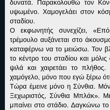
δυνατά. Παρακολουθώ τον Κόν
υψωμένο. Χαμογελάει στον κόσμ
σταδίου.
Ο εκφωνητής συνεχίζει, «Επό
τρέμουλο αυξάνεται στο άκουσμα
καταφέρνω να το μειώσω. Τον β
το κέντρο του σταδίου και μόλις
ψιλά και χαιρετάει το πλήθος.
χαμόγελο, μόνο που εγώ ξέρω ότι 
Τώρα έμεινε μόνο η Σύνθια. Μόν
Ξεχωριστός, Σύνθια Μπλάκ». Με 
μπαίνει στο στάδιο. Δαγκώνω το