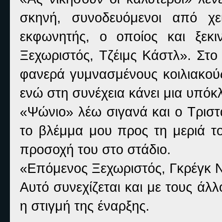
σκηνή, συνοδευόμενοι από χε
εκφωνητής, ο οποίος και ξεκ
Ξεχωριστός, Τζέιμς Κάστλ». Στο
φανερά γυμνασμένους κοιλιακούς
ενώ στη συνέχεια κάνει μια υπόκλ
«Ψώνιο» λέω σιγανά και ο Τριστά
το βλέμμα μου προς τη μεριά το
προσοχή του στο στάδιο.
«Επόμενος Ξεχωριστός, Γκρέγκ 
Αυτό συνεχίζεται και με τους άλ
η στιγμή της έναρξης.