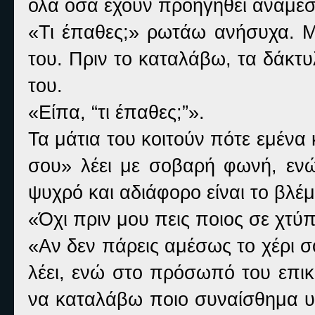
όλα όσα έχουν προηγηθεί ανάμεσ
«Τι έπαθες;» ρωτάω ανήσυχα. Μο
του. Πριν το καταλάβω, τα δάκτ
του.
«Είπα, “τι έπαθες;”».
Τα μάτια του κοιτούν πότε εμένα 
σου» λέει με σοβαρή φωνή, ενώ 
ψυχρό και αδιάφορο είναι το βλέ
«Όχι πριν μου πεις ποιος σε χτύ
«Αν δεν πάρεις αμέσως το χέρι σ
λέει, ενώ στο πρόσωπό του επικ
να καταλάβω ποιο συναίσθημα υπ