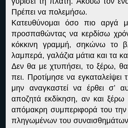
γυρίσει τη πλάτη. Ακούω τον εν
Πρέπει να πολεμήσω.
Κατευθύνομαι όσο πιο αργά μ
προσπαθώντας να κερδίσω χρόν
κόκκινη γραμμή, σηκώνω το βλ
λαμπερά, γαλάζια μάτια και τα κ
Δεν θα με χτυπήσει, το ξέρω, θα
πει. Προτίμησε να εγκαταλείψει 
μην αναγκαστεί να έρθει σ’ 
αποζητά εκδίκηση, αν και ξέρω 
απόμακρη συμπεριφορά του την 
πληγωμένων του συναισθημάτων