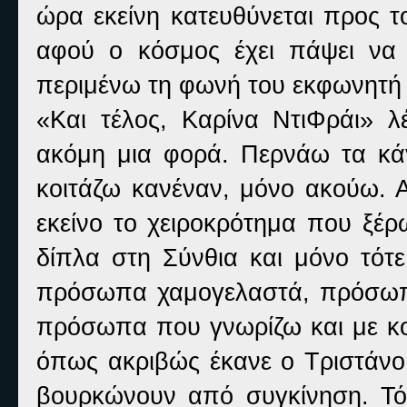
ώρα εκείνη κατευθύνεται προς τ
αφού ο κόσμος έχει πάψει να 
περιμένω τη φωνή του εκφωνητή 
«Και τέλος, Καρίνα ΝτιΦράι» λέ
ακόμη μια φορά. Περνάω τα κά
κοιτάζω κανέναν, μόνο ακούω. 
εκείνο το χειροκρότημα που ξέρω
δίπλα στη Σύνθια και μόνο τότ
πρόσωπα χαμογελαστά, πρόσωπ
πρόσωπα που γνωρίζω και με κο
όπως ακριβώς έκανε ο Τριστάνο 
βουρκώνουν από συγκίνηση. Τ