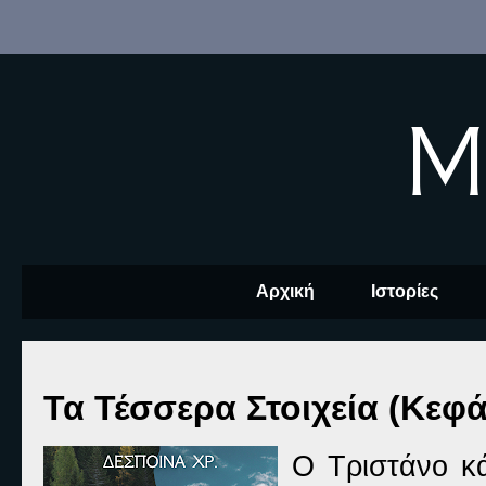
M
Αρχική
Ιστορίες
Τα Τέσσερα Στοιχεία (Κεφά
Ο Τριστάνο κά