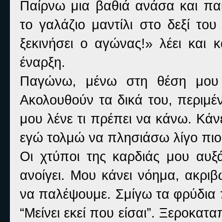
Παίρνω μια βαθιά ανάσα και πα
το γαλάζιο μαντίλι στο δεξί το
ξεκινήσει ο αγώνας!» λέει και 
έναρξη.
Παγώνω, μένω στη θέση μου α
Ακολουθούν τα δικά του, περιμέ
μου λένε τι πρέπει να κάνω. Κάν
εγώ τολμώ να πλησιάσω λίγο πιο
Οι χτύποι της καρδιάς μου αυξ
ανοίγει. Μου κάνει νόημα, ακρι
να παλέψουμε. Σμίγω τα φρύδια 
“Μείνει εκεί που είσαι”. Ξεροκατ