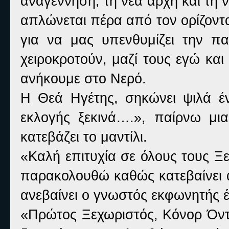
αναγέννηση, τη νέα αρχή και τη ν
απλώνεται πέρα από τον ορίζοντα
για να μας υπενθυμίζει την πα
χειροκροτούν, μαζί τους εγώ και
ανήκουμε στο Νερό.
Η Θεά Ηγέτης, σηκώνει ψιλά ένα
εκλογής ξεκινά….», παίρνω μι
κατεβάζει το μαντίλι.
«Καλή επιτυχία σε όλους τους Ξε
παρακολουθώ καθώς κατεβαίνει α
ανεβαίνει ο γνωστός εκφωνητής έτ
«Πρώτος Ξεχωριστός, Κόνορ Όντ