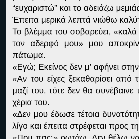
“ευχαριστώ” και το αδειάζω μεμιά
Έπειτα μερικά λεπτά νιώθω καλύτε
Το βλέμμα του σοβαρεύει, «καλά 
τον αδερφό μου» μου αποκρίνε
πάτωμα.
«Εγώ; Εκείνος δεν μ’ αφήνει στη
«Αν του είχες ξεκαθαρίσει από 
μαζί του, τότε δεν θα συνέβαινε 
χέρια του.
«Δεν μου έδωσε τέτοια δυνατότητ
λίγο και έπειτα στρέφεται προς τη
«Που πας;» ρωτάω. Δεν θέλω να 