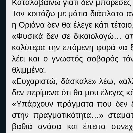
Καταλαβαίνω γιατί δεν μπόρεσες 
Τον κοιτάζω με μάτια διάπλατα α
η Οριάνα δεν θα έλεγε κάτι τέτοι
«Φυσικά δεν σε δικαιολογώ… απ
καλύτερα την επόμενη φορά να ξ
λέει και ο γνωστός σοβαρός τό
θλιμμένα.
«Ευχαριστώ, δάσκαλε» λέω, «αλλ
δεν περίμενα ότι θα μου έλεγες κά
«Υπάρχουν πράγματα που δεν ξέ
στην πραγματικότητα…» σταματ
βαθιά ανάσα και έπειτα συνεχ