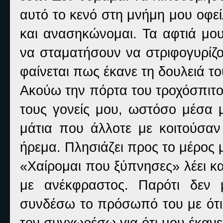
αυτό το κενό στη μνήμη μου οφεί
και ανασηκώνομαι. Τα αφτιά μου
να σταματήσουν να στριφογυρίζ
φαίνεται πως έκανε τη δουλειά το
Ακούω την πόρτα του τροχόσπιτο
τους γονείς μου, ωστόσο μέσα μ
μάτια που άλλοτε με κοιτούσαν
ήρεμα. Πλησιάζει προς το μέρος 
«Χαίρομαι που ξύπνησες» λέει κα
με ανέκφραστος. Παρότι δεν 
συνδέσω το πρόσωπό του με ότι
τον συγχωρέσω για ότι μου έκανε