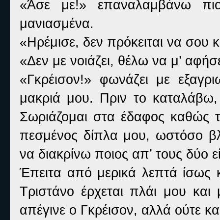
«Άσε με!» επαναλαμβάνω πιο
μανιασμένα.
«Ηρέμισε, δεν πρόκειται να σου 
«Δεν με νοιάζει, θέλω να μ’ αφή
«Γκρέισον!» φωνάζει με εξαγρ
μακριά μου. Πριν το καταλάβω, 
Σωριάζομαι στα έδαφος καθώς το
πεσμένος δίπλα μου, ωστόσο β
να διακρίνω ποιος απ’ τους δύο εί
Έπειτα από μερικά λεπτά ίσως κ
Τριστάνο έρχεται πλάι μου και 
απέγινε ο Γκρέισον, αλλά ούτε και