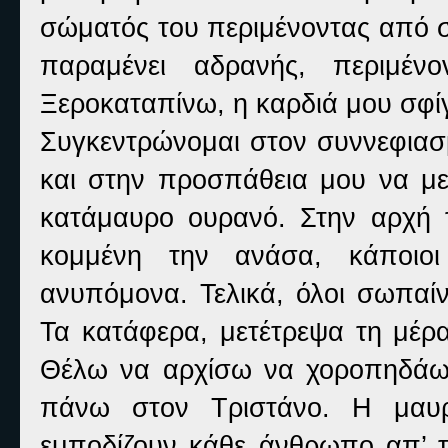
σώματός του περιμένοντας από στ
παραμένει αδρανής, περιμέν
Ξεροκαταπίνω, η καρδιά μου σφίγ
Συγκεντρώνομαι στον συννεφιασ
και στην προσπάθεια μου να μ
κατάμαυρο ουρανό. Στην αρχή τ
κομμένη την ανάσα, κάποιοι
ανυπόμονα. Τελικά, όλοι σωπαίν
Τα κατάφερα, μετέτρεψα τη μέρα
Θέλω να αρχίσω να χοροπηδάω 
πάνω στον Τριστάνο. Η μαυρ
εμποδίζουν κάθε άνθρωπο απ’ το