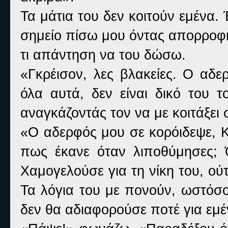
Τα μάτια του δεν κοιτούν εμένα.
σημείο πίσω μου όντας απορροφημ
τι απάντηση να του δώσω.
«Γκρέισον, λες βλακείες. Ο αδ
όλα αυτά, δεν είναι δικό του τ
αναγκάζοντάς τον να με κοιτάξει 
«Ο αδερφός μου σε κορόιδεψε, Κα
πως έκανε όταν λιποθύμησες; Ότ
Χαμογελούσε για τη νίκη του, ούτ
Τα λόγια του με πονούν, ωστόσο
δεν θα αδιαφορούσε ποτέ για εμέ