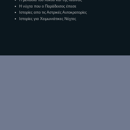
Η νύχτα που ο Παράδεισος έπεσε
Ιστορίες απο τις Αστρικές Αυτοκρατορίες
Ιστορίες για Χειμωνιάτικες Νύχτες