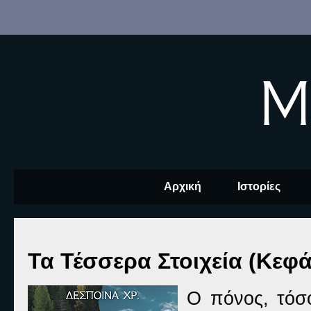
M
Αρχική
Ιστορίες
Τα Τέσσερα Στοιχεία (Κεφά
Ο πόνος, τόσο