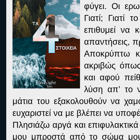
φύγει. Οι ερ
Γιατί; Γιατί 
επιθυμεί να 
απαντήσεις, π
Αποκρύπτω κ
ακριβώς όπως
και αφού πεί
λύση απ’ το 
μάτια του εξακολουθούν να χαμο
ευχαριστεί να με βλέπει να υποφ
Πλησιάζω αργά και επιφυλακτικά
μου μπροστά από το σώμα μου