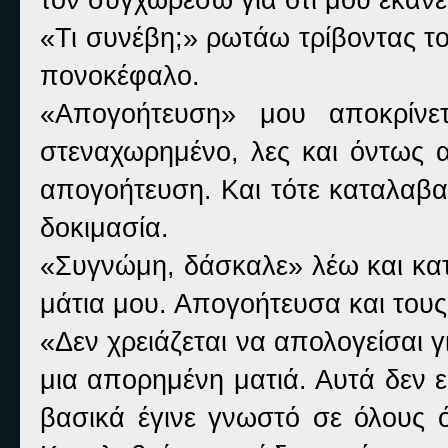
«Τι συνέβη;» ρωτάω τρίβοντας τ
πονοκέφαλο.
«Απογοήτευση» μου αποκρίν
στεναχωρημένο, λες και όντως α
απογοήτευση. Και τότε καταλαβα
δοκιμασία.
«Συγνώμη, δάσκαλε» λέω και κατ
μάτια μου. Απογοήτευσα και τους
«Δεν χρειάζεται να απολογείσαι γι
μια απορημένη ματιά. Αυτά δεν 
βασικά έγινε γνωστό σε όλους ό