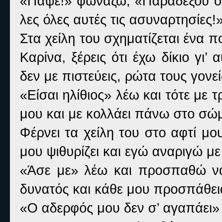
«Πάψε!» φωνάζω, «Παραδέξου ότι
λες όλες αυτές τις ασυναρτησίες!
Στα χείλη του σχηματίζεται ένα 
Καρίνα, ξέρεις ότι έχω δίκιο γι
δεν με πιστεύεις, ρώτα τους γονεί
«Είσαι ηλίθιος» λέω και τότε με 
μου και με κολλάει πάνω στο σώ
Φέρνει τα χείλη του στο αφτί μο
μου ψιθυρίζει και εγώ αναριγώ με
«Άσε με» λέω και προσπαθώ να
δυνατός και κάθε μου προσπάθει
«Ο αδερφός μου δεν σ’ αγαπάει» 