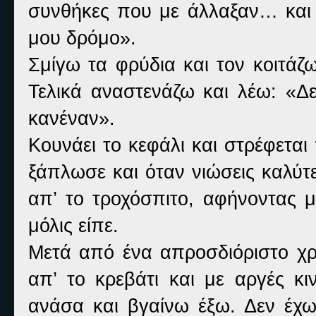
συνθήκες που με άλλαξαν… και 
μου δρόμο».
Σμίγω τα φρύδια και τον κοιτάζ
Τελικά αναστενάζω και λέω: «Δε
κανέναν».
Κουνάει το κεφάλι και στρέφετα
ξάπλωσε και όταν νιώσεις καλύτε
απ’ το τροχόσπιτο, αφήνοντας μ
μόλις είπε.
Μετά από ένα απροσδιόριστο χρ
απ’ το κρεβάτι και με αργές κι
ανάσα και βγαίνω έξω. Δεν έχω