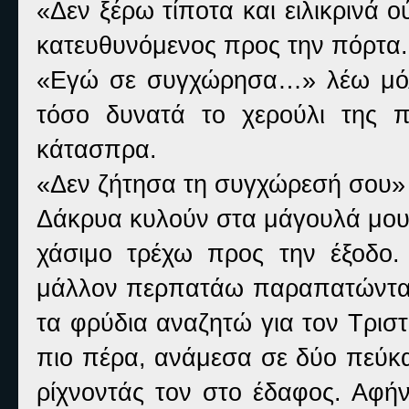
«Δεν ξέρω τίποτα και ειλικρινά 
κατευθυνόμενος προς την πόρτα.
«Εγώ σε συγχώρησα…» λέω μόλις
τόσο δυνατά το χερούλι της π
κάτασπρα.
«Δεν ζήτησα τη συγχώρεσή σου» λ
Δάκρυα κυλούν στα μάγουλά μου.
χάσιμο τρέχω προς την έξοδο.
μάλλον περπατάω παραπατώντας.
τα φρύδια αναζητώ για τον Τριστ
πιο πέρα, ανάμεσα σε δύο πεύκα
ρίχνοντάς τον στο έδαφος. Αφή