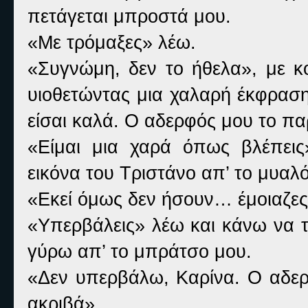
πετάγεται μπροστά μου.
«Με τρόμαξες» λέω.
«Συγνώμη, δεν το ήθελα», με κο
υιοθετώντας μια χαλαρή έκφρασ
είσαι καλά. Ο αδερφός μου το πα
«Είμαι μια χαρά όπως βλέπει
εικόνα του Τριστάνο απ’ το μυαλ
«Εκεί όμως δεν ήσουν… έμοιαζε
«Υπερβάλεις» λέω και κάνω να τ
γύρω απ’ το μπράτσο μου.
«Δεν υπερβάλω, Καρίνα. Ο αδερ
ακριβά».