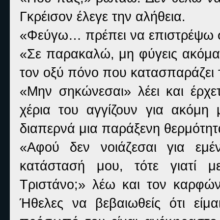
Γκρέισον έλεγε την αλήθεια.
«Φεύγω… πρέπει να επιστρέψω σ
«Σε παρακαλώ, μη φύγεις ακόμα
τον οξύ πόνο που κατασπαράζει 
«Μην σηκώνεσαι» λέει και έρχετ
χέρια του αγγίζουν για ακόμη
διαπερνά μια παράξενη θερμότητ
«Αφού δεν νοιάζεσαι για εμέ
κατάστασή μου, τότε γιατί μ
Τριστάνο;» λέω και τον καρφ
Ήθελες να βεβαιωθείς ότι είμα