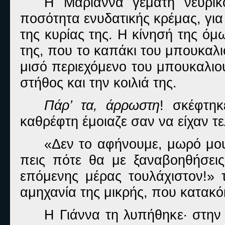
Η Μαριάννα γεμάτη νευρικ
ποσότητα ενυδατικής κρέμας, για
της κυρίας της. Η κίνησή της όμ
της, που το καπάκι του μπουκαλι
μισό περιεχόμενο του μπουκαλιο
στήθος και την κοιλιά της.
Πάρ’ τα, άρρωστη
! σκέφτηκ
καθρέφτη έμοιαζε σαν να είχαν τ
«Δεν το αφήνουμε, μωρό μο
πεις πότε θα με ξαναβοηθήσει
επόμενης μέρας τουλάχιστον!» τ
αμηχανία της μικρής, που κατακόκ
Η Γιάννα τη λυπήθηκε· στην 