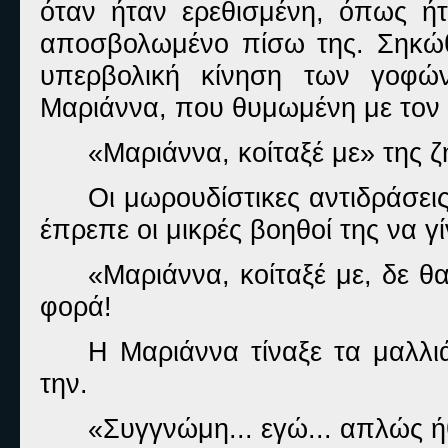
όταν ήταν ερεθισμένη, όπως ήτ
αποσβολωμένο πίσω της. Σηκώθη
υπερβολική κίνηση των γοφώ
Μαριάννα, που θυμωμένη με τον ε
«Μαριάννα, κοίταξέ με» της 
Οι μωρουδίστικες αντιδράσεις
έπρεπε οι μικρές βοηθοί της να γ
«Μαριάννα, κοίταξέ με, δε θ
φορά!
Η Μαριάννα τίναξε τα μαλλι
την.
«Συγγνώμη... εγώ... απλώς ή