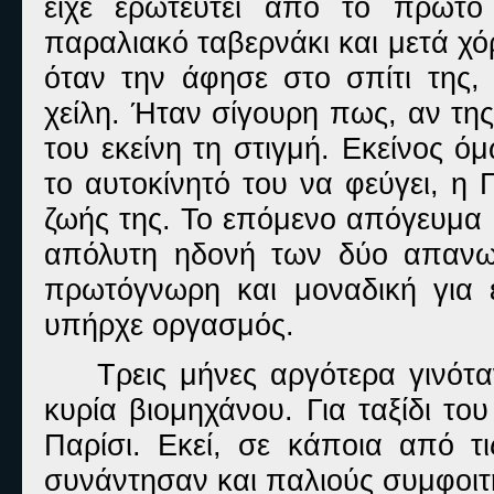
είχε ερωτευτεί από το πρώτο
παραλιακό ταβερνάκι και μετά χό
όταν την άφησε στο σπίτι της
χείλη. Ήταν σίγουρη πως, αν της 
του εκείνη τη στιγμή. Εκείνος ό
το αυτοκίνητό του να φεύγει, η
ζωής της. Το επόμενο απόγευμα 
απόλυτη ηδονή των δύο απανω
πρωτόγνωρη και μοναδική για ε
υπήρχε οργασμός.
Τρεις μήνες αργότερα γινότ
κυρία βιομηχάνου. Για ταξίδι τ
Παρίσι. Εκεί, σε κάποια από τ
συνάντησαν και παλιούς συμφοιτη