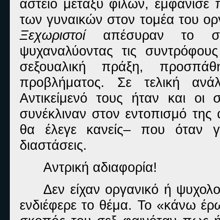
αστείο μεταξύ φίλων, εμφάνισε
των γυναικών στον τομέα του ορ
Ξεχωριστοί
απέσυραν το στο
ψυχαναλύοντας τις συντρόφου
σεξουαλική πράξη, προσπά
προβλήματος. Σε τελική ανάλ
Αντικείμενό τους ήταν και οι σ
συνέκλιναν στον εντοπισμό της 
θα έλεγε κανείς– που όταν γ
διαστάσεις.
Αντρική αδιαφορία!
Δεν είχαν οργανικό ή ψυχολ
ενδιέφερε το θέμα. Το «κάνω έρ