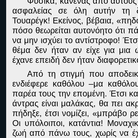
Φυσικά, κανένας από αυτούς 
ασφαλείας σε όλη αυτήν τη 
Τουαρέγκ! Εκείνος, βέβαια, «πηδ
πόσο θεωρείται αυτονόητο ότι πά
να μην ισχύει το αντίστροφο! Έτ
θέμα δεν ήταν αν είχε για μια
έχανε επειδή δεν ήταν διαφορετι
Από τη στιγμή που αποδεικ
ενδιέφερε καθόλου –μα καθόλο
παρέα τους την επομένη. Έτσι και 
άντρας είναι μαλάκας, θα πει ακ
πήδηξε, έτσι νομίζει, «μπράβο ρε
Οι υπόλοιποι, κατάντια! Μοναχι
ζωή από πάνω τους, χωρίς να έχ