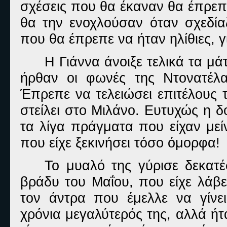
σχέσεις που θα έκαναν θα έπρεπε
θα την ενοχλούσαν όταν σχεδίαζ
που θα έπρεπε να ήταν ηλίθιες, γ
Η Γιάννα άνοιξε τελικά τα μά
ήρθαν οι φωνές της Ντονατέλ
Έπρεπε να τελειώσει επιτέλους τ
στείλει στο Μιλάνο. Ευτυχώς η 
τα λίγα πράγματα που είχαν μεί
που είχε ξεκινήσει τόσο όμορφα!
Το μυαλό της γύρισε δεκατ
βράδυ του Μαΐου, που είχε λάβει
τον άντρα που έμελλε να γίνε
χρόνια μεγαλύτερός της, αλλά ήτ