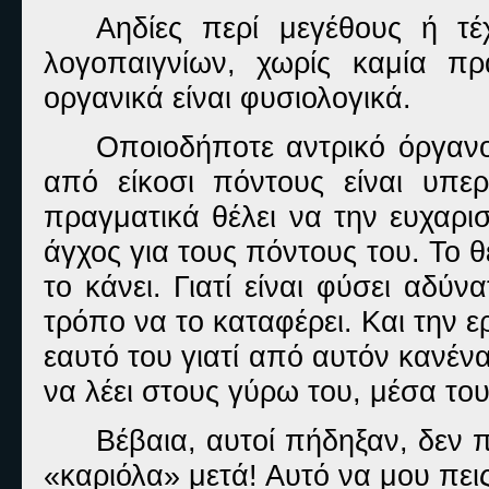
Αηδίες περί μεγέθους ή τ
λογοπαιγνίων, χωρίς καμία πρ
οργανικά είναι φυσιολογικά.
Οποιοδήποτε αντρικό όργαν
από είκοσι πόντους είναι υπερ
πραγματικά θέλει να την ευχαρισ
άγχος για τους πόντους του. Το θ
το κάνει. Γιατί είναι φύσει αδύν
τρόπο να το καταφέρει. Και την 
εαυτό του γιατί από αυτόν κανένα
να λέει στους γύρω του, μέσα του 
Βέβαια, αυτοί πήδηξαν, δεν π
«καριόλα» μετά! Αυτό να μου πεις