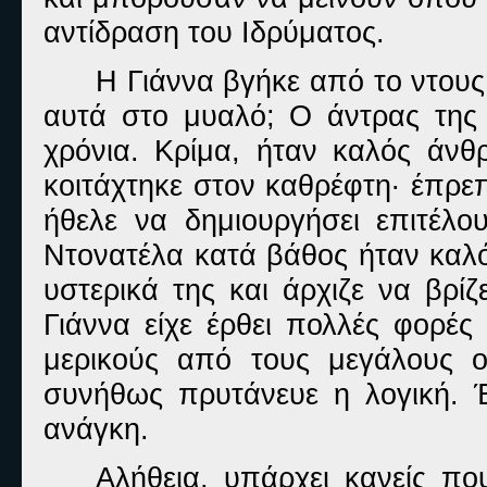
αντίδραση του Ιδρύματος.
Η Γιάννα βγήκε από το ντου
αυτά στο μυαλό; Ο άντρας της 
χρόνια. Κρίμα, ήταν καλός άν
κοιτάχτηκε στον καθρέφτη· έπρε
ήθελε να δημιουργήσει επιτέλο
Ντονατέλα κατά βάθος ήταν καλό
υστερικά της και άρχιζε να βρί
Γιάννα είχε έρθει πολλές φορές
μερικούς από τους μεγάλους ο
συνήθως πρυτάνευε η λογική. Έ
ανάγκη.
Αλήθεια, υπάρχει κανείς που