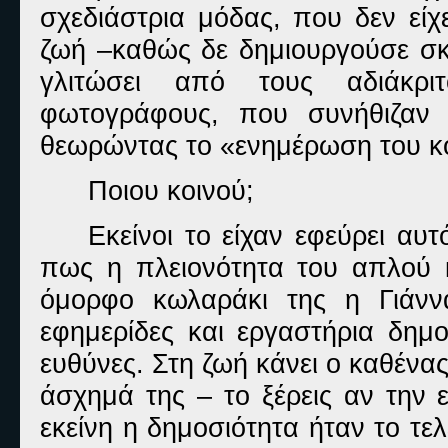
σχεδιάστρια μόδας, που δεν εί
ζωή –καθώς δε δημιουργούσε σκά
γλιτώσει από τους αδιάκρι
φωτογράφους, που συνήθιζαν
θεωρώντας το «ενημέρωση του κ
Ποιου κοινού;
Εκείνοι το είχαν εφεύρει αυτ
πως η πλειονότητα του απλού κ
όμορφο κωλαράκι της η Γιάνν
εφημερίδες και εργαστήρια δημο
ευθύνες. Στη ζωή κάνει ο καθένας 
άσχημά της – το ξέρεις αν την επ
εκείνη η δημοσιότητα ήταν το τ