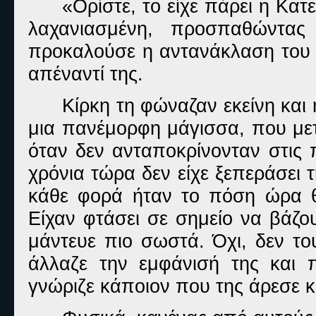
«Ορίστε, το είχε πάρει η Κα
λαχανιασμένη, προσπαθώντα
προκαλούσε η αντανάκλαση του 
απέναντί της.
Κίρκη τη φώναζαν εκείνη και 
μια πανέμορφη μάγισσα, που με
όταν δεν ανταποκρίνονταν στις 
χρόνια τώρα δεν είχε ξεπεράσει
κάθε φορά ήταν το πόση ώρα θα
Είχαν φτάσει σε σημείο να βάζο
μάντευε πιο σωστά. Όχι, δεν του
άλλαζε την εμφάνισή της και 
γνώριζε κάποιον που της άρεσε κα