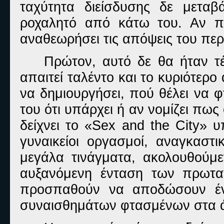
ταχύτητα διείσδυσης δε μεταβ
ροχαλητό από κάτω του. Αν πι
αναθεωρήσει τις απόψεις του περί
Πρώτον, αυτό δε θα ήταν τέ
απαιτεί ταλέντο και το κυριότερο 
να δημιουργήσει, πού θέλει να φ
του ότι υπάρχει ή αν νομίζει πως
δείχνει το «
S
ex and the City» υ
γυναικείοι οργασμοί, αναγκαστι
μεγάλα τινάγματα, ακολουθούμ
αυξανόμενη ένταση των πρωτα
προσπαθούν να αποδώσουν έν
συναισθημάτων φτασμένων στα ά