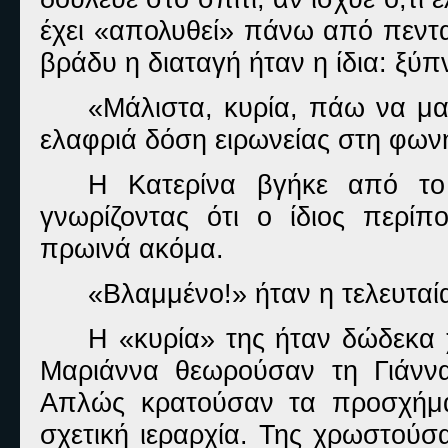
έχει «απολυθεί» πάνω από πεντα
βράδυ η διαταγή ήταν η ίδια: ξύπ
«Μάλιστα, κυρία, πάω να μ
ελαφριά δόση ειρωνείας στη φωνή
Η Κατερίνα βγήκε από το 
γνωρίζοντας ότι ο ίδιος περί
πρωινά ακόμα.
«Βλαμμένο!» ήταν η τελευταί
Η «κυρία» της ήταν δώδεκα χ
Μαριάννα θεωρούσαν τη Γιάννα
Απλώς κρατούσαν τα προσχήματ
σχετική ιεραρχία. Της χρωστούσ