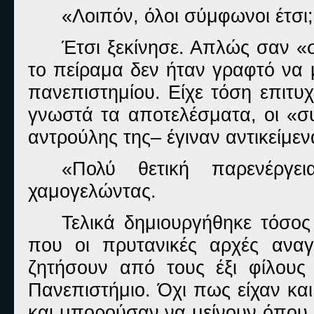
«Λοιπόν, όλοι σύμφωνοι έτσι
Έτσι ξεκίνησε. Απλώς σαν «
το πείραμα δεν ήταν γραφτό να μ
πανεπιστημίου. Είχε τόση επιτυ
γνωστά τα αποτελέσματα, οι «συ
αντρούλης της– έγιναν αντικείμεν
«Πολύ θετική παρενέργε
χαμογελώντας.
Τελικά δημιουργήθηκε τόσος
που οι πρυτανικές αρχές ανα
ζητήσουν από τους έξι φίλου
Πανεπιστήμιο. Όχι πως είχαν κα
και μπορούσαν να μείνουν όπου 