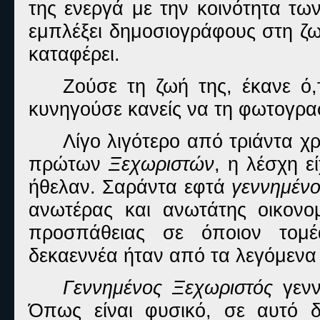
της ενεργά με την κοινότητα τ
εμπλέξει δημοσιογράφους στη ζω
καταφέρει.
Ζούσε τη ζωή της, έκανε ό,τ
κυνηγούσε κανείς να τη φωτογραφ
Λίγο λιγότερο από τριάντα χ
πρώτων
Ξεχωριστών
, η λέσχη ε
ήθελαν. Σαράντα εφτά
γεννημένο
ανωτέρας και ανωτάτης οικονομ
προσπάθειας σε όποιον τομέ
δεκαεννέα ήταν από τα λεγόμενα 
Γεννημένος Ξεχωριστός
γεννι
Όπως είναι φυσικό, σε αυτό δ