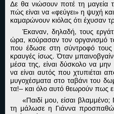
Δε θα νιώσουν ποτέ τη μαγεία 
πώς είναι να «φεύγει» η ψυχή και
καμαρώνουν κιόλας ότι έχυσαν τρ
Έκαναν, δηλαδή, τους εργάτ
ώρα, κούρασαν τον οργανισμό το
που έδωσε στη σύντροφό τους ή
κραυγές ίσως. Όταν μπαινοβγαίν
μέσα της, είναι δύσκολο να μην
να είναι αυτός που χτυπιέται α
μυγοχέσματα στο ταβάνι του δωμ
τα!– και όλο αυτό θεωρούν πως ε
«Παιδί μου, είσαι βλαμμένο;
τη μάλωσε η Γιάννα προσπαθών