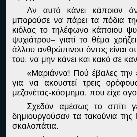
Αν αυτό κάνει κάποιον ά
μπορούσε να πάρει τα πόδια της
κιόλας το τηλέφωνο κάποιου ψυ
ψυχιάτρου– γιατί το θέμα χρήζε
άλλου ανθρώπινου όντος είναι αυ
του, να μην κάνει και κακό σε κα
«Μαριάννα! Πού έβαλες την 
για να ακουστεί τρεις ορόφου
μεζονέτας-κόσμημα, που είχε αγο
Σχεδόν αμέσως το σπίτι γ
δημιουργούσαν τα τακούνια της 
σκαλοπάτια.