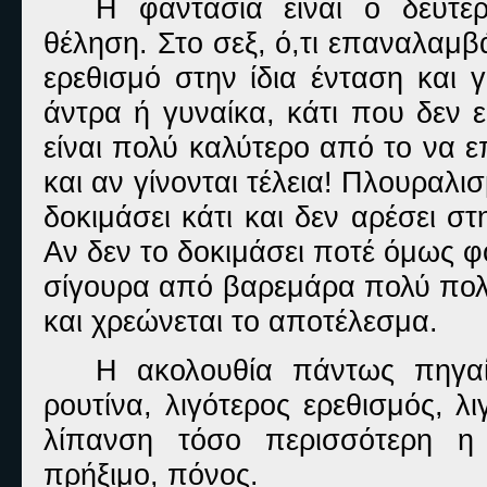
Η φαντασία είναι ο δεύτε
θέληση. Στο σεξ, ό,τι επαναλαμβ
ερεθισμό στην ίδια ένταση και γ
άντρα ή γυναίκα, κάτι που δεν ε
είναι πολύ καλύτερο από το να ε
και αν γίνονται τέλεια! Πλουραλι
δοκιμάσει κάτι και δεν αρέσει σ
Αν δεν το δοκιμάσει ποτέ όμως φο
σίγουρα από βαρεμάρα πολύ πολύ
και χρεώνεται το αποτέλεσμα.
Η ακολουθία πάντως πηγαίν
ρουτίνα, λιγότερος ερεθισμός, λ
λίπανση τόσο περισσότερη η τ
πρήξιμο, πόνος.