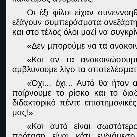
Οι έξι φίλοι είχαν συνεννοη
εξάγουν συμπεράσματα ανεξάρτητ
και στο τέλος όλοι μαζί να συγκρ
«Δεν μπορούμε να τα ανακοιν
«Και αν τα ανακοινώσουμε
αμβλύνουμε λίγο τα αποτελέσματ
«Όχι... όχι... Αυτό θα ήταν
παίρνουμε το ρίσκο και το δι
διδακτορικό πέντε επιστημονικέ
μας!»
«Και αυτό είναι σωστότε
πρόταση είναι κάτι ενδιάμεσ