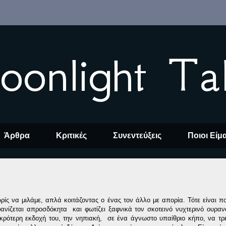
oonlight Ta
Άρθρα
Κριτικές
Συνεντεύξεις
Ποιοι Είμ
ωρίς να μιλάμε, απλά κοιτάζοντας ο ένας τον άλλο με απορία. Τότε είναι π
νίζεται απροσδόκητα και φωτίζει ξαφνικά τον σκοτεινό νυχτερινό ουρα
μικρότερη εκδοχή του, την νηπιακή, σε ένα άγνωστο υπαίθριο κήπο, να τρ