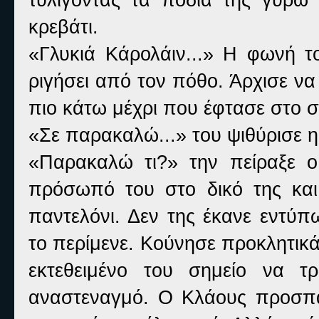
κρεβάτι.
«Γλυκιά Κάρολάιν...» Η φωνή τ
ριγήσει από τον πόθο. Άρχισε να 
πιο κάτω μέχρι που έφτασε στο σ
«Σε παρακαλώ...» του ψιθύρισε η
«Παρακαλώ τι?» την πείραξε 
πρόσωπό του στο δικό της και
παντελόνι. Δεν της έκανε εντύ
το περίμενε. Κούνησε προκλητικ
εκτεθειμένο του σημείο να τ
αναστεναγμό. Ο Κλάους προσπά