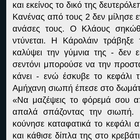
και εκείνος το δικό της δευτερόλ
Κανένας από τους 2 δεν μίλησε 
ανάσες τους. Ο Κλάους σηκώθ
ντύνεται. Η Κάρολάιν τράβηξ
καλύψει την γύμνια της - δεν 
σεντόνι μπορούσε να την προστα
κάνει - ενώ έσκυβε το κεφάλι 
Αμήχανη σιωπή έπεσε στο δωμάτι
«Να μαζέψεις το φόρεμά σου απ
απαλά σπάζοντας την σιωπή. 
κούνησε καταφατικά το κεφάλι α
και κάθισε δίπλα της στο κρεβάτ