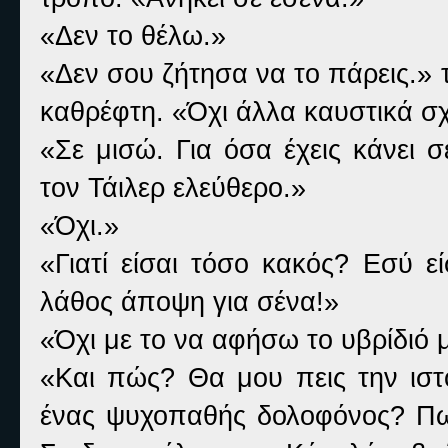
«Δεν το θέλω.»
«Δεν σου ζήτησα να το πάρεις.»
καθρέφτη. «Όχι άλλα καυστικά σ
«Σε μισώ. Για όσα έχεις κάνει 
τον Τάιλερ ελεύθερο.»
«Όχι.»
«Γιατί είσαι τόσο κακός? Εσύ ε
λάθος άποψη για σένα!»
«Όχι με το να αφήσω το υβρίδιό 
«Και πώς? Θα μου πεις την ιστ
ένας ψυχοπαθής δολοφόνος? Πως