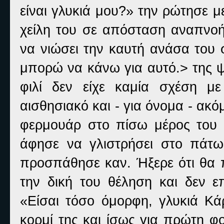
είναι γλυκιά μου?» την ρώτησε 
χείλη του σε απόσταση αναπνοή
να νιώσει την καυτή ανάσα του 
μπορώ να κάνω για αυτό.> της ψ
φιλί δεν είχε καμία σχέση μ
αισθησιακό και - για όνομα - ακό
φερμουάρ στο πίσω μέρος του φ
άφησε να γλιστρήσει στο πάτω
προσπάθησε καν. Ήξερε ότι θα π
την δική του θέληση και δεν ε
«Είσαι τόσο όμορφη, γλυκιά Κά
κορμί της και ίσως για πρώτη φ