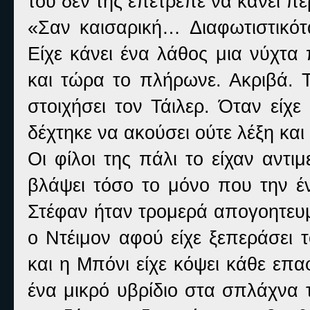
του δεν της επέτρεπε να κάνει π
«Σαν καισαρική… Διαφωτιστικότ
Είχε κάνει ένα λάθος μια νύχτα
και τώρα το πλήρωνε. Ακριβά. Το
στοιχήσει τον Τάιλερ. Όταν είχε
δέχτηκε να ακούσει ούτε λέξη και 
Οι φίλοι της πάλι το είχαν αντι
βλάψει τόσο το μόνο που την έν
Στέφαν ήταν τρομερά απογοητευμέ
ο Ντέιμον αφού είχε ξεπεράσει 
και η Μπόνι είχε κόψει κάθε επ
ένα μικρό υβρίδιο στα σπλάχνα τ