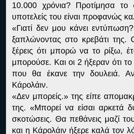
10.000 χρόνια? Προτίμησα το 
υποτελείς του είναι προφανώς κα
«Γιατί δεν μου κάνει εντύπωση
ξαπλώνοντας στο κρεβάτι της. 
ξέρεις ότι μπορώ να το ρίξω, έ
μπορούσε. Και οι 2 ήξεραν ότι το
που θα έκανε την δουλειά. Α
Κάρολάιν.
«Δεν μπορείς.» της είπε απομα
της. «Μπορεί να είσαι αρκετά δ
σκοτώσεις. Θα πεθάνεις μαζί το
και η Κάρολάιν ήξερε καλά τον λ