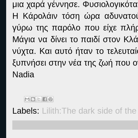
μια χαρά γέννησε. Φυσιολογικότα
Η Κάρολάιν τόση ώρα αδυνατούσ
γύρω της παρόλο που είχε πλήρ
Μάγια να δίνει το παιδί στον Κλ
νύχτα. Και αυτό ήταν το τελευταί
ξυπνήσει στην νέα της ζωή που ον
Nadia
Labels:
Lilith:The dark side of th