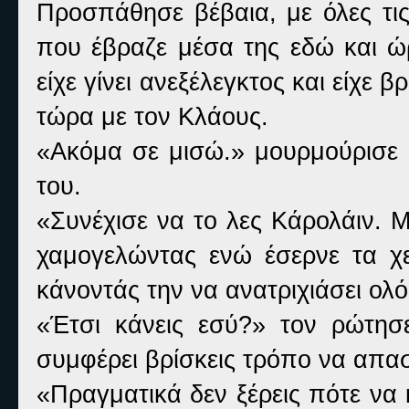
Προσπάθησε βέβαια, με όλες τις
που έβραζε μέσα της εδώ και ώρ
είχε γίνει ανεξέλεγκτος και είχε 
τώρα με τον Κλάους.
«Ακόμα σε μισώ.» μουρμούρισε 
του.
«Συνέχισε να το λες Κάρολάιν. Μ
χαμογελώντας ενώ έσερνε τα χ
κάνοντάς την να ανατριχιάσει ολ
«Έτσι κάνεις εσύ?» τον ρώτησ
συμφέρει βρίσκεις τρόπο να απασ
«Πραγματικά δεν ξέρεις πότε να 