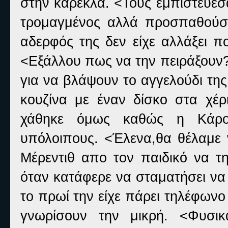
στην καρέκλα. <Τους εμπιστεύεσ
τρομαγμένος αλλά προσπαθούσ
αδερφός της δεν είχε αλλάξει π
<Εξάλλου πως να την πειράξουν?
για να βλάψουν το αγγελούδι τη
κουζίνα με έναν δίσκο στα χέ
χάθηκε όμως καθώς η Κάρολ
υπόλοιπους. <Έλενα,θα θέλαμε 
Μέρεντιθ απο τον παιδικό να τη
όταν κατάφερε να σταματήσει να
το πρωί την είχε πάρει τηλέφωνο
γνωρίσουν την μικρή. <Φυσι