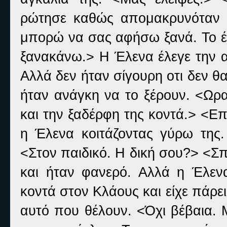
ρώτησε καθώς απομακρυνόταν 
μπορώ να σας αφήσω ξανά. Το έκ
ξανακάνω.> Η Έλενα έλεγε την α
Αλλά δεν ήταν σίγουρη οτι δεν θ
ήταν ανάγκη να το ξέρουν. <Ωραί
και την ξαδέρφη της κοντά.> <Επ
η Έλενα κοιτάζοντας γύρω της. 
<Στον παιδικό. Η δική σου?> <Σ
και ήταν φανερό. Αλλά η Έλεν
κοντά στον Κλάους και είχε πάρε
αυτό που θέλουν. <Όχι βέβαια. 