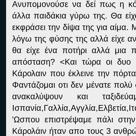
Ανυπομονούσε να δεί πως η κό
άλλα παιδάκια γύρω της. Θα είχ
εκφράσει την δίψα της για αίμα. 
λόγω της φύσης της αλλά είχε α
θα είχε ένα ποτήρι αλλά μια 
απόσταση? <Και τώρα οι δυο μ
Κάρολαιν που έκλεινε την πόρτα
Φαντάζομαι οτι δεν μένατε πολύ
ανακαλύψουν και ταξιδεύ
Ισπανία,Γαλλία,Αγγλία,Ελβετία,Ιτ
'Ωσπου επιστρέψαμε πάλι στην 
Κάρολάιν ήταν απο τους 3 ανθρώ