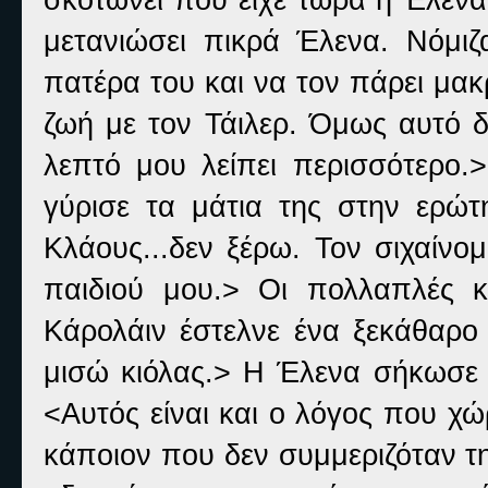
μετανιώσει πικρά Έλενα. Νόμι
πατέρα του και να τον πάρει μακ
ζωή με τον Τάιλερ. Όμως αυτό δ
λεπτό μου λείπει περισσότερο
γύρισε τα μάτια της στην ερώτ
Κλάους...δεν ξέρω. Τον σιχαίνομ
παιδιού μου.> Οι πολλαπλές κ
Κάρολάιν έστελνε ένα ξεκάθαρο
μισώ κιόλας.> Η Έλενα σήκωσε τ
<Αυτός είναι και ο λόγος που χώ
κάποιον που δεν συμμεριζόταν τη