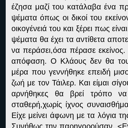
έζησα μαζί του κατάλαβα ένα πρ
ψέματα όπως οι δικοί του εκείν
οικογένειά του και ξέρει πως είνα
ψέματα θα έχει τα αντίθετα αποτ
να περάσει,όσα πέρασε εκείνος. Α
απόφαση. Ο Κλάους δεν θα του 
μέρα που γεννήθηκε επειδή μισού
ζωή με τον Τάιλερ. Και είμαι σίγ
αρνήθηκες θα βρεί τρόπο ν
σταθερή,χωρίς ίχνος συναισθήμα
Είχε μείνει άφωνη με τα λόγια τ
Συνήθως την παρηγορούσαν. <Ενν