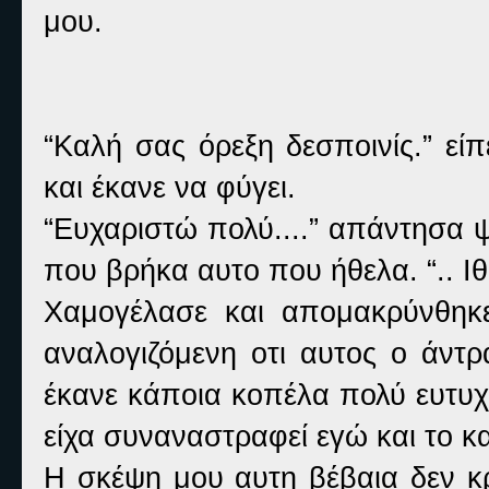
μου.
“Καλή σας όρεξη δεσποινίς.” εί
και έκανε να φύγει.
“Ευχαριστώ πολύ....” απάντησα 
που βρήκα αυτο που ήθελα. “.. Ιθ
Χαμογέλασε και απομακρύνθηκ
αναλογιζόμενη οτι αυτος ο άντ
έκανε κάποια κοπέλα πολύ ευτυχ
είχα συναναστραφεί εγώ και το κ
Η σκέψη μου αυτη βέβαια δεν κρ