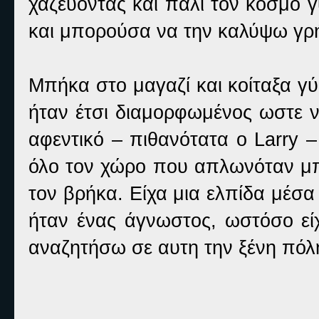
χαζεύοντας και πάλι τον κόσμο 
και μπορούσα να την καλύψω γρή
Μπήκα στο μαγαζί και κοίταξα γ
ήταν έτσι διαμορφωμένος ωστε ν
αφεντικό – πιθανότατα ο Larry –
όλο τον χώρο που απλωνόταν μπ
τον βρήκα. Είχα μια ελπίδα μέσα
ήταν ένας άγνωστος, ωστόσο είχ
αναζητήσω σε αυτη την ξένη πόλ