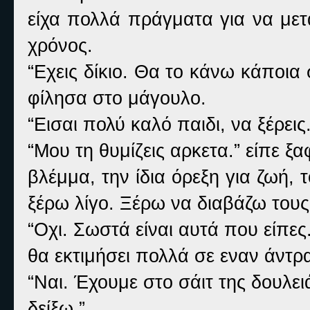
είχα πολλά πράγματα για να μετ
χρόνος.
“Εχεις δίκιο. Θα το κάνω κάποια 
φίλησα στο μάγουλο.
“Εισαι πολύ καλό παιδι, να ξέρεις.
“Μου τη θυμίζεις αρκετα.” είπε ξα
βλέμμα, την ίδια όρεξη για ζωή, 
ξέρω λίγο. Ξέρω να διαβάζω του
“Οχι. Σωστά είναι αυτά που είπες.
θα εκτιμήσει πολλά σε εναν άντρ
“Ναι. Έχουμε στο σάιτ της δουλε
δείξω.”