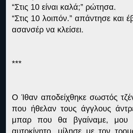
“Στις 10 είναι καλά;” ρώτησα.
“Στις 10 λοιπόν.” απάντησε και 
ασανσέρ να κλείσει.
***
Ο Ίθαν αποδείχθηκε σωστός τζέν
που ήθελαν τους άγγλους άντρ
μπαρ που θα βγαίναμε, μου 
αυτοκίνητο, μίλησε με τον τρο