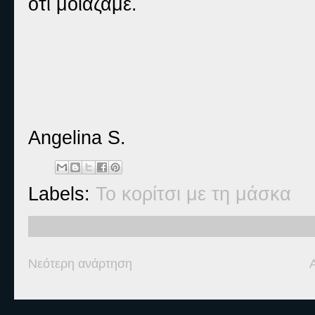
οτι μοιάζαμε.
Angelina S.
Labels:
Το κορίτσι με τη μάσκα
Νεότερη ανάρτηση