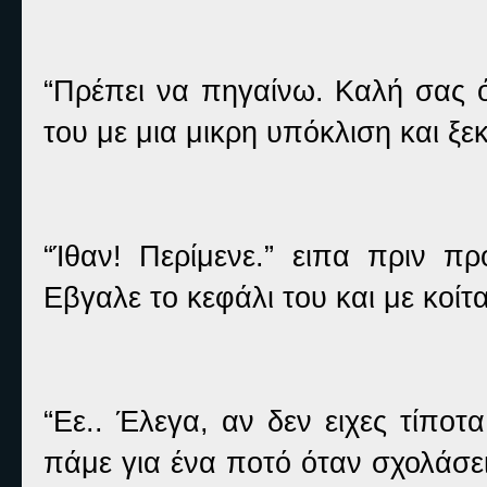
“Πρέπει να πηγαίνω. Καλή σας ό
του με μια μικρη υπόκλιση και ξε
“Ίθαν! Περίμενε.” ειπα πριν π
Εβγαλε το κεφάλι του και με κοί
“Εε.. Έλεγα, αν δεν ειχες τίποτ
πάμε για ένα ποτό όταν σχολάσε