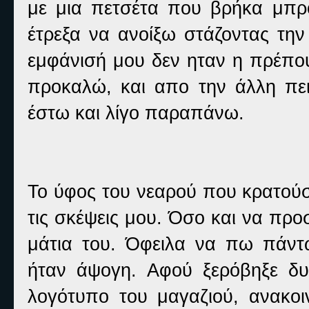
με μια πετσέτα που βρήκα μπρ
έτρεξα να ανοίξω στάζοντας την
εμφάνισή μου δεν ηταν η πρέπο
προκαλώ, και απο την άλλη πε
έστω και λίγο παραπάνω.
Το ύφος του νεαρού που κρατού
τις σκέψεις μου. Όσο και να πρ
μάτια του. Όφειλα να πω πάντ
ήταν άψογη. Αφού ξερόβηξε δ
λογότυπο του μαγαζιού, ανακοι