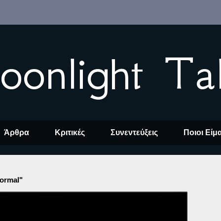
oonlight Ta
Άρθρα
Κριτικές
Συνεντεύξεις
Ποιοι Είμ
ormal"