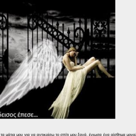
τα μάτια μου για να αντικρίσω το σπίτι μου ξανά, ένιωσα ένα αίσθημα μοναξ