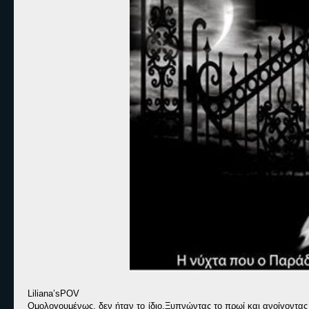
Liliana
’
s
POV
Ομολογουμένως, δεν ήταν το ίδιο.Ξυπνώντας το πρωί και ανοίγοντας 