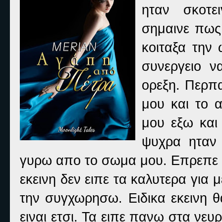
ηταν σκοτε
σημαινε πως
κοιταξα την
συνεργειο ν
ορεξη. Περπ
μου και το 
μου εξω και
ψυχρα ηταν 
γυρω απο το σωμα μου. Επρεπε 
εκεινη δεν ειπε τα καλυτερα για
την συγχωρησω. Ειδικα εκεινη θ
ειναι ετσι. Τα ειπε πανω στα νευρ