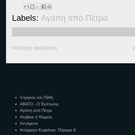
Labels:
Αγάπη από Πέτρα
Νεότερη ανάρτηση
Ετικέτες
Ίντριγκες και Πάθη
ΑΒΑΤΟ - Ο Έκπτωτος
Αγάπη από Πέτρα
Αλήθεια ή Ψέματα
Αννάμεσα
Απόρρητο Κεφάλαιο: Πείραμα 9