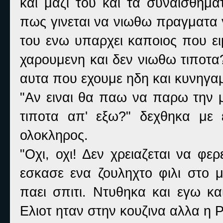
και μαζι του και τα συναισθημ
πως γινεται να νιωθω πραγματα 
του ενω υπαρχει καποιος που ει
χαρουμενη και δεν νιωθω τιποτα
αυτα που εχουμε ηδη και κυνηγα
"Αν ειναι θα παω να παρω την 
τιποτα απ' εξω?" δεχθηκα με 
ολοκληρος.
"Οχι, οχι! Δεν χρειαζεται να φε
εσκασε ενα ζουληχτο φιλι στο μ
παει σπιτι. Ντυθηκα και εγω κα
Ελιοτ ηταν στην κουζινα αλλα η