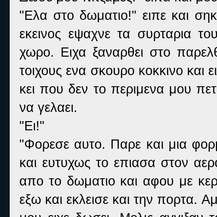
"Ελα στο δωματιο!" ειπε και σ
εκεινος εψαχνε τα συρταρια το
χωρο. Ειχα ξαναρθει στο παρελθ
τοιχους ενα σκουρο κοκκινο και ε
κει που δεν το περιμενα μου πε
να γελαει.
"Ει!"
"Φορεσε αυτο. Παρε και μια φορ
και ευτυχως το επιασα στον αερ
απο το δωματιο και αφου με κε
εξω και εκλεισε και την πορτα. 