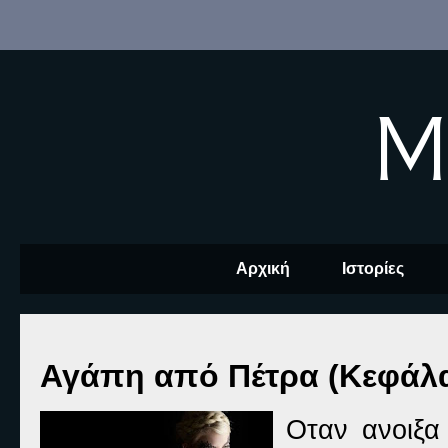
M
Αρχική
Ιστορίες
Αγάπη από Πέτρα (Κεφάλα
Οταν ανοιξα