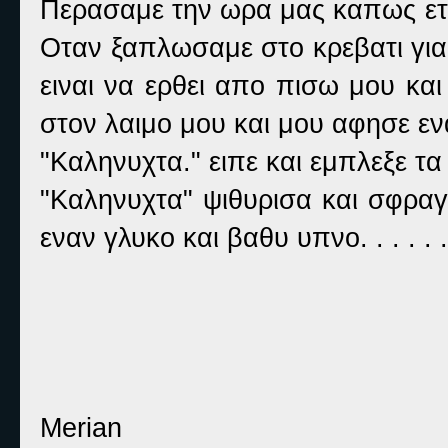
Περασαμε την ωρα μας καπως ετσ
Οταν ξαπλωσαμε στο κρεβατι για
ειναι να ερθει απο πισω μου κα
στον λαιμο μου και μου αφησε ενα
"Καληνυχτα." ειπε και εμπλεξε τα
"Καληνυχτα" ψιθυρισα και σφραγ
εναν γλυκο και βαθυ υπνο. . . . . .
Merian