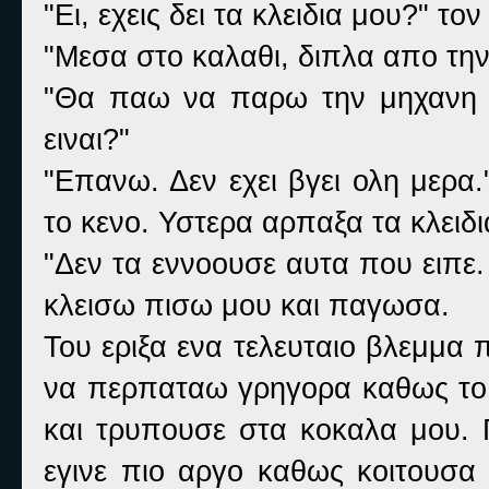
"Ει, εχεις δει τα κλειδια μου?" 
"Μεσα στο καλαθι, διπλα απο την
"Θα παω να παρω την μηχανη 
ειναι?"
"Επανω. Δεν εχει βγει ολη μερα.
το κενο. Υστερα αρπαξα τα κλειδι
"Δεν τα εννοουσε αυτα που ειπε.
κλεισω πισω μου και παγωσα.
Του εριξα ενα τελευταιο βλεμμα
να περπαταω γρηγορα καθως το κ
και τρυπουσε στα κοκαλα μου. 
εγινε πιο αργο καθως κοιτουσα 