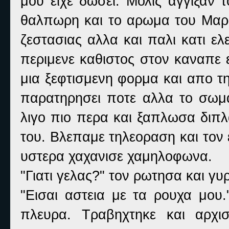
μου ειχε δωσει. Μολις αγγιξαν 
θαλπωρη και το αρωμα του Μαρι
ζεστασιας αλλα και παλι κατι ελ
περιμενε καθιστος στον καναπε 
μια ξεφτισμενη φορμα και απο τ
παρατηρησει ποτε αλλα το σωμα
λιγο πιο περα και ξαπλωσα διπλ
του. Βλεπαμε τηλεοραση και τον 
υστερα χαχανισε χαμηλοφωνα.
"Γιατι γελας?" τον ρωτησα και γυ
"Εισαι αστεια με τα ρουχα μου.
πλευρα. Τραβηχτηκε και αρχι