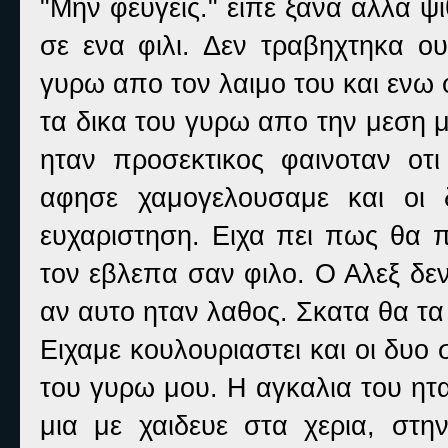
"Μην φευγεις." ειπε ξανα αλλα ψι
σε ενα φιλι. Δεν τραβηχτηκα ο
γυρω απο τον λαιμο του και ενω 
τα δικα του γυρω απο την μεση μ
ηταν προσεκτικος φαινοταν οτι
αφησε χαμογελουσαμε και οι 
ευχαριστηση. Ειχα πει πως θα
τον εβλεπα σαν φιλο. Ο Αλεξ δε
αν αυτο ηταν λαθος. Σκατα θα τα
Ειχαμε κουλουριαστει και οι δυο σ
του γυρω μου. Η αγκαλια του ητα
μια με χαιδευε στα χερια, στ