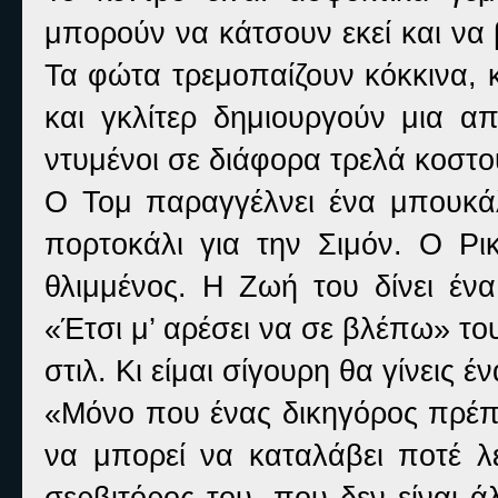
μπορούν να κάτσουν εκεί και να
Τα φώτα τρεμοπαίζουν κόκκινα, 
και γκλίτερ δημιουργούν μια απ
ντυμένοι σε διάφορα τρελά κοστο
Ο Τομ παραγγέλνει ένα μπουκά
πορτοκάλι για την Σιμόν. Ο Ρικ
θλιμμένος. Η Ζωή του δίνει ένα
«Έτσι μ’ αρέσει να σε βλέπω» του
στιλ. Κι είμαι σίγουρη θα γίνεις 
«Μόνο που ένας δικηγόρος πρέπε
να μπορεί να καταλάβει ποτέ λέ
σερβιτόρος του, που δεν είναι 