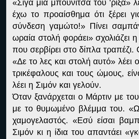
«Σιγά μια μπουνίτσα του ‘ριξα» λ
έχω το προαίσθημα ότι ξέρει γι
σύνδεση γαμώτο!» Πίνει σαμπά
ωραία στολή φοράει» σχολιάζει η
που σερβίρει στο δίπλα τραπέζι. 
«Δε το λες και στολή αυτό» λέει ο
τρικέφαλους και τους ώμους, εί
λέει η Σιμόν και γελούν.
Όταν ξανάρχεται ο Μάρτιν με του
με το θυμωμένο βλέμμα του. «Ωρ
χαμογελαστός. «Εσύ είσαι βαμπ
Σιμόν κι η ίδια του απαντάει «γ