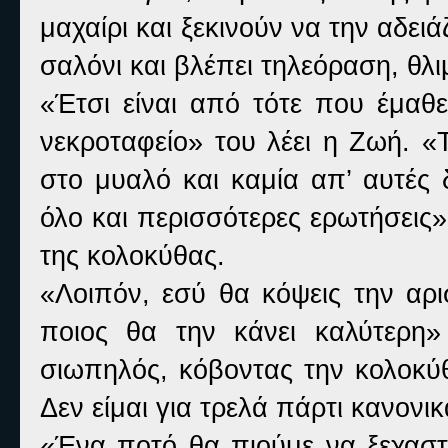
μαχαίρι και ξεκινούν να την αδει
σαλόνι και βλέπει τηλεόραση, θλι
«Έτσι είναι από τότε που έμαθε
νεκροταφείο» του λέει η Ζωή. «
στο μυαλό και καμία απ’ αυτές 
όλο και περισσότερες ερωτήσεις» 
της κολοκύθας.
«Λοιπόν, εσύ θα κόψεις την αρι
ποιος θα την κάνει καλύτερη»
σιωπηλός, κόβοντας την κολοκ
Δεν είμαι για τρελά πάρτι κανονι
«Ένα ποτό θα πιούμε να ξεχαστο