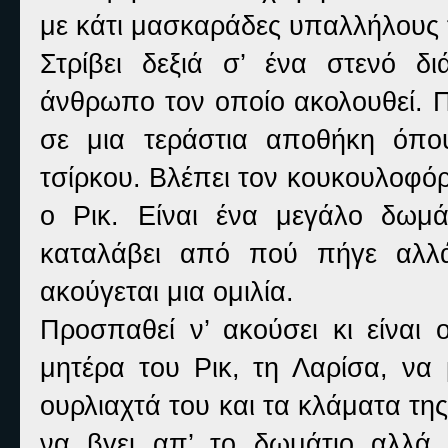
με κάτι μασκαράδες υπαλλήλους 
Στρίβει δεξιά σ’ ένα στενό 
άνθρωπο τον οποίο ακολουθεί. Π
σε μια τεράστια αποθήκη όπο
τσίρκου. Βλέπει τον κουκουλοφόρο
ο Ρικ. Είναι ένα μεγάλο δωμ
καταλάβει από πού πήγε αλλά
ακούγεται μια ομιλία.
Προσπαθεί ν’ ακούσει κι είναι 
μητέρα του Ρικ, τη Λαρίσα, να
ουρλιαχτά του και τα κλάματα της 
να βγει απ’ το δωμάτιο αλλά 