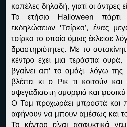
κοπέλες δηλαδή, γιατί οι άντρες 
Το ετήσιο Halloween πάρτι 
εκδηλώσεων ‘Τσίρκο’, ένας με
τσίρκο το οποίο όμως έκλεισε λ
δραστηριότητες. Με το αυτοκίνη
κέντρο έχει μια τεράστια ουρά,
βγαίνει απ’ το αμάξι, λόγω της
βλέπει κι ο Ρικ τι κοιτούν και
αψεγάδιαστη ομορφιά και φυσικά ε
Ο Τομ προχωράει μπροστά και π
αφήνουν να μπουν αμέσως και τ
Το κέντρο είναι ασφυκτικά γε