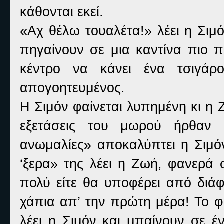
κάθονται εκεί.
«Αχ θέλω τουαλέτα!» λέει η Σιμό
πηγαίνουν σε μια καντίνα πιο π
κέντρο να κάνει ένα τσιγάρ
απογοητευμένος.
Η Σιμόν φαίνεται λυπημένη κι η
εξετάσεις του μωρού ήρθαν κ
ανωμαλίες» αποκαλύπτει η Σιμόν
‘ξερα» της λέει η Ζωή, φανερά 
πολύ είτε θα υποφέρει από διάφ
χάπια απ’ την πρώτη μέρα! Το φα
λέει η Σιμόν και μπαίνουν σε έ