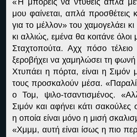
«Ή μπορείς να ντυθείς απλά μεγ
μου φαίνεται, απλά προσθέτεις 
για το μέλλον» του χαμογελάει κι 
κι αλλιώς, εμένα θα κοιτάνε όλοι
Σταχτοπούτα. Αχχ πόσο τέλειο 
ξεροβήχει να χαμηλώσει τη φωνή 
Χτυπάει η πόρτα, είναι η Σιμόν μ
τους προσκαλούν μέσα. «Παραλίγ
ο Τομ, ψιλο-τσαντισμένος. «
Σιμόν και αφήνει κάτι σακούλες 
η οποία είναι μόνο η μισή σκαλισ
«Χμμμ, αυτή είναι ίσως η πιο πε