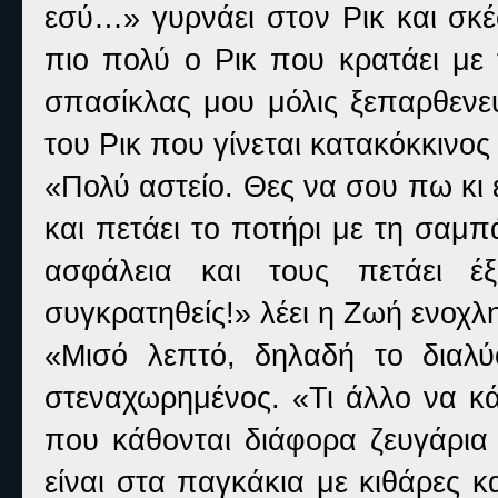
εσύ…» γυρνάει στον Ρικ και σκέ
πιο πολύ ο Ρικ που κρατάει με 
σπασίκλας μου μόλις ξεπαρθενεύτ
του Ρικ που γίνεται κατακόκκινος
«Πολύ αστείο. Θες να σου πω κι 
και πετάει το ποτήρι με τη σαμ
ασφάλεια και τους πετάει 
συγκρατηθείς!» λέει η Ζωή ενοχλ
«Μισό λεπτό, δηλαδή το διαλ
στεναχωρημένος. «Τι άλλο να κά
που κάθονται διάφορα ζευγάρια 
είναι στα παγκάκια με κιθάρες κ