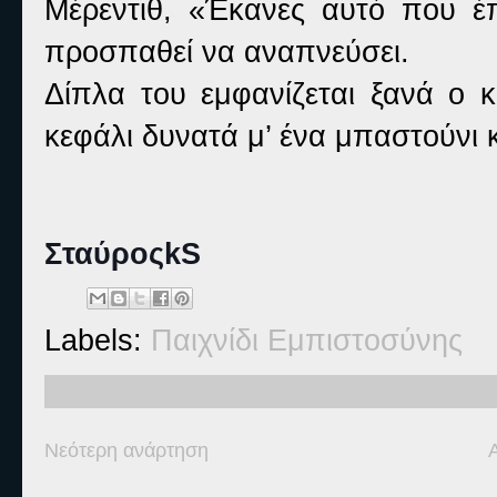
Μέρεντιθ, «Έκανες αυτό που έ
προσπαθεί να αναπνεύσει.
Δίπλα του εμφανίζεται ξανά ο 
κεφάλι δυνατά μ’ ένα μπαστούνι κ
ΣταύροςkS
Labels:
Παιχνίδι Εμπιστοσύνης
Νεότερη ανάρτηση