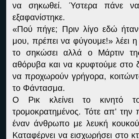
να σηκωθεί. Ύστερα πάνε να
εξαφανίστηκε.
«Πού πήγε; Πριν λίγο εδώ ήταν!
μου, πρέπει να φύγουμε!» λέει η 
το σηκώσει αλλά ο Μάρτιν τη
αθόρυβα και να κρυφτούμε στο δά
να προχωρούν γρήγορα, κοιτώντα
το Φάντασμα.
Ο Ρικ κλείνει το κινητό το
τρομοκρατημένος. Τότε απ’ την 
έναν άνθρωπο με λευκή κουκούλ
Καταφέρνει να εισχωρήσει στο κ