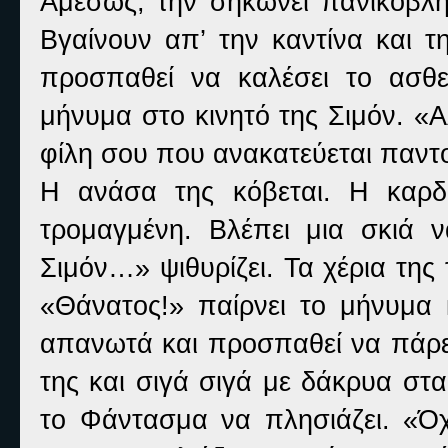
Αμέσως, την σηκώνει πανικόβλη
Βγαίνουν απ’ την καντίνα και τ
προσπαθεί να καλέσει το ασθε
μήνυμα στο κινητό της Σιμόν. 
φίλη σου που ανακατεύεται παντ
Η ανάσα της κόβεται. Η καρδι
τρομαγμένη. Βλέπει μια σκιά ν
Σιμόν…» ψιθυρίζει. Τα χέρια της 
«Θάνατος!» παίρνει το μήνυμα κ
απανωτά και προσπαθεί να πάρε
της και σιγά σιγά με δάκρυα στ
το Φάντασμα να πλησιάζει. «Όχ