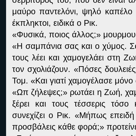
μαύρο παντελόνι, ψηλό καπέλο κ
έκπληκτοι, ειδικά ο Ρικ.
«Φυσικά, ποιος άλλος;» μουρμουρ
«Η σαμπάνια σας και ο χύμος. Σ
τους λέει και χαμογελάει στη Ζ
τον σχολιάζουν. «Πόσες δουλειέ
Τομ. «Και γιατί χαμογέλασε μόνο 
«Ωπ ζήλεψες;» ρωτάει η Ζωή, χ
ξέρει και τους τέσσερις τόσο κ
συνεχίζει ο Ρικ. «Μήπως επειδή
προσβάλεις κάθε φορά;» προτείνε