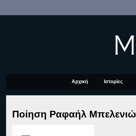
M
Αρχική
Ιστορίες
Ποίηση Ραφαήλ Μπελενιώτ