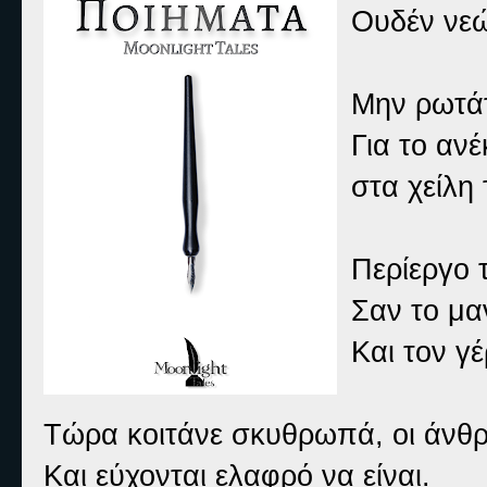
Ουδέν νεώ
Μην ρωτάτ
Για το αν
στα χείλη
Περίεργο 
Σαν το μα
Και τον γ
Τώρα κοιτάνε σκυθρωπά, οι άνθρ
Και εύχονται ελαφρό να είναι.