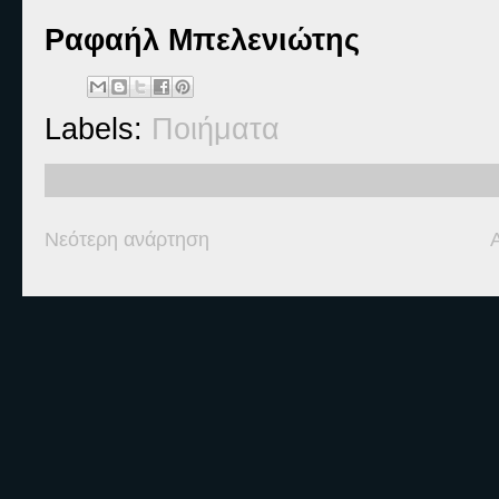
Ραφαήλ Μπελενιώτης
Labels:
Ποιήματα
Νεότερη ανάρτηση