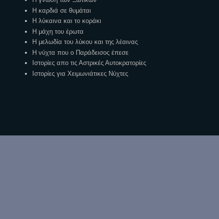
Η καρδιά σε θυμάται
Η λύκαινα και το κοράκι
Η μάχη του έρωτα
Η μελωδία του λύκου και της λέαινας
Η νύχτα που ο Παράδεισος έπεσε
Ιστορίες απο τις Αστρικές Αυτοκρατορίες
Ιστορίες για Χειμωνιάτικες Νύχτες