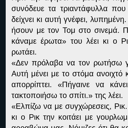
συνόδευε τα τριαντάφυλλα που ε
δείχνει κι αυτή γνέφει, λυπημένη
ήσουν με τον Τομ στο σινεμά. Π
κάναμε έρωτα» του λέει κι ο Ρι
ρωτάει.
«Δεν πρόλαβα να τον ρωτήσω γι
Αυτή μένει με το στόμα ανοιχτό 
απορρίπτει. «Πήγαινε να κάν
τακτοποιήσω το σπίτι.» της λέει.
«Ελπίζω να με συγχώρεσεις, Ρικ
κι ο Ρικ την κοιτάει με γουρλω
αρραβώνα μας. Νόμιζες ότι θα κ