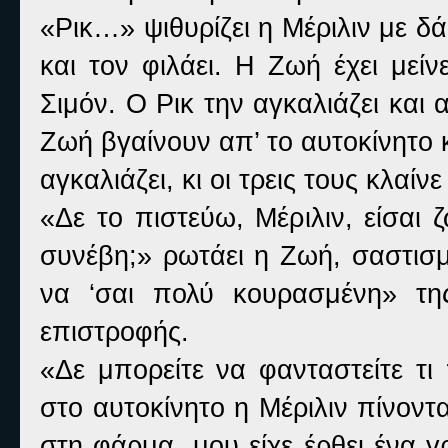
«Ρικ…» ψιθυρίζει η Μέριλιν με δά
και τον φιλάει. Η Ζωή έχει μείν
Σιμόν. Ο Ρικ την αγκαλιάζει και α
Ζωή βγαίνουν απ’ το αυτοκίνητο κ
αγκαλιάζει, κι οι τρεις τους κλαί
«Δε το πιστεύω, Μέριλιν, είσαι 
συνέβη;» ρωτάει η Ζωή, σαστισμ
να ‘σαι πολύ κουρασμένη» της
επιστροφής.
«Δε μπορείτε να φανταστείτε τι 
στο αυτοκίνητο η Μέριλιν πίνον
στη φάρμα, μου είχε έρθει ένα 