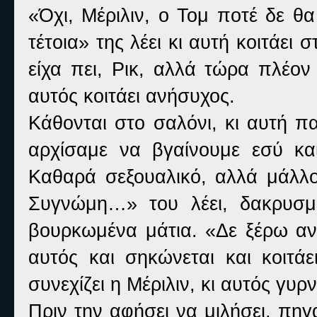
«Όχι, Μέριλιν, ο Τομ ποτέ δε θα
τέτοια» της λέει κι αυτή κοιτάει
είχα πει, Ρικ, αλλά τώρα πλέον
αυτός κοιτάει ανήσυχος.
Κάθονται στο σαλόνι, κι αυτή πα
αρχίσαμε να βγαίνουμε εσύ κα
Καθαρά σεξουαλικό, αλλά μάλλο
Συγνώμη…» του λέει, δακρυσμέ
βουρκωμένα μάτια. «Δε ξέρω α
αυτός και σηκώνεται και κοιτά
συνεχίζει η Μέριλιν, κι αυτός γυρ
Πριν την αφήσει να μιλήσει, πηγ