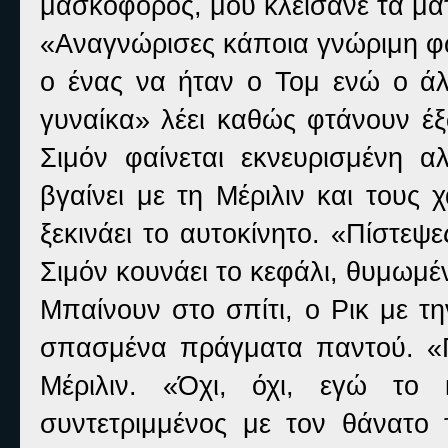
μασκοφόρος, μου κλείσανε τα μάτ
«Αναγνώρισες κάποια γνώριμη φω
ο ένας να ήταν ο Τομ ενώ ο άλ
γυναίκα» λέει καθώς φτάνουν έξ
Σιμόν φαίνεται εκνευρισμένη α
βγαίνει με τη Μέριλιν και τους 
ξεκινάει το αυτοκίνητο. «Πίστεψ
Σιμόν κουνάει το κεφάλι, θυμωμέ
Μπαίνουν στο σπίτι, ο Ρικ με τ
σπασμένα πράγματα παντού. «Π
Μέριλιν. «Όχι, όχι, εγώ το
συντετριμμένος με τον θάνατο 