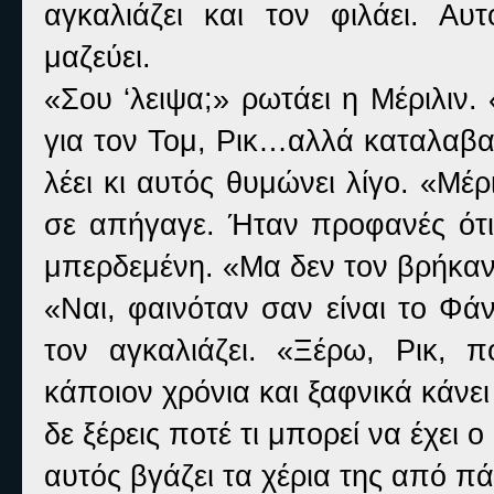
αγκαλιάζει και τον φιλάει. Αυτ
μαζεύει.
«Σου ‘λειψα;» ρωτάει η Μέριλιν. 
για τον Τομ, Ρικ…αλλά καταλαβαί
λέει κι αυτός θυμώνει λίγο. «Μέρ
σε απήγαγε. Ήταν προφανές ότι 
μπερδεμένη. «Μα δεν τον βρήκανε
«Ναι, φαινόταν σαν είναι το Φά
τον αγκαλιάζει. «Ξέρω, Ρικ, π
κάποιον χρόνια και ξαφνικά κάνει 
δε ξέρεις ποτέ τι μπορεί να έχει ο
αυτός βγάζει τα χέρια της από π