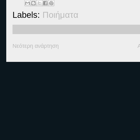
Labels:
Ποιήματα
Νεότερη ανάρτηση