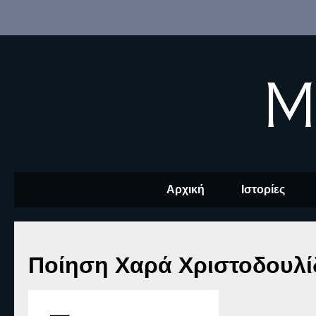
M
Αρχική
Ιστορίες
Ποίηση Χαρά Χριστοδουλί