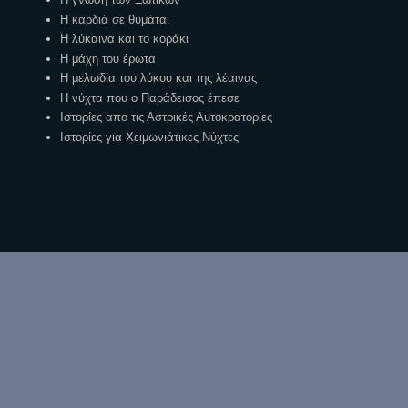
Η καρδιά σε θυμάται
Η λύκαινα και το κοράκι
Η μάχη του έρωτα
Η μελωδία του λύκου και της λέαινας
Η νύχτα που ο Παράδεισος έπεσε
Ιστορίες απο τις Αστρικές Αυτοκρατορίες
Ιστορίες για Χειμωνιάτικες Νύχτες