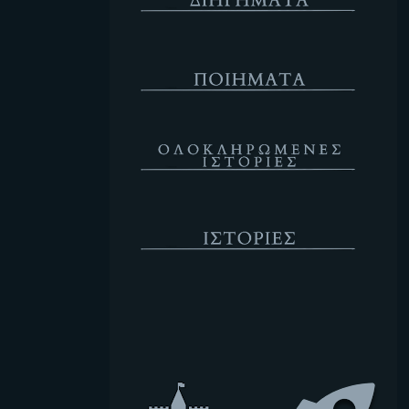
Ποιήματα
Ολοκληρωμένες Ιστορίες
Ιστορίες
Κενό