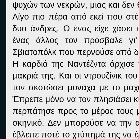
ψυχών των νεκρών, μιας και δεν 
Λίγο πιο πέρα από εκεί που στέ
δυο άνδρες. Ο ένας είχε χάσει 
ένας άλλος τον πρόσβαλε γι’
Σβιατοπόλκ που περνούσε από δίπλ
Η καρδιά της Ναντέζντα άρχισε 
μακριά της. Και οι ντρουζίνικ τ
τον σκοτώσει μονάχα με το μαχα
Έπρεπε μόνο να τον πλησιάσει κι
περπάτησε προς το μέρος τους μ
σκηνικό. Δεν μπορούσε να την α
έβλεπε ποτέ το χτύπημά της να έρ