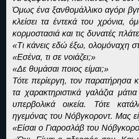
Όμως ένα ξανθομάλλικο αγόρι βγή
κλείσει τα έντεκά του χρόνια, 
κορμοστασιά και τις δυνατές πλάτε
«Τι κάνεις εδώ έξω, ολομόναχη σ
«Εσένα, τι σε νοιάζει;»
«Δε θυμάσαι ποιος είμαι;»
Τότε περίεργη, τον παρατήρησα κ
τα χαρακτηριστικά γαλάζια μάτ
υπερβολικά οικεία. Τότε κατά
ηγεμόνας του Νόβγκοροντ. Μας είχ
«Είσαι ο Γιαροσλάβ του Νόβγκορο