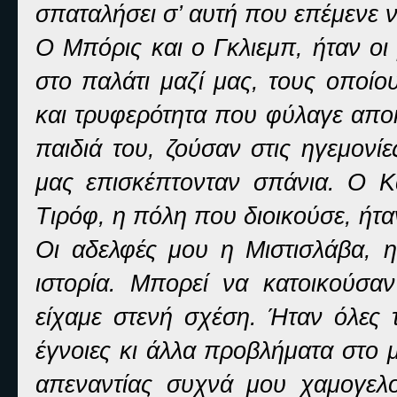
σπαταλήσει σ’ αυτή που επέμενε 
Ο Μπόρις και ο Γκλιεμπ, ήταν οι
στο παλάτι μαζί μας, τους οποίο
και τρυφερότητα που φύλαγε αποκλ
παιδιά του, ζούσαν στις ηγεμονί
μας επισκέπτονταν σπάνια. Ο Κα
Τιρόφ, η πόλη που διοικούσε, ήτα
Οι αδελφές μου η Μιστισλάβα, 
ιστορία. Μπορεί να κατοικούσα
είχαμε στενή σχέση. Ήταν όλες 
έγνοιες κι άλλα προβλήματα στο
απεναντίας συχνά μου χαμογελο