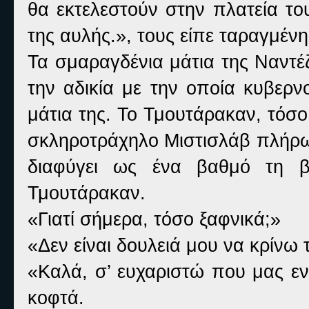
θα εκτελεστούν στην πλατεία το
της αυλής.», τους είπε ταραγμένη
Τα σμαραγδένια μάτια της Ναντέ
την αδικία με την οποία κυβερ
μάτια της. Το Τμουτάρακαν, τόσο
σκληροτράχηλο Μιστισλάβ πλήρω
διαφύγει ως ένα βαθμό τη β
Τμουτάρακαν.
«Γιατί σήμερα, τόσο ξαφνικά;»
«Δεν είναι δουλειά μου να κρίνω 
«Καλά, σ’ ευχαριστώ που μας εν
κοφτά.