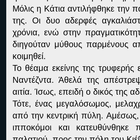
Μόλις η Κάτια αντιλήφθηκε την 
της. Οι δυο αδερφές αγκαλιάστ
χρόνια, ενώ στην πραγματικότη
διηγούταν μύθους παρμένους απ
κοιμηθεί.
Το θέαμα εκείνης της τρυφερής
Ναντέζντα. Άθελά της απέστρεψ
αιτία. Ίσως, επειδή ο δικός της 
Τότε, ένας μεγαλόσωμος, μελαχρ
από την κεντρική πύλη.
Αμέσως, 
ιπποκόμοι και κατευθύνθηκε 
παλατιού, προς την πόλη του Κιέ