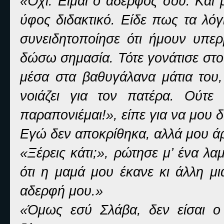
«Όχι. Είμαι ο αδερφός σου. Και 
ύφος διδακτικό. Είδε πως τα λόγ
συνειδητοποίησε ότι ήμουν υπερ
δώσω σημασία. Τότε γονάτισε στο
μέσα στα βαθυγάλανα μάτια του,
νοιάζει για τον πατέρα. Ούτε
παραπονιέμαι!», είπε για να μου 
Εγώ δεν αποκρίθηκα, αλλά μου άρ
«Ξέρεις κάτι;», ρώτησε μ’ ένα 
ότι η μαμά μου έκανε κι άλλη μι
αδερφή μου.»
«Όμως εσύ Σλάβα, δεν είσαι ο