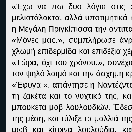
«Έχω να πω δυο λόγια στις φί
μελιστάλακτα, αλλά υποτιμητικά η
η Μεγάλη Πριγκίπισσα την αντιπα
«Μόνες μας.», συμπλήρωσε άγρ
χλωμή επιδερμίδα και επιδέξια χέ
«Τώρα, όχι του χρόνου.», συνέχι
τον ψηλό λαιμό και την άσχημη κ
«Έφυγα!», απάντησε η Ναντέζντα
τη ζακέτα και το νυχτικό της, 
μπουκέτα μοβ λουλουδιών. Έδεσ
της μέση, και τύλιξε τα μαλλιά τ
μωβ και κίτρινα λουλούδια, κ