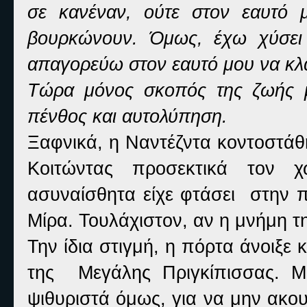
σε κανέναν, ούτε στον εαυτό 
βουρκώνουν. Όμως, έχω χύσει 
απαγορεύω στον εαυτό μου να κλ
Τώρα μόνος σκοπός της ζωής μ
πένθος και αυτολύπηση.
Ξαφνικά, η Ναντέζντα κοντοστάθ
Κοιτώντας προσεκτικά τον 
ασυναίσθητα είχε φτάσει στην π
Μίρα. Τουλάχιστον, αν η μνήμη τη
Την ίδια στιγμή, η πόρτα άνοιξε 
της Μεγάλης Πριγκίπισσας. Μι
ψιθυριστά όμως, για να μην ακουσ