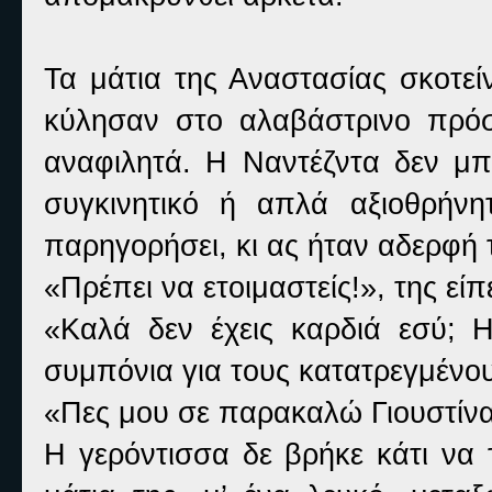
Τα μάτια της Αναστασίας σκοτε
κύλησαν στο αλαβάστρινο πρόσ
αναφιλητά. Η Ναντέζντα δεν μ
συγκινητικό ή απλά αξιοθρήνη
παρηγορήσει, κι ας ήταν αδερφή 
«Πρέπει να ετοιμαστείς!», της εί
«Καλά δεν έχεις καρδιά εσύ; Η
συμπόνια για τους κατατρεγμένους
«Πες μου σε παρακαλώ Γιουστίνα,
Η γερόντισσα δε βρήκε κάτι να 