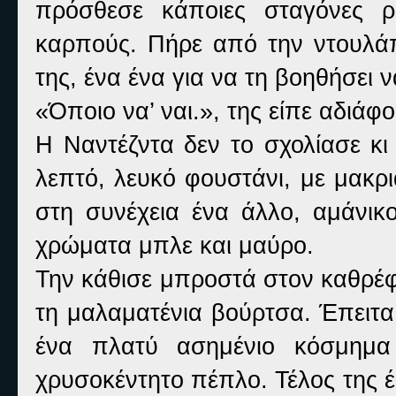
πρόσθεσε κάποιες σταγόνες ρ
καρπούς. Πήρε από την ντουλάπ
της, ένα ένα για να τη βοηθήσει ν
«Όποιο να’ ναι.», της είπε αδιάφ
Η Ναντέζντα δεν το σχολίασε κι
λεπτό, λευκό φουστάνι, με μακρι
στη συνέχεια ένα άλλο, αμάνι
χρώματα μπλε και μαύρο.
Την κάθισε μπροστά στον καθρέφτ
τη μαλαματένια βούρτσα. Έπειτα 
ένα πλατύ ασημένιο κόσμημα
χρυσοκέντητο πέπλο. Τέλος της 