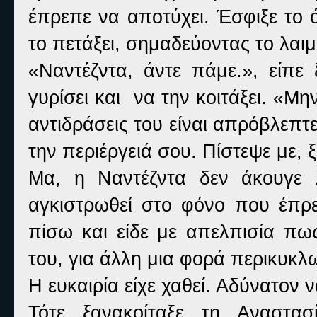
έπρεπε να αποτύχει. Έσφιξε το 
το πετάξει, σημαδεύοντας το λαιμ
«Ναντέζντα, άντε πάμε.», είπε
γυρίσει και να την κοιτάξει. «Μ
αντιδράσεις του είναι απρόβλεπτες
την περιέργειά σου. Πίστεψε με, 
Μα, η Ναντέζντα δεν άκουγε 
αγκιστρωθεί στο φόνο που έπρε
πίσω και είδε με απελπισία πω
του, για άλλη μια φορά περικυκ
Η ευκαιρία είχε χαθεί. Αδύνατον 
Τότε ξανακοίταξε τη Αναστασ