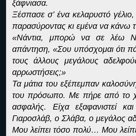
ξάφνιασα.
Ξέσπασε σ’ ένα κελαρυστό γέλιο, 
παρασύροντας κι εμένα να κάνω το
«Νάντια, μπορώ να σε λέω Νάν
απάντηση, «Σου υπόσχομαι ότι π
τους άλλους μεγάλους αδελφού
αρρωστήσεις;»
Τα μάτια του εξέπεμπαν καλοσύνη
του πρόσωπο. Με πήρε από το χ
ασφαλής. Είχα εξαφανιστεί και
Γιαροσλάβ, ο Σλάβα, ο μεγάλος α
Μου λείπει τόσο πολύ… Μου λείπε