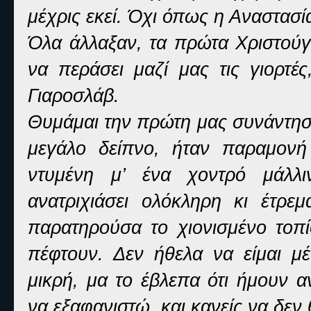
μέχρις εκεί. Όχι όπως η Αναστασία
Όλα άλλαξαν, τα πρώτα Χριστούγ
να περάσει μαζί μας τις γιορτέ
Γιαροσλάβ.
Θυμάμαι την πρώτη μας συνάντηση
μεγάλο δείπνο, ήταν παραμον
ντυμένη μ’ ένα χοντρό μάλλ
ανατριχιάσει ολόκληρη κι έτρε
παρατηρούσα το χιονισμένο τοπί
πέφτουν. Δεν ήθελα να είμαι μ
μικρή, μα το έβλεπα ότι ήμουν 
να εξαφανιστώ, και κανείς να δεν 