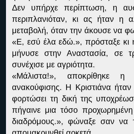
Δεν υπήρχε περίπτωση, η αυσ
περιπλανιόταν, κι ας ήταν η α
μεταβολή, όταν την άκουσε να φ
«Ε, εσύ έλα εδώ.», πρόσταξε κι 
μήνυσε στην Αναστασία, σε τρ
συνέχισε με αγριότητα.
«Μάλιστα!», αποκρίθηκε η 
ανακούφισης. Η Κριστιάνα ήταν
φορτώσει τη δική της υποχρέωση
πήγαινε μια τόσο προχωρημένη
διαδρόμους.», φώναξε σαν να τ
απομακρυνθεί αρκετά.