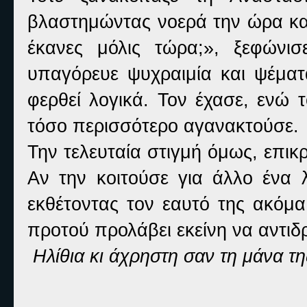
βλαστημώντας νοερά την ώρα και 
έκανες μόλις τώρα;», ξεφώνι
υπαγόρευε ψυχραιμία και ψέματ
φερθεί λογικά. Τον έχασε, ενώ τ
τόσο περισσότερο αγανακτούσε.
Την τελευταία στιγμή όμως, επι
Αν την κοιτούσε για άλλο ένα λ
εκθέτοντας τον εαυτό της ακόμα
προτού προλάβει εκείνη να αντιδ
Ηλίθια κι άχρηστη σαν τη μάνα της