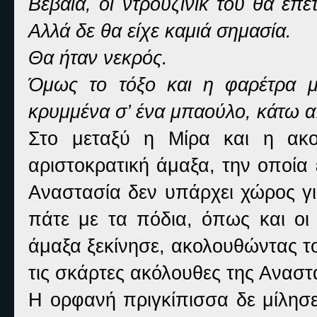
Βέβαια, οι ντρουζίνικ του θα επε
Αλλά δε θα είχε καμιά σημασία.
Θα ήταν νεκρός.
Όμως το τόξο και η φαρέτρα μ
κρυμμένα σ’ ένα μπαούλο, κάτω 
Στο μεταξύ η Μίρα και η ακολ
αριστοκρατική άμαξα, την οποία
Αναστασία δεν υπάρχει χώρος γι
πάτε με τα πόδια, όπως και οι 
άμαξα ξεκίνησε, ακολουθώντας το
τις σκάρτες ακόλουθες της Αναστ
Η ορφανή πριγκίπισσα δε μίλησε