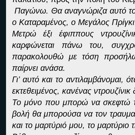
Παγώνω. Θα αναγνώριζα αυτό το
ο Καταραμένος, ο Μεγάλος Πρίγκι
Μετρώ έξι έφιππους ντρουζίνι
καρφώνεται πάνω του, συγχρο
παρακολουθώ με τόση προσήλ
παίρνει ανάσα.
Γι’ αυτό και το αντιλαμβάνομαι, ότ
εκτεθειμένος, κανένας ντρουζίνικ
Το μόνο που μπορώ να σκεφτώ τώ
βολή θα μπορούσα να τον τραυμα
και το μαρτύριό μου, το μαρτύριο 