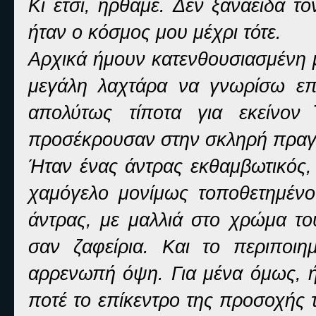
Κι έτσι, ήρθαμε. Δεν ξαναείδα τ
ήταν ο κόσμος μου μέχρι τότε.
Αρχικά ήμουν κατενθουσιασμένη μ
μεγάλη λαχτάρα να γνωρίσω επ
απολύτως τίποτα για εκείνο
προσέκρουσαν στην σκληρή πραγμα
Ήταν ένας άντρας εκθαμβωτικός, 
χαμόγελο μονίμως τοποθετημέν
άντρας, με μαλλιά στο χρώμα το
σαν ζαφείρια. Και το περιποιη
αρρενωπή όψη. Για μένα όμως, 
ποτέ το επίκεντρο της προσοχής τ