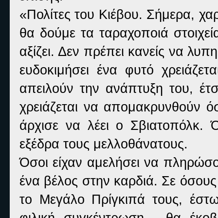
«Πολίτες του Κιέβου. Σήμερα, χα
θα δούμε τα ταραχοποιά στοιχεί
αξίζει. Δεν πρέπει κανείς να λυπη
ευδοκιμήσει ένα φυτό χρειάζετ
απειλούν την ανάπτυξη του, έτσ
χρειάζεται να απομακρυνθούν όσ
άρχισε να λέει ο Σβιατοπόλκ. 
εξέδρα τους μελλοθάνατους.
Όσοι είχαν αμελήσει να πληρώσο
ένα βέλος στην καρδιά. Σε όσους 
το Μεγάλο Πρίγκιπά τους, έστ
φιλική συγκέντρωση, θα έκοβ