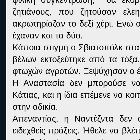
ζητιάνους, που ζητούσαν ελε
ακρωτηρίαζαν το δεξί χέρι. Ενώ 
έχαναν και τα δύο.
Κάποια στιγμή ο Σβιατοπόλκ σταμ
βέλων εκτοξεύτηκε από τα τόξ
φτωχών αγροτών. Ξεψύχησαν ο έν
Η Αναστασία δεν μπορούσε να 
Κάτιας, και η ίδια επέμενε να κ
στην αδικία.
Απεναντίας, η Ναντέζντα δεν
ειδεχθείς πράξεις. Ήθελε να βλέπ