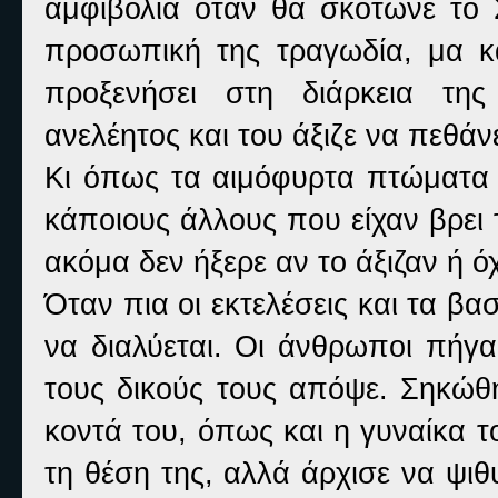
αμφιβολία όταν θα σκότωνε το 
προσωπική της τραγωδία, μα κα
προξενήσει στη διάρκεια τη
ανελέητος και του άξιζε να πεθάνε
Κι όπως τα αιμόφυρτα πτώματα ν
κάποιους άλλους που είχαν βρει το
ακόμα δεν ήξερε αν το άξιζαν ή όχ
Όταν πια οι εκτελέσεις και τα βα
να διαλύεται. Οι άνθρωποι πήγαι
τους δικούς τους απόψε. Σηκώθη
κοντά του, όπως και η γυναίκα 
τη θέση της, αλλά άρχισε να ψι