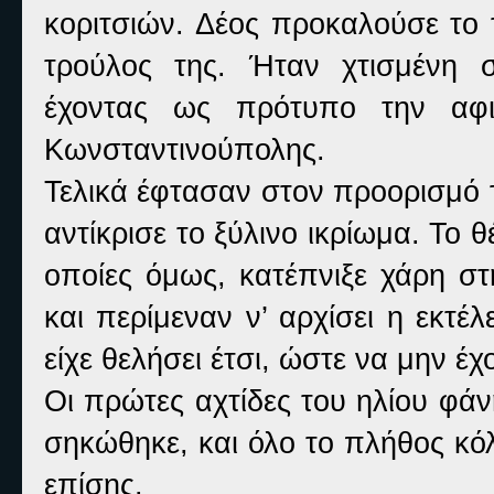
κοριτσιών. Δέος προκαλούσε το 
τρούλος της. Ήταν χτισμένη σ
έχοντας ως πρότυπο την αφιε
Κωνσταντινούπολης.
Τελικά έφτασαν στον προορισμό 
αντίκρισε το ξύλινο ικρίωμα. Το
οποίες όμως, κατέπνιξε χάρη στ
και περίμεναν ν’ αρχίσει η εκτέ
είχε θελήσει έτσι, ώστε να μην έ
Οι πρώτες αχτίδες του ηλίου φά
σηκώθηκε, και όλο το πλήθος κό
επίσης.