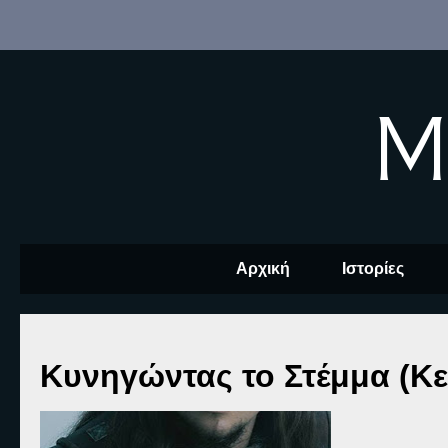
M
Αρχική
Ιστορίες
Κυνηγώντας το Στέμμα (Κε