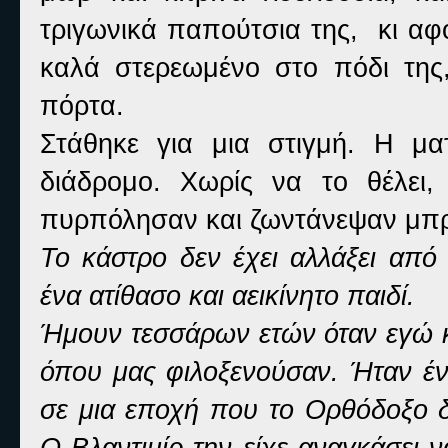
τριγωνικά παπούτσια της, κι αφ
καλά στερεωμένο στο πόδι της
πόρτα.
Στάθηκε για μια στιγμή. Η μα
διάδρομο. Χωρίς να το θέλει,
πυρπόλησαν και ζωντάνεψαν μπρ
Το κάστρο δεν έχει αλλάξει από
ένα ατίθασο και αεικίνητο παιδί.
Ήμουν τεσσάρων ετών όταν εγώ κ
όπου μας φιλοξενούσαν. Ήταν έ
σε μια εποχή που το Ορθόδοξο δ
Ο Βλαντιμίρ την είχε αναγκάσει ν