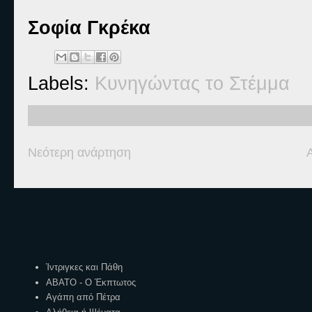
Σοφία Γκρέκα
Labels:
Κυνηγώντας το Στέμμα
Νεότερη ανάρτηση
Ετικέτες
Ίντριγκες και Πάθη
ΑΒΑΤΟ - Ο Έκπτωτος
Αγάπη από Πέτρα