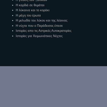
Η καρδιά σε θυμάται
Η λύκαινα και το κοράκι
Η μάχη του έρωτα
Η μελωδία του λύκου και της λέαινας
Η νύχτα που ο Παράδεισος έπεσε
Ιστορίες απο τις Αστρικές Αυτοκρατορίες
Ιστορίες για Χειμωνιάτικες Νύχτες