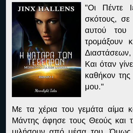
"Οι Πέντε 
σκότους, σε
αυτού του 
τρομάξουν 
Διαστάσεων,
Και όταν γίν
καθήκον της 
μου."
Με τα χέρια του γεμάτα αίμα κα
Μάντης άφησε τους Θεούς και 
μιλήσουν από μέσα του. Όμως 