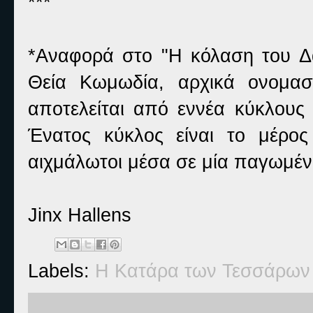
***
*Αναφορά στο "Η κόλαση του Δά
Θεία Κωμωδία, αρχικά ονομασ
αποτελείται από εννέα κύκλους
Ένατος κύκλος είναι το μέρος
αιχμάλωτοι μέσα σε μία παγωμέν
Jinx Hallens
Labels:
Η Κατάρα των Τεσσάρων