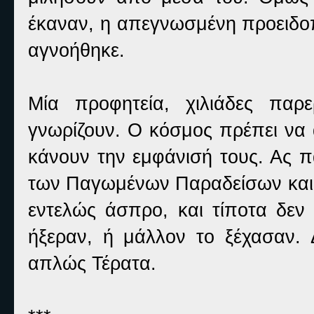
έκαναν, η απεγνωσμένη προειδοπ
αγνοήθηκε.
Μία προφητεία, χιλιάδες παρ
γνωρίζουν. Ο κόσμος πρέπει να 
κάνουν την εμφάνισή τους. Ας π
των Παγωμένων Παραδείσων και τ
εντελώς άσπρο, και τίποτα δεν 
ήξεραν, ή μάλλον το ξέχασαν. Δ
απλώς Τέρατα.