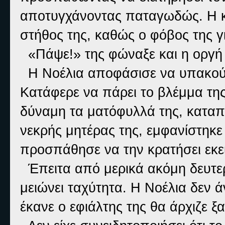
αποτυγχάνοντας παταγωδώς. Η κ
στήθος της, καθώς ο φόβος της γ
«Πάψε!» της φώναξε και η οργή 
Η Νοέλια αποφάσισε να υπακούσε
Κατάφερε να πάρει το βλέμμα της
δύναμη τα ματόφυλλά της, καταπν
νεκρής μητέρας της, εμφανίστηκε
προσπάθησε να την κρατήσει εκε
Έπειτα από μερικά ακόμη δευτερ
μειώνει ταχύτητα. Η Νοέλια δεν ά
έκανε ο εφιάλτης της θα άρχιζε ξ