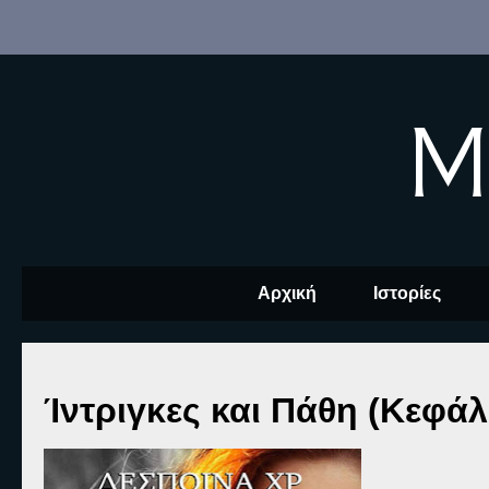
M
Αρχική
Ιστορίες
Ίντριγκες και Πάθη (Κεφάλ