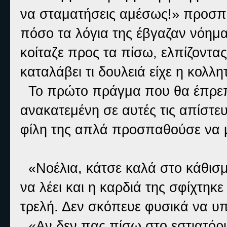
να σταματήσεις αμέσως!» προσπά
πόσο τα λόγια της έβγαζαν νόημα
κοίταζε προς τα πίσω, ελπίζοντας
καταλάβει τι δουλειά είχε η κολλ
Το πρώτο πράγμα που θα έπρεπε 
ανακατεμένη σε αυτές τις απίστευ
φίλη της απλά προσπαθούσε να μά
«Νοέλια, κάτσε καλά στο κάθισμ
να λέει και η καρδιά της σφίχτηκε
τρελή. Δεν σκόπευε φυσικά να υ
«Αν δεν πας πίσω στο εστιατόρι