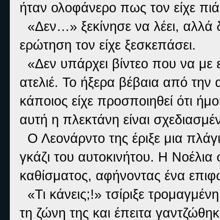
ήταν ολοφάνερο πως τον είχε πιά
«Δεν…» ξεκίνησε να λέει, αλλά δ
ερώτηση τον είχε ξεσκεπάσει.
«Δεν υπάρχει βίντεο που να με ε
ατελιέ. Το ήξερα βέβαια από την 
κάποιος είχε προσποιηθεί ότι ήμο
αυτή η πλεκτάνη είναι σχεδιασμέ
Ο Λεονάρντο της έριξε μια πλάγι
γκάζι του αυτοκινήτου. Η Νοέλια
καθίσματος, αφήνοντας ένα επιφ
«Τι κάνεις;!» τσίριξε τρομαγμέν
τη ζώνη της και έπειτα γαντζώθηκ