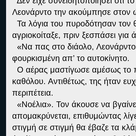
Δεν είχε συνειδητοποιήσει ότι τ
Λεονάρντο την ακούμπησε στον ώμ
Τα λόγια του πυροδότησαν τον θυ
αγριοκοίταξε, πριν ξεσπάσει για 
«Να πας στο διάολο, Λεονάρντο 
φουρκισμένη απ’ το αυτοκίνητο.
Ο αέρας μαστίγωσε αμέσως το π
καθόλου. Αντιθέτως, της ήταν ευ
περιπέτεια.
«Νοέλια». Τον άκουσε να βγαίνει
απομακρύνεται, επιθυμώντας λίγ
στιγμή σε στιγμή θα έβαζε τα κλάμ