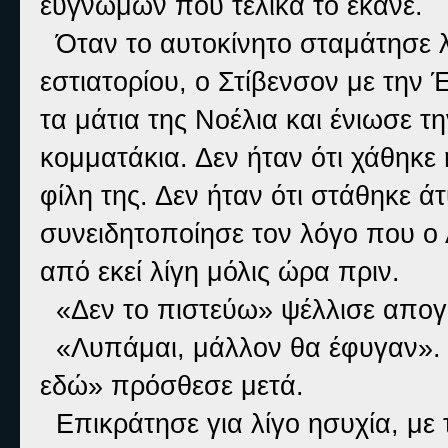
ευγνώμων που τελικά το έκανε.
Όταν το αυτοκίνητο σταμάτησε λί
εστιατορίου, ο Στίβενσον με την
τα μάτια της Νοέλια και ένιωσε τη
κομματάκια. Δεν ήταν ότι χάθηκε 
φίλη της. Δεν ήταν ότι στάθηκε ά
συνειδητοποίησε τον λόγο που ο
από εκεί λίγη μόλις ώρα πριν.
«Δεν το πιστεύω» ψέλλισε απογ
«Λυπάμαι, μάλλον θα έφυγαν». 
εδώ» πρόσθεσε μετά.
Επικράτησε για λίγο ησυχία, με 