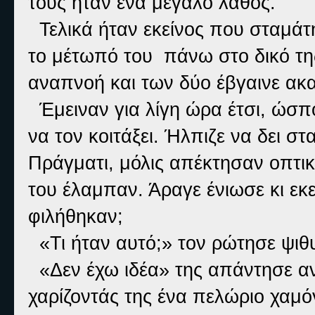
τους ήταν ένα μεγάλο λάθος.
Τελικά ήταν εκείνος που σταμάτη
το μέτωπό του πάνω στο δικό της
αναπνοή και των δύο έβγαινε ακα
Έμειναν για λίγη ώρα έτσι, ώσπ
να τον κοιτάξει. Ήλπιζε να δει σ
Πράγματι, μόλις απέκτησαν οπτικ
του έλαμπαν. Άραγε ένιωσε κι εκ
φιλήθηκαν;
«Τι ήταν αυτό;» τον ρώτησε ψιθ
«Δεν έχω ιδέα» της απάντησε α
χαρίζοντάς της ένα πελώριο χαμό