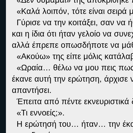
«Καλά λοιπόν, τότε είναι σειρά 
Γύρισε να την κοιτάξει, σαν να 
και η ίδια ότι ήταν γελοίο να συ
αλλά έπρεπε οπωσδήποτε να μάθε
«Ακούω» της είπε μόλις κατάλαβε
«Ωραία… θέλω να μου πεις πως 
έκανε αυτή την ερώτηση, άρχισε 
απαντήσει.
Έπειτα από πέντε εκνευριστικά 
«Τι εννοείς;».
Η ερώτησή του… ήταν… την έκανε