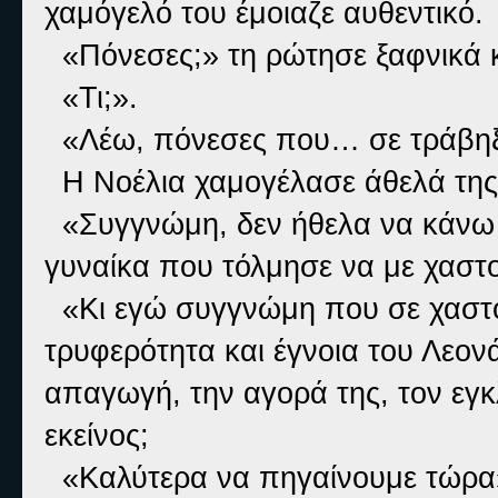
χαμόγελό του έμοιαζε αυθεντικό.
«Πόνεσες;» τη ρώτησε ξαφνικά 
«Τι;».
«Λέω, πόνεσες που… σε τράβηξα
Η Νοέλια χαμογέλασε άθελά της.
«Συγγνώμη, δεν ήθελα να κάνω κ
γυναίκα που τόλμησε να με χαστο
«Κι εγώ συγγνώμη που σε χαστού
τρυφερότητα και έγνοια του Λεον
απαγωγή, την αγορά της, τον εγκ
εκείνος;
«Καλύτερα να πηγαίνουμε τώρα» 