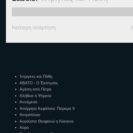
Νεότερη ανάρτηση
Ετικέτες
Ίντριγκες και Πάθη
ΑΒΑΤΟ - Ο Έκπτωτος
Αγάπη από Πέτρα
Αλήθεια ή Ψέματα
Αννάμεσα
Απόρρητο Κεφάλαιο: Πείραμα 9
Αστρόπλοιο
Αυγούστα Θεοφανώ η Λάκαινα
Αύρα