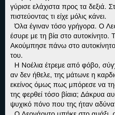
γύρισε ελάχιστα προς τα δεξιά. Σ
πιστεύοντας τι είχε μόλις κάνει.
Όλα έγιναν τόσο γρήγορα. Ο Λεο
έσυρε με τη βία στο αυτοκίνητο. Τ
Ακούμπησε πάνω στο αυτοκίνητο 
του.
Η Νοέλια έτρεμε από φόβο, σύγχυ
αν δεν ήθελε, της μάτωνε η καρδ
εκείνος όμως πως μπόρεσε να της
της φερθεί τόσο βίαια; Δάκρυα α
ψυχικό πόνο που της ήταν αδύνα
Ο Λεονάρντο μπήκε στο αμάξι, 