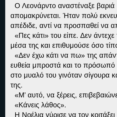
Ο Λεονάρντο αναστέναξε βαριά κ
απομακρύνεται. Ήταν πολύ εκνευρ
απέδιδε, αντί να προσπαθεί να α
«Πες κάτι» του είπε. Δεν άντεχε 
μέσα της και επιθυμούσε όσο τίπ
«Δεν έχω κάτι να πω» της απάντ
ευθεία μπροστά και το πρόσωπό
στο μυαλό του γινόταν σίγουρα κ
της.
«Μ’ αυτό, να ξέρεις, επιβεβαιών
«Κάνεις λάθος».
Η Νοέλια γύρισε να τον κοιτάξει 