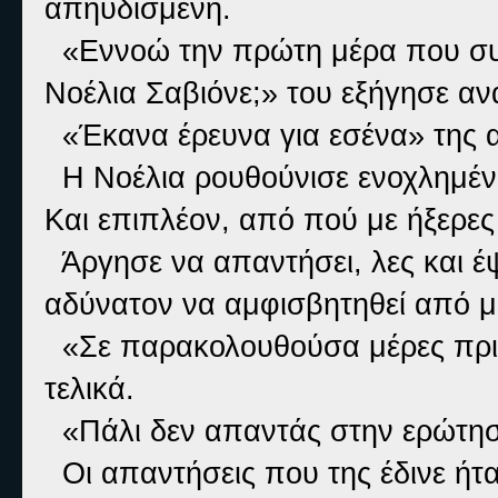
απηυδισμένη.
«Εννοώ την πρώτη μέρα που συν
Νοέλια Σαβιόνε;» του εξήγησε αν
«Έκανα έρευνα για εσένα» της 
Η Νοέλια ρουθούνισε ενοχλημένα
Και επιπλέον, από πού με ήξερες 
Άργησε να απαντήσει, λες και έ
αδύνατον να αμφισβητηθεί από μ
«Σε παρακολουθούσα μέρες πρι
τελικά.
«Πάλι δεν απαντάς στην ερώτηση
Οι απαντήσεις που της έδινε ήτα