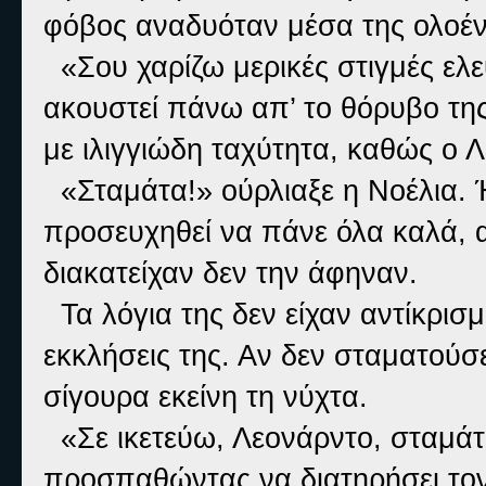
φόβος αναδυόταν μέσα της ολοέν
«Σου χαρίζω μερικές στιγμές ελε
ακουστεί πάνω απ’ το θόρυβο της
με ιλιγγιώδη ταχύτητα, καθώς ο Λ
«Σταμάτα!» ούρλιαξε η Νοέλια. Ή
προσευχηθεί να πάνε όλα καλά, α
διακατείχαν δεν την άφηναν.
Τα λόγια της δεν είχαν αντίκρισ
εκκλήσεις της. Αν δεν σταματούσ
σίγουρα εκείνη τη νύχτα.
«Σε ικετεύω, Λεονάρντο, σταμάτ
προσπαθώντας να διατηρήσει τον