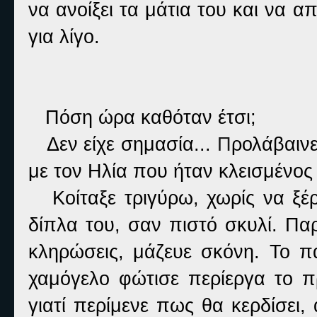
να ανοίξει τα μάτια του και να α
για λίγο.
Πόση ώρα καθόταν έτσι;
Δεν είχε σημασία...
Π
ρολάβαινε
με τον Ηλία που ήταν κλεισμένος
Κοίταξε τριγύρω, χωρίς να ξέρ
δίπλα του, σαν πιστό σκυλί. Πα
κληρώσεις, μάζευε σκόνη. Το π
χαμόγελο φώτισε περίεργα το π
γιατί περίμενε πως θα κερδίσει,