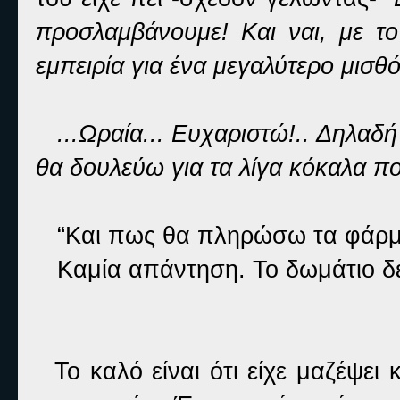
προσλαμβάνουμε!
K
αι ναι, με τ
εμπειρία για ένα μεγαλύτερο μισθ
...Ωραία... Ευχαριστώ!.. Δηλαδή 
θα δουλεύω για τα λίγα κόκαλα π
“Και πως θα πληρώσω τα φάρμ
Κ
αμία απάντηση. Το δωμάτιο δε
Το καλό είναι ότι είχε μαζέψει