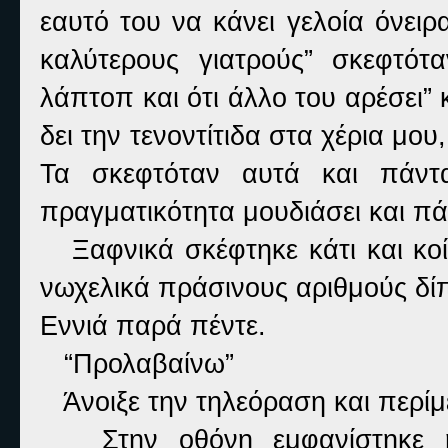
εαυτό του να κάνει γελοία όνει
καλύτερους γιατρούς” σκεφτό
λάπτοπ και ότι άλλο του αρέσει” 
δει την τενοντίτιδα στα χέρια μο
Τα σκεφτόταν αυτά και πάντα
πραγματικότητα μουδιάσει και πάλ
Ξαφνικά σκέφτηκε κάτι και κοίτ
νωχελικά πράσινους αριθμούς δίπ
Εννιά παρά πέντε.
“Προλαβαίνω”
Άνοιξε την τηλεόραση και περίμ
Στην οθόνη εμφανίστηκε η 