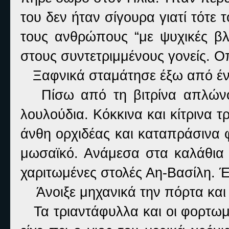
του δεν ήταν σίγουρα γιατί τότε τ
τους ανθρώπους “με ψυχικές βλ
στους συντετριμμένους γονείς. Οπ
Ξαφνικά σταμάτησε έξω από έν
Πίσω από τη βιτρίνα απλώνο
λουλούδια. Κόκκινα και κίτρινα 
άνθη ορχιδέας και καταπράσινα
μωσαϊκό. Ανάμεσα στα καλάθια
χαριτωμένες στολές Αη-Βασίλη. Έ
Άνοιξε μηχανικά την πόρτα και
Τα τριαντάφυλλα και οι φορτωμέ