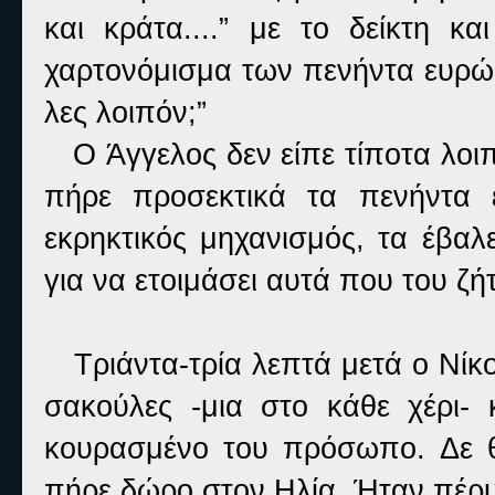
και κράτα....” με το δείκτη κ
χαρτονόμισμα των πενήντα ευρώ α
λες λοιπόν;”
O
Άγγελος δεν είπε τίποτα λοιπ
πήρε προσεκτικά τα πενήντα 
εκρηκτικός μηχανισμός, τα έβαλ
για να ετοιμάσει αυτά που του ζ
Τριάντα-τρία λεπτά μετά ο Νίκο
σακούλες -μια στο κάθε χέρι-
κουρασμένο του πρόσωπο. Δε θ
πήρε δώρο στον Ηλία. Ήταν πέρυσ