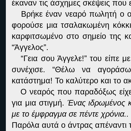
έκαναν τις άσχημες σκέψεις που 
Βρήκε έναν νεαρό πωλητή ο οπο
φορούσε μια τσαλακωμένη κόκκι
καρφιτσωμένο στο σημείο της κ
“Άγγελος”.
“Γεια σου Άγγελε!” του είπε με
συνέχισε. “Θέλω να αγοράσ
κατάστημα! Το καλύτερο και το ακ
Ο νεαρός που παραδόξως είχε σ
για μια στιγμή.
Ένας ιδρωμένος κ
με το έμφραγμα σε πέντε χρόνια..
Παρόλα αυτά ο άντρας απέναντι 