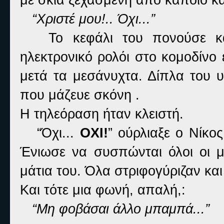
“Χριστέ μου!.. Όχι...”
Το κεφάλι του πονούσε καθώ
ηλεκτρονικό ρολόι στο κομοδίνο
μετά τα μεσάνυχτα. Δίπλα του 
που μάζευε σκόνη .
Η τηλεόραση ήταν κλειστή.
“Όχι...
ΟΧΙ!
” ούρλιαξε ο Νίκο
Ένιωσε να συσπώνται όλοι οι μ
μάτια του. Όλα στριφογύριζαν και
Και τότε μια φωνή, απαλή,:
“Μη φοβάσαι άλλο μπαμπά...”