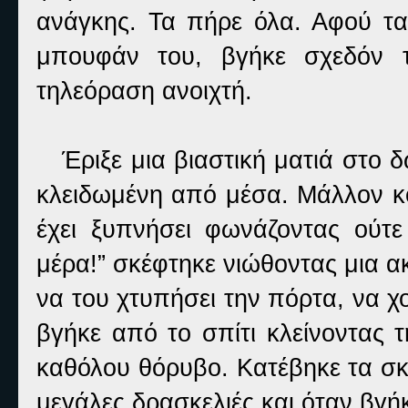
ανάγκης. Τα πήρε όλα. Αφού τ
μπουφάν του, βγήκε σχεδόν τ
τηλεόραση ανοιχτή.
Έριξε μια βιαστική ματιά στο δ
κλειδωμένη από μέσα. Μάλλον κ
έχει ξυπνήσει φωνάζοντας ούτε
μέρα!” σκέφτηκε νιώθοντας μια α
να του χτυπήσει την πόρτα, να χ
βγήκε από το σπίτι κλείνοντας 
καθόλου θόρυβο. Κατέβηκε τα σκα
μεγάλες δρασκελιές και όταν βγ