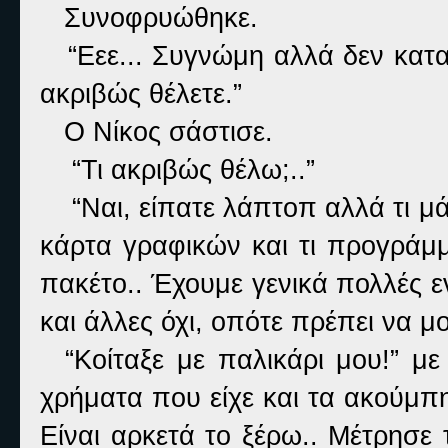
Συνοφρυώθηκε.
“Εεε... Συγνώμη αλλά δεν καταλα
ακριβώς θέλετε.”
Ο Νίκος σάστισε.
“Τι ακριβώς θέλω;..”
“
N
αι, είπατε λάπτοπ αλλά τι μά
κάρτα γραφικών και τι προγράμ
πακέτο.. Έχουμε γενικά πολλές ε
και άλλες όχι, οπότε πρέπει να μου
“Κοίταξε με παλικάρι μου!” με
χρήματα που είχε και τα ακούμπ
Είναι αρκετά το ξέρω.. Μέτρησε