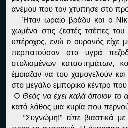
ανέμου που τον χτύπησε στο πρ
Ήταν ωραίο βράδυ και ο Νίκο
χωμένα στις ζεστές τσέπες το
υπέροχος, ενώ ο ουρανός είχε μ
περπατούσαν στα υγρά πεζοδ
στολισμένων καταστημάτων, κ
έμοιαζαν να του χαμογελούν και
στο μεγάλο εμπορικό κέντρο που
Ο
Θεός να έχει καλά όποιον το 
κατά λάθος μια κυρία που περνο
“Συγνώμη!” είπε βιαστικά με 