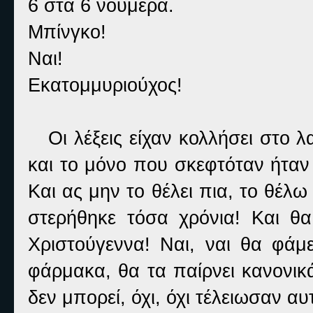
6 στα 6 νούμερα.
Μπίνγκο!
Ναι!
Εκατομμυριούχος!
Οι λέξεις είχαν κολλήσει στο λ
και το μόνο που σκεφτόταν ήταν
Και ας μην το θέλει πια, το θέλ
στερήθηκε τόσα χρόνια! Και θ
Χριστούγεννα! Ναι, ναι θα φάμε
φάρμακα, θα τα παίρνει κανονικ
δεν μπορεί, όχι, όχι τέλειωσαν αυτ