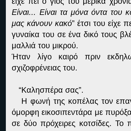
είχε πει ο γιος του μερικά χρόνι
Είναι... Είναι τα μόνα όντα του
μας κάνουν κακό
” έτσι του είχε 
γυναίκα του σε ένα δικό τους βλ
μαλλιά του μικρού.
Ήταν λίγο καιρό πριν εκδη
σχιζοφρένειας του.
“Καλησπέρα σας”.
H
φωνή της κοπέλας τον επανά
όμορφη εικοσιπεντάρα με πυρόξαν
σε δύο πρόχειρες κοτσίδες. Το