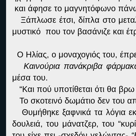
και άφησε το μαγνητόφωνο πάνω 
Ξάπλωσε έτσι, δίπλα στο μεταλλ
μυστικό που τον βασάνιζε και έτ
Ο Ηλίας, ο μοναχογιός του, έπρ
Καινούρια πανάκριβα φάρμακ
μέσα του.
“Και πού υποτίθεται ότι θα βρω
To
σκοτεινό δωμάτιο δεν του α
Θυμήθηκε ξαφνικά τα λόγια εκ
δουλειά, του μάνατζερ, του “κυρ
του είχε πει -σχεδόν γελώντας-
“