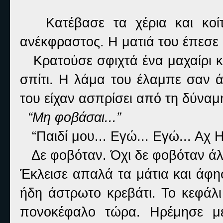
Kατέβασε τα χέρια και κοίτα
ανέκφραστος. Η ματιά του έπεσε 
Κρατούσε σφιχτά ένα μαχαίρι κο
σπίτι. Η λάμα του έλαμπε σαν ά
του είχαν ασπρίσει από τη δύναμ
“Μη φοβάσαι...”
“Παιδί μου... Εγώ... Εγώ... Αχ Ηλ
Δε φοβόταν. Όχι δε φοβόταν άλ
Έκλεισε απαλά τα μάτια και άφη
ήδη άστρωτο κρεβάτι. Το κεφάλι
πονοκέφαλο τώρα. Ηρέμησε μέ