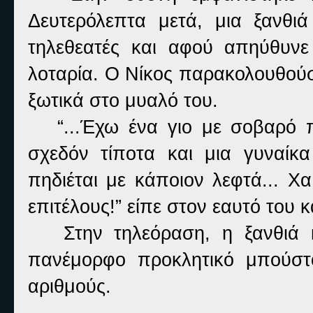
Δευτερόλεπτα μετά, μια ξανθιά
τηλεθεατές και αφού απηύθυνε
λοταρία. Ο Νίκος παρακολουθούσ
ξωτικά στο μυαλό του.
“...Έχω ένα γιο με σοβαρό πρ
σχεδόν τίποτα και μια γυναί
πηδιέται με κάποιον λεφτά... Χα
επιτέλους!” είπε στον εαυτό του κ
Στην τηλεόραση, η ξανθιά κο
πανέμορφο προκλητικό μπούστο
αριθμούς.