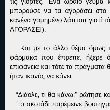
τις γιορτές. Ένα ωραίο γεύμα 
μπορούσε να τα αγοράσει στο γ
κανένα γαμημένο λάπτοπ γιατ
ΑΓΟΡΑΣΕΙ).
Και με το άλλο θέμα όμως τι 
φάρμακα που έπρεπε, ήξερε ότ
επιφάνεια και τότε τα πράγματα 
ήταν ικανός να κάνει.
“Διάολε, τι θα κάνω;” ρώτησε κα
Το σκοτάδι παρέμεινε βουτηγμέ