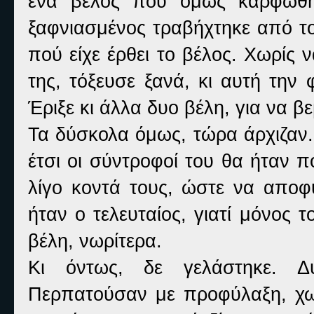
ένα βέλος που όμως καρφώθη
ξαφνιασμένος τραβήχτηκε από τ
πού είχε έρθει το βέλος. Χωρίς
της, τόξευσε ξανά, κι αυτή την
Έριξε κι άλλα δυο βέλη, για να βε
Τα δύσκολα όμως, τώρα άρχιζαν.
έτσι οι σύντροφοί του θα ήταν 
λίγο κοντά τους, ώστε να αποφ
ήταν ο τελευταίος, γιατί μόνος 
βέλη, νωρίτερα.
Κι όντως, δε γελάστηκε. Δ
Περπατούσαν με προφύλαξη, χω