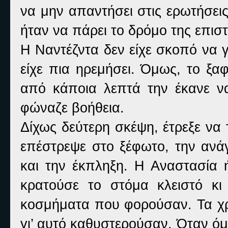
να μην απαντήσει στις ερωτήσεις
ήταν να πάρει το δρόμο της επισ
Η Ναντέζντα δεν είχε σκοπό να 
είχε πια ηρεμήσει. Όμως, το ξα
από κάποια λεπτά την έκανε ν
φώναζε βοήθεια.
Δίχως δεύτερη σκέψη, έτρεξε να 
επέστρεψε στο ξέφωτο, την ανά
και την έκπληξη. Η Αναστασία 
κρατούσε το στόμα κλειστό κ
κοσμήματα που φορούσαν. Τα χρυ
γι’ αυτό καθυστερούσαν. Όταν όμ