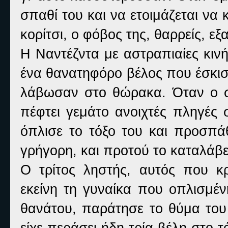
σπαθί του και να ετοιμάζεται ν
κορίτσι, ο φόβος της, θαρρείς, ε
Η Ναντέζντα με αστραπιαίες κινή
ένα θανατηφόρο βέλος που έσκισε
λάβωσαν στο θώρακα. Όταν ο σύ
πέφτει γεμάτο ανοιχτές πληγές 
όπλισε το τόξο του και προσπάθ
γρήγορη, και προτού το καταλάβει
Ο τρίτος ληστής, αυτός που κ
εκείνη τη γυναίκα που οπλισμέν
θανάτου, παράτησε το θύμα του 
είχε περάσει ήδη τρία βέλη στο τ