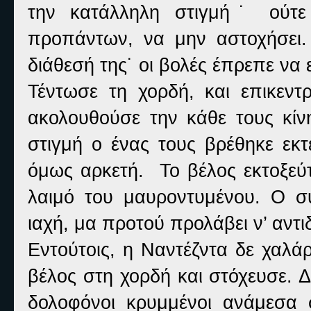
την κατάλληλη στιγμή˙ ούτε 
προπάντων, να μην αστοχήσει.
διάθεσή της˙ οι βολές έπρεπε να 
Τέντωσε τη χορδή, και επικεντ
ακολουθούσε την κάθε τους κίνη
στιγμή ο ένας τους βρέθηκε εκτ
όμως αρκετή. Το βέλος εκτοξεύτ
λαιμό του μαυροντυμένου. Ο σύ
ιαχή, μα προτού προλάβει ν’ αντι
Εντούτοις, η Ναντέζντα δε χαλά
βέλος στη χορδή και στόχευσε. 
δολοφόνοι κρυμμένοι ανάμεσα 