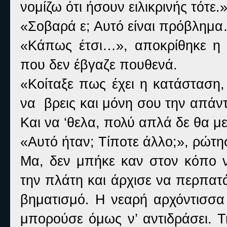
νομίζω ότι ήσουν ειλικρινής τότε.
«Σοβαρά ε; Αυτό είναι πρόβλημ
«Κάπως έτσι…», αποκρίθηκε η
που δεν έβγαζε πουθενά.
«Κοίταξε πως έχει η κατάσταση,
να βρεις και μόνη σου την απάν
Και να ‘θελα, πολύ απλά δε θα με
«Αυτό ήταν; Τίποτε άλλο;», ρώτ
Μα, δεν μπήκε καν στον κόπο ν
την πλάτη και άρχισε να περπατ
βηματισμό. Η νεαρή αρχόντισσα 
μπορούσε όμως ν’ αντιδράσει. Τ