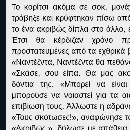
Το κορίτσι ακόμα σε σοκ, μονά
τράβηξε και κρύφτηκαν πίσω από
το ένα ακριβώς δίπλα στο άλλο, 
Έτσι θα κέρδιζαν χρόνο π
προστατευμένες από τα εχθρικά 
«Ναντέζντα, Ναντέζντα θα πεθάνο
«Σκάσε, σου είπα. Θα μας ακού
δόντια της. «Μπορεί να είνα
μπορούσε να νοιαστεί για τα αι
επιβίωσή τους. Άλλωστε η αδράνει
«Τους σκότωσες!», αναφώνησε το
«Ακριβώς.», δήλωσε με απάθεια η