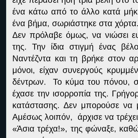
ένα κάτω από το άλλο κατά μήκο
ένα βήμα, σωριάστηκε στα χόρτα
Δεν πρόλαβε όμως, να νιώσει ευ
της. Την ίδια στιγμή ένας βέλ
Ναντέζντα και τη βρήκε στον αρ
μόνοι, είχαν συνεργούς κρυμμ
δέντρων. Το κύμα του πόνου, συ
έχασε την ισορροπία της. Γρήγο
κατάστασης. Δεν μπορούσε να με
Αμέσως λοιπόν, άρχισε να τρέχει
«Άσια τρέχα!», της φώναξε, καθώ