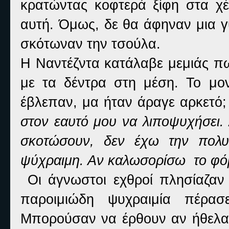
κρατώντας κοφτερά ξίφη στα χέρ
αυτή. Όμως, δε θα άφηναν μια γ
σκότωναν την τσούλα.
Η Ναντέζντα κατάλαβε μεμιάς πω
με τα δέντρα στη μέση. Το μον
έβλεπαν, μα ήταν άραγε αρκετό
στον εαυτό μου να λιποψυχήσει. 
σκοτώσουν, δεν έχω την πολυ
ψύχραιμη. Αν καλωσορίσω το φόβ
Οι άγνωστοι εχθροί πλησίαζαν 
παροιμιώδη ψυχραιμία πέρα
Μπορούσαν να έρθουν αν ήθελαν