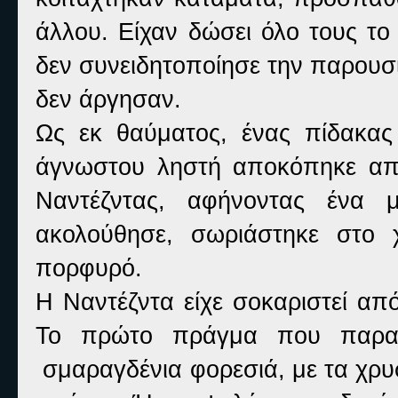
άλλου. Είχαν δώσει όλο τους το ε
δεν συνειδητοποίησε την παρουσ
δεν άργησαν.
Ως εκ θαύματος, ένας πίδακας 
άγνωστου ληστή αποκόπηκε απ
Ναντέζντας, αφήνοντας ένα
ακολούθησε, σωριάστηκε στο
πορφυρό.
Η Ναντέζντα είχε σοκαριστεί απ
Το πρώτο πράγμα που παρατ
σμαραγδένια φορεσιά, με τα χρυ