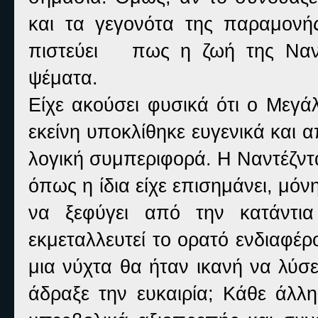
και τα γεγονότα της παραμονή
πιστεύει πως η ζωή της Ναντ
ψέματα.
Είχε ακούσει φυσικά ότι ο Μεγάλ
εκείνη υποκλίθηκε ευγενικά και
λογική συμπεριφορά. Η Ναντέζντ
όπως η ίδια είχε επισημάνει, μόν
να ξεφύγει από την κατάντια
εκμεταλλευτεί το ορατό ενδιαφέρ
μια νύχτα θα ήταν ικανή να λύσ
άδραξε την ευκαιρία; Κάθε άλλ