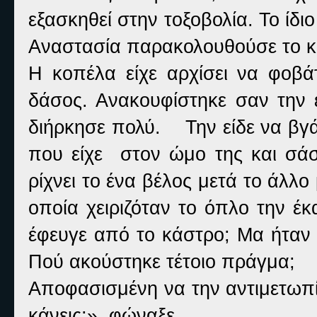
εξασκηθεί στην τοξοβολία. Το ίδιο
Αναστασία παρακολουθούσε το κ
Η κοπέλα είχε αρχίσει να φοβά
δάσος. Ανακουφίστηκε σαν την 
διήρκησε πολύ. Την είδε να βγά
που είχε στον ώμο της και σά
ρίχνει το ένα βέλος μετά το άλλο
οποία χειριζόταν το όπλο την έ
έφευγε από το κάστρο; Μα ήταν 
Πού ακούστηκε τέτοιο πράγμα;
Αποφασισμένη να την αντιμετωπίσ
κάνεις;», φώναξε.