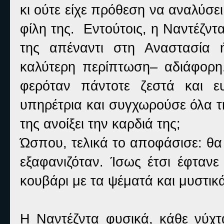
κι ούτε είχε πρόθεση να αναλύσε
φίλη της. Εντούτοις, η Ναντέζντ
της απέναντι στη Αναστασία 
καλύτερη περίπτωση– αδιάφορη.
φερόταν πάντοτε ζεστά και ε
υπηρέτρια και συγχωρούσε όλα τη
της ανοίξει την καρδιά της;
Ώσπου, τελικά το αποφάσισε: θα
εξαφανιζόταν. Ίσως έτσι έφτανε
κουβάρι με τα ψέματά και μυστικά
Η Ναντέζντα φυσικά, κάθε νύχτ