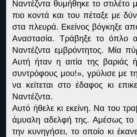
Ναντέζντα θυμήθηκε το στιλέτο 
πιο κοντά και του πέταξε με δύ
στα πλευρά. Εκείνος βόγκηξε απ
Αναστασία. Τράβηξε το όπλο α
Ναντέζντα εμβρόντητος. Μία πύ
Αυτή ήταν η αιτία της βαριάς 
συντρόφους μου!», γρύλισε με 
να κείτεται στο έδαφος κι επικ
Ναντέζντα.
Αυτό ήθελε κι εκείνη. Να του τρ
άμυαλη αδελφή της. Αμέσως το 
την κυνηγήσει, το οποίο κι έκανε