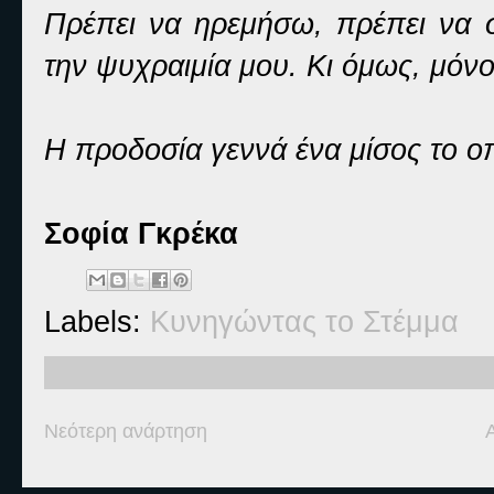
Πρέπει να ηρεμήσω, πρέπει να
την ψυχραιμία μου. Κι όμως, μόνο
Η προδοσία γεννά ένα μίσος το οπ
Σοφία Γκρέκα
Labels:
Κυνηγώντας το Στέμμα
Νεότερη ανάρτηση