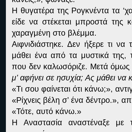
Η θυγατέρα της Ρογκνέντα τα ‘χα
είδε να στέκεται μπροστά της κ
χαραγμένη στο βλέμμα.
Αιφνιδιάστηκε. Δεν ήξερε τι να
μάθει ένα από τα μυστικά της, 
που δεν καλωσόριζε. Μετά όμω
μ’ αφήνει σε ησυχία; Ας μάθει να 
«Τι σου φαίνεται ότι κάνω;», αντιγ
«Ρίχνεις βέλη σ’ ένα δέντρο.», α
«Τότε, αυτό κάνω.»
Η Αναστασία αναστέναξε με τ