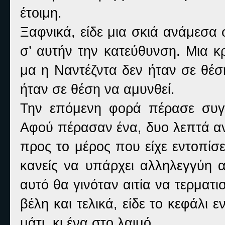
έτοιμη.
Ξαφνικά, είδε μια σκιά ανάμεσα 
σ’ αυτήν την κατεύθυνση. Μια κρ
μα η Ναντέζντα δεν ήταν σε θέ
ήταν σε θέση να αμυνθεί.
Την επόμενη φορά πέρασε συγ
Αφού πέρασαν ένα, δυο λεπτά αν
προς το μέρος που είχε εντοπίσ
κανείς να υπάρχει αλληλεγγύη 
αυτό θα γινόταν αιτία να τερματι
βέλη και τελικά, είδε το κεφάλι
μάτι, κι ένα στο λαιμό.