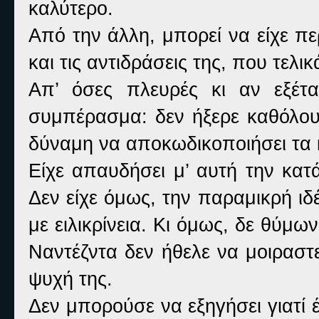
καλύτερο.
Από την άλλη, μπορεί να είχε π
και τις αντιδράσεις της, που τελι
Απ’ όσες πλευρές κι αν εξέτα
συμπέρασμα: δεν ήξερε καθόλου
δύναμη να αποκωδικοποιήσει τα κί
Είχε απαυδήσει μ’ αυτή την κατ
Δεν είχε όμως, την παραμικρή ιδ
με ειλικρίνεια. Κι όμως, δε θύμω
Ναντέζντα δεν ήθελε να μοιραστ
ψυχή της.
Δεν μπορούσε να εξηγήσει γιατί 