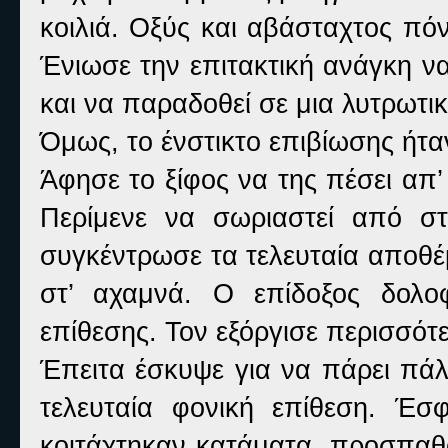
κοιλιά. Οξύς και αβάσταχτος πόν
Ένιωσε την επιτακτική ανάγκη να
και να παραδοθεί σε μια λυτρωτι
Όμως, το ένστικτο επιβίωσης ήτα
Άφησε το ξίφος να της πέσει απ’ 
Περίμενε να σωριαστεί από σ
συγκέντρωσε τα τελευταία αποθέ
στ’ αχαμνά. Ο επίδοξος δολο
επίθεσης. Τον εξόργισε περισσότ
Έπειτα έσκυψε για να πάρει πάλι
τελευταία φονική επίθεση. Έσ
κοιτάχτηκαν κατάματα, προσπαθο