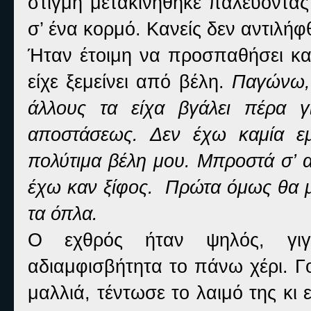
στιγμή μετακινήθηκε παλεύοντας
σ’ ένα κορμό. Κανείς δεν αντιλήφ
Ήταν έτοιμη να προσπαθήσει και
είχε ξεμείνει από βέλη.
Παγώνω, 
άλλους τα είχα βγάλει πέρα γ
αποστάσεως. Δεν έχω καμία εμ
πολύτιμα βέλη μου. Μπροστά σ’ α
έχω καν ξίφος. Πρώτα όμως θα μ
τα όπλα.
Ο εχθρός ήταν ψηλός, γιγ
αδιαμφισβήτητα το πάνω χέρι. Γ
μαλλιά, τέντωσε το λαιμό της κι 