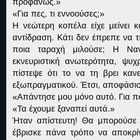
προφανώς.»
«Για πες, τι εννοούσες;»
Η νεώτερη κοπέλα είχε μείνει κ
αντίδραση. Κάτι δεν έπρεπε να 
ποια ταραχή μιλούσε; Η Ναν
εκνευριστική ανωτερότητα, ψυ
πίστεψε ότι το να τη βρει καν
εξωπραγματικού. Έτσι, αποφάσισ
«Απάντησε μου μόνο αυτό. Για πο
«Τα έχουμε ξαναπεί αυτά.»
Ήταν απίστευτη! Θα μπορούσε ν
έβρισκε πάνα τρόπο να αποκρίν