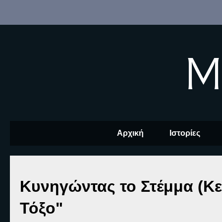
M
Αρχική
Ιστορίες
Κυνηγώντας το Στέμμα (Κεφ
Τόξο"