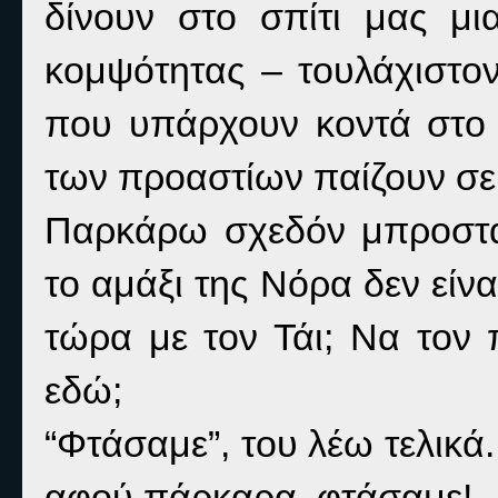
δίνουν στο σπίτι μας μι
κομψότητας – τουλάχιστο
που υπάρχουν κοντά στο 
των προαστίων παίζουν σε
Παρκάρω σχεδόν μπροστά
το αμάξι της Νόρα δεν είν
τώρα με τον Τάι; Να τον
εδώ;
“Φτάσαμε”, του λέω τελικά
αφού πάρκαρα, φτάσαμε!