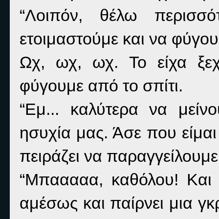
“Λοιπόν, θέλω περισσό
ετοιμαστούμε και να φύγουμ
Ωχ, ωχ, ωχ. Το είχα ξεχ
φύγουμε από το σπίτι.
“Εμ... καλύτερα να μείν
ησυχία μας. Άσε που είμαι
πειράζει να παραγγείλουμε
“Μπααααα, καθόλου! Και 
αμέσως και παίρνει μια γκ