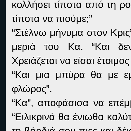
κολλήσει τίποτα από τη ρο
τίποτα να πιούμε;”
“Στέλνω μήνυμα στον Κρις”
μεριά του Κα. “Και δε
Χρειάζεται να είσαι έτοιμο
“Και μια μπύρα θα με εμ
φλώρος”.
“Κα”, αποφάσισα να επέμ
“Ειλικρινά θα ένιωθα καλύ
τη βάρδιά σου πιες και δ