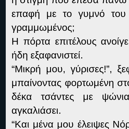
επαφή με το γυμνό του 
γραμμωμένος;
Η πόρτα επιτέλους ανοίγε
ήδη εξαφανιστεί.
“Μικρή μου, γύρισες!”, 
μπαίνοντας φορτωμένη στο
δέκα τσάντες με ψώνι
αγκαλιάσει.
“Και μένα μου έλειψες Νό