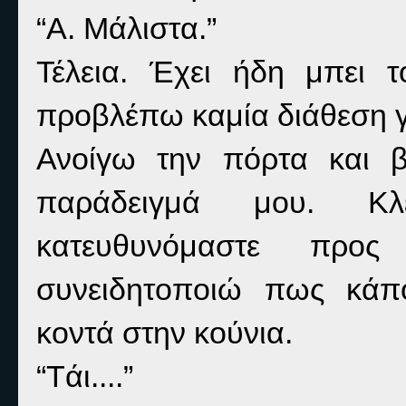
“Α. Μάλιστα.”
Τέλεια. Έχει ήδη μπει 
προβλέπω καμία διάθεση γ
Ανοίγω την πόρτα και β
παράδειγμά μου. Κλ
κατευθυνόμαστε προ
συνειδητοποιώ πως κάπο
κοντά στην κούνια.
“
T
άι....”