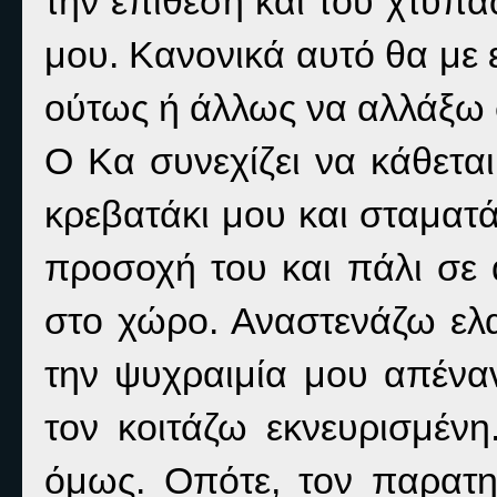
την επίθεση και του χτυπ
μου. Κανονικά αυτό θα με 
ούτως ή άλλως να αλλάξω
Ο Κα συνεχίζει να κάθετα
κρεβατάκι μου και σταματά
προσοχή του και πάλι σε
στο χώρο. Αναστενάζω ε
την ψυχραιμία μου απένα
τον κοιτάζω εκνευρισμένη
όμως. Οπότε, τον παρατ