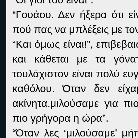
“Γουάου. Δεν ήξερα ότι εί
πού πας να μπλέξεις με τ
“Και όμως είναι!”, επιβεβαι
και κάθεται με τα γόνα
τουλάχιστον είναι πολύ ευ
καθόλου. Όταν δεν είχ
ακίνητα,μιλούσαμε για π
πιο γρήγορα η ώρα”.
“Όταν λες ‘μιλούσαμε’ μή