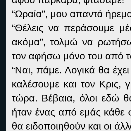
“Ωραία”, μου απαντά ήρεμα
“Θέλεις να περάσουμε μέ
ακόμα”, τολμώ να ρωτήσω
τον αφήσω μόνο του από τώ
“Ναι, πάμε. Λογικά θα έχε
καλέσουμε και τον Κρις, 
τώρα. Βέβαια, όλοι εδώ θ
ήταν ένας από εμάς κάθε φ
θα ειδοποιηθούν και οι άλλο