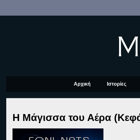
M
Αρχική
Ιστορίες
Η Μάγισσα του Αέρα (Κεφ