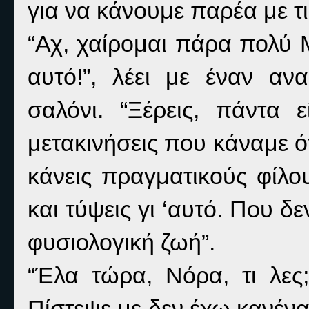
για να κάνουμε παρέα με τι
“Αχ, χαίρομαι πάρα πολύ 
αυτό!”, λέει με έναν α
σαλόνι. “Ξέρεις, πάντα 
μετακινήσεις που κάναμε ότ
κάνεις πραγματικούς φίλο
και τύψεις γι ‘αυτό. Που
φυσιολογική ζωή”.
“Έλα τώρα, Νόρα, τι λες
Πίστεψε με δεν έχω κανέν