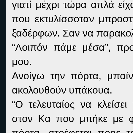
γιατί μέχρι τώρα απλά είχ
που εκτυλίσσοταν μπροστ
ξαδέρφων. Σαν να παρακολ
“Λοιπόν πάμε μέσα”, πρ
μου.
Ανοίγω την πόρτα, μπαί
ακολουθούν υπάκουα.
“Ο τελευταίος να κλείσει
στον Κα που μπήκε με φό
πόρτα, στρέφεται προς 