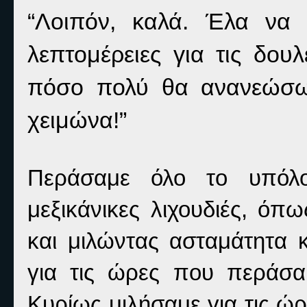
“Λοιπόν, καλά. Έλα να 
λεπτομέρειες για τις δου
πόσο πολύ θα ανανεώσω
χειμώνα!”
Περάσαμε όλο το υπόλο
μεξικάνικες λιχουδιές, όπω
και μιλώντας ασταμάτητα κ
για τις ώρες που περάσα
Κυρίως μιλήσαμε για τις ώ