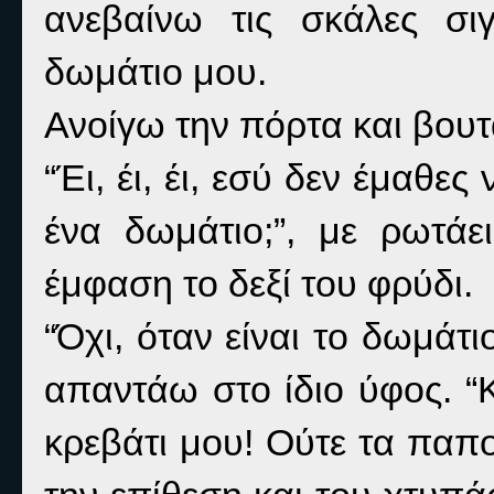
ανεβαίνω τις σκάλες σ
δωμάτιο μου.
Ανοίγω την πόρτα και βουτ
“Έι, έι, έι, εσύ δεν έμαθε
ένα δωμάτιο;”, με ρωτάε
έμφαση το δεξί του φρύδι.
“Όχι, όταν είναι το δωμάτ
απαντάω στο ίδιο ύφος. “
κρεβάτι μου! Ούτε τα παπο