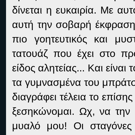
δίνεται η ευκαιρία. Με αυ
αυτή την σοβαρή έκφραση
πιο γοητευτικός και μυσ
τατουάζ που έχει στο πρ
είδος αλητείας... Και είναι
τα γυμνασμένα του μπράτσ
διαγράφει τέλεια το επίση
ξεσηκώνομαι. Ωχ, να την
μυαλό μου! Οι σταγόνες