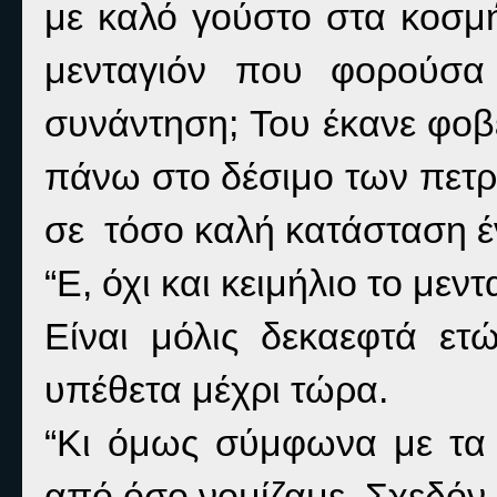
με καλό γούστο στα κοσμή
μενταγιόν που φορούσα
συνάντηση; Του έκανε φοβ
πάνω στο δέσιμο των πετρ
σε
τόσο καλή κατάσταση έν
“Ε, όχι και κειμήλιο το μεν
Είναι μόλις δεκαεφτά ετ
υπέθετα μέχρι τώρα.
“Κι όμως σύμφωνα με τα 
από όσο νομίζαμε. Σχεδόν 