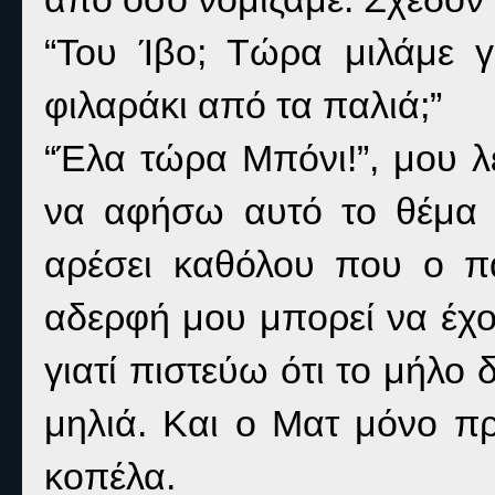
“Του Ίβο; Τώρα μιλάμε γ
φιλαράκι από τα παλιά;”
“Έλα τώρα Μπόνι!”, μου λ
να αφήσω αυτό το θέμα 
αρέσει καθόλου που ο π
αδερφή μου μπορεί να έχου
γιατί πιστεύω ότι το μήλο
μηλιά. Και ο Ματ μόνο π
κοπέλα.