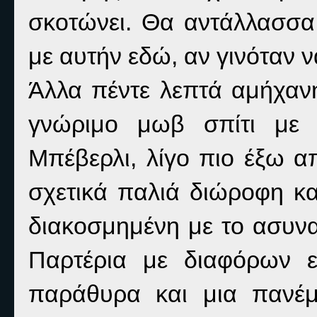
σκοτώνει. Θα αντάλλασσα
με αυτήν εδώ, αν γινόταν 
Άλλα πέντε λεπτά αμήχαν
γνώριμο μωβ σπίτι με 
Μπέβερλι, λίγο πιο έξω απ
σχετικά παλιά διώροφη κα
διακοσμημένη με το ασυν
Παρτέρια με διαφόρων ε
παράθυρα και μια πανέμ