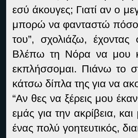
εσύ άκουγες; Γιατί αν ο μεγ
μπορώ να φανταστώ πόσο 
του”, σχολιάζω, έχοντας
Βλέπω τη Νόρα να μου κο
εκπλήσσομαι. Πιάνω το σ
κάτσω δίπλα της για να α
“Αν θες να ξέρεις μου έκαν
εμάς για την ακρίβεια, και
ένας πολύ γοητευτικός, δια