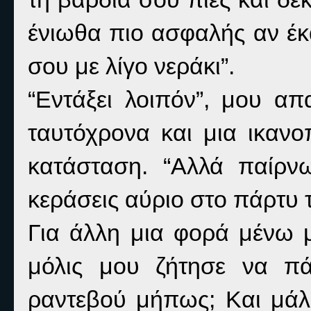
ένιωθα πιο ασφαλής αν έκ
σου με λίγο νεράκι”.
“Εντάξει λοιπόν”, μου α
ταυτόχρονα και μια ικανο
κατάσταση. “Αλλά παίρν
κεράσεις αύριο στο πάρτυ 
Για άλλη μια φορά μένω 
μόλις μου ζήτησε να πά
ραντεβού μήπως; Και μάλι