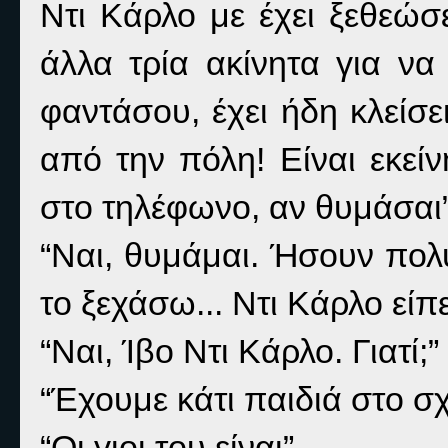
Ντι Κάρλο με έχει ξεθεώ
άλλα τρία ακίνητα για ν
φαντάσου, έχει ήδη κλείσε
από την πόλη! Είναι εκεί
στο τηλέφωνο, αν θυμάσαι”
“Ναι, θυμάμαι. Ήσουν πο
το ξεχάσω... Ντι Κάρλο είπε
“Ναι, Ίβο Ντι Κάρλο. Γιατί;”
“Έχουμε κάτι παιδιά στο σχ
“Οι γιοι του είναι”.