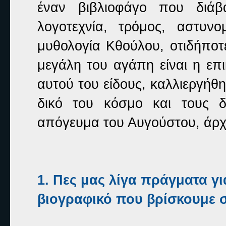
έναν βιβλιοφάγο που διάβ
λογοτεχνία, τρόμος, αστυνο
μυθολογία Κθούλου, οτιδήποτ
μεγάλη του αγάπη είναι η επι
αυτού του είδους, καλλιεργήθ
δικό του κόσμο και τους δ
απόγευμα του Αυγούστου, άρχισ
1. Πε
ς μας λίγα πράγματα γι
βιογραφικό που βρίσκουμε σ