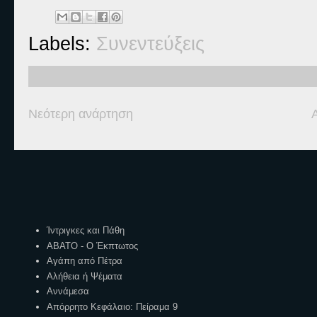
Labels:
Συνεντεύξεις
Νεότερη ανάρτηση
Ετικέτες
Ίντριγκες και Πάθη
ΑΒΑΤΟ - Ο Έκπτωτος
Αγάπη από Πέτρα
Αλήθεια ή Ψέματα
Αννάμεσα
Απόρρητο Κεφάλαιο: Πείραμα 9