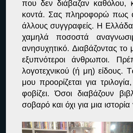
που δεν διάβαζαν καθόλου, 
κοντά. Σας πληροφορώ πως α
άλλους συγγραφείς. Η Ελλάδα
χαμηλά ποσοστά αναγνωσι
ανησυχητικό. Διαβάζοντας το μ
εξυπνότεροι άνθρωποι. Πρέ
λογοτεχνικού (ή μη) είδους.
μου προορίζεται για τριλογί
φοβίζει. Όσοι διαβάζουν βι
σοβαρό και όχι για μια ιστορί