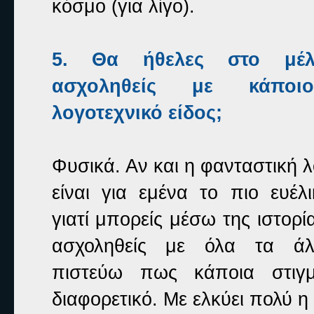
κόσμο (για λίγο).
5. Θα ήθελες στο μέ
ασχοληθείς με κάποι
λογοτεχνικό είδος;
Φυσικά. Αν και η φανταστική λ
είναι για εμένα το πιο ευέλι
γιατί μπορείς μέσω της ιστορί
ασχοληθείς με όλα τα άλ
πιστεύω πως κάποια στιγ
διαφορετικό. Με ελκύει πολύ η