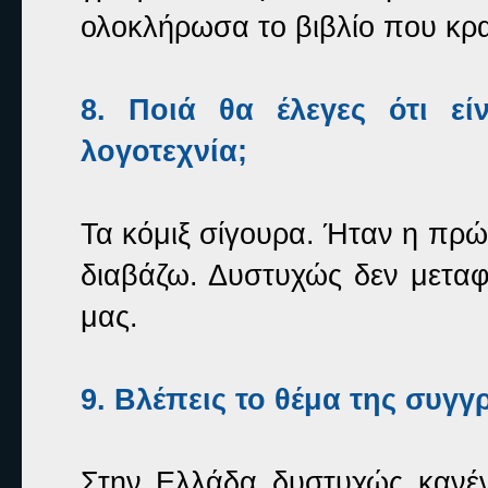
ολοκλήρωσα το βιβλίο που κρα
8. Ποιά θα έλεγες ότι ε
λογοτεχνία;
Τα κόμιξ σίγουρα. Ήταν η πρώ
διαβάζω. Δυστυχώς δεν μεταφ
μας.
9. Βλέπεις το θέμα της συγ
Στην Ελλάδα δυστυχώς κανέν