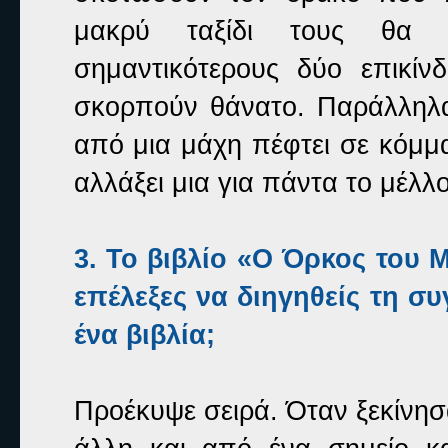
μακρύ ταξίδι τους θα 
σημαντικότερους δύο επικί
σκορπούν θάνατο. Παράλληλα
από μια μάχη πέφτει σε κόμμα
αλλάξει μια για πάντα το μέλλ
3. Τ
ο βιβλίο «Ο Όρκος του Μ
επέλεξες να διηγηθείς τη σ
ένα βιβλία;
Προέκυψε σειρά. Όταν ξεκίνησ