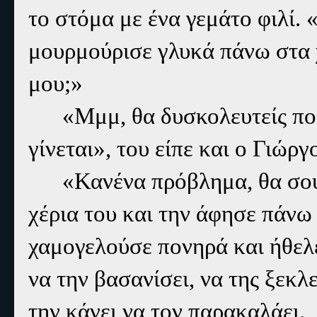
το στόμα με ένα γεμάτο φιλί
μουρμούρισε γλυκά πάνω στα 
μου;»
«Μμμ, θα δυσκολευτείς πολ
γίνεται», του είπε και ο Γιώρ
«Κανένα πρόβλημα, θα σου
χέρια του και την άφησε πάνω
χαμογελούσε πονηρά και ήθελ
να την βασανίσει, να της ξεκλ
την κάνει να τον παρακαλάει.