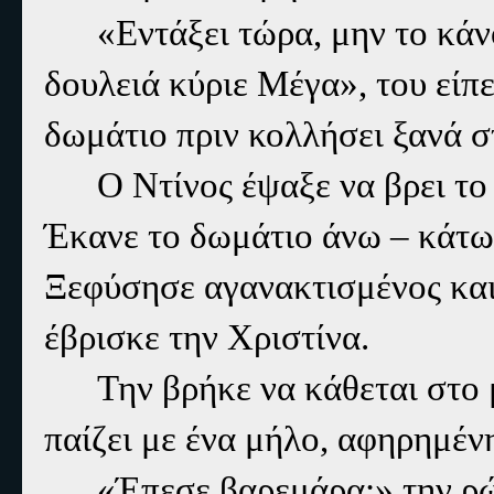
«Εντάξει τώρα, μην το κά
δουλειά κύριε Μέγα», του είπ
δωμάτιο πριν κολλήσει ξανά σ
Ο Ντίνος έψαξε να βρει το 
Έκανε το δωμάτιο άνω – κάτω 
Ξεφύσησε αγανακτισμένος και
έβρισκε την Χριστίνα.
Την βρήκε να κάθεται στο 
παίζει με ένα μήλο, αφηρημέν
«Έπεσε βαρεμάρα;» την ρώ