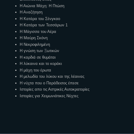
Η Αιώνια Μάχη: Η Πτώση
Η Αναζήτηση
Η Κατάρα του Σένγκαο
Η Κατάρα των Τεσσάρων 1
Η Μάγισσα του Αέρα
Η Μαύρη Σκόνη
Η Νεκροφιλημένη
Η γνώση των Ξωτικών
Η καρδιά σε θυμάται
Η λύκαινα και το κοράκι
Η μάχη του έρωτα
Η μελωδία του λύκου και της λέαινας
Η νύχτα που ο Παράδεισος έπεσε
Ιστορίες απο τις Αστρικές Αυτοκρατορίες
Ιστορίες για Χειμωνιάτικες Νύχτες