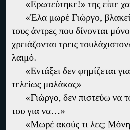
«Ερωτεύτηκε!» της είπε χ
«Έλα μωρέ Γιώργο, βλακείε
τους άντρες που δίνονται μόνο
χρειάζονται τρεις τουλάχιστον
λαιμό.
«Εντάξει δεν φημίζεται για
τελείως μαλάκας»
«Γιώργο, δεν πιστεύω να τ
του για να…»
«Μωρέ ακούς τι λες; Μόνη 