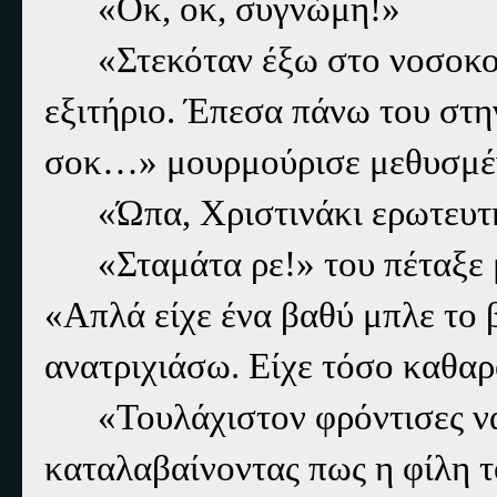
«Οκ, οκ, συγνώμη!»
«Στεκόταν έξω στο νοσοκο
εξιτήριο. Έπεσα πάνω του στην
σοκ…» μουρμούρισε μεθυσμέν
«Ώπα, Χριστινάκι ερωτευτ
«Σταμάτα ρε!» του πέταξε
«Απλά είχε ένα βαθύ μπλε το 
ανατριχιάσω. Είχε τόσο καθα
«Τουλάχιστον φρόντισες να
καταλαβαίνοντας πως η φίλη τ