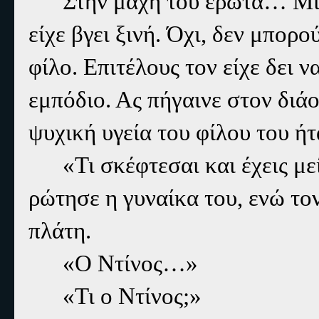
Στην μάχη του έρωτα… Μια
είχε βγει ξινή. Όχι, δεν μπορ
φίλο. Επιτέλους τον είχε δει ν
εμπόδιο. Ας πήγαινε στον διάο
ψυχική υγεία του φίλου του ή
«Τι σκέφτεσαι και έχεις με
ρώτησε η γυναίκα του, ενώ το
πλάτη.
«Ο Ντίνος…»
«Τι ο Ντίνος;»