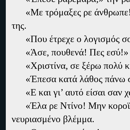
«Με τρόμαξες ρε άνθρωπε!
της.
«Που έτρεχε ο λογισμός σ
«Άσε, πουθενά! Πες εσύ!»
«Χριστίνα, σε ξέρω πολύ 
«Έπεσα κατά λάθος πάνω
«Ε και γι’ αυτό είσαι σαν 
«Έλα ρε Ντίνο! Μην κοροϊ
νευριασμένο βλέμμα.