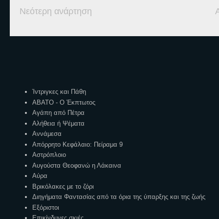
Νεότερη ανάρτηση
Ετικέτες
Ίντριγκες και Πάθη
ΑΒΑΤΟ - Ο Έκπτωτος
Αγάπη από Πέτρα
Αλήθεια ή Ψέματα
Αννάμεσα
Απόρρητο Κεφάλαιο: Πείραμα 9
Αστρόπλοιο
Αυγούστα Θεοφανώ η Λάκαινα
Αύρα
Βρικόλακες με το ζόρι
Διηγήματα Φαντασίας από τα όρια της ύπαρξης και της ζωής
Εξόριστοι
Επικίνδυνες σκιές