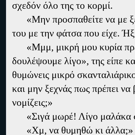
σχεδόν όλο της το κορμί.
«Μην προσπαθείτε να με ξ
του με την φάτσα που είχε. Ήξ
«Μμμ, μικρή μου κυρία πρ
δουλέψουμε λίγο», της είπε κ
θυμώνεις μικρό σκανταλιάρικ
και μην ξεχνάς πως πρέπει να 
νομίζεις;»
«Σιγά μωρέ! Λίγο μαλάκα 
«Χμ, να θυμηθώ κι άλλα;»