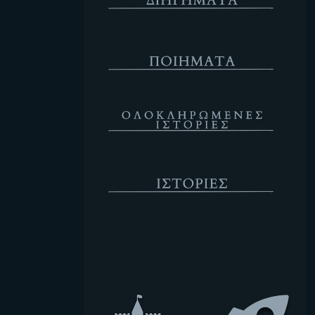
Ποιήματα
Ολοκληρωμένες Ιστορίες
Ιστορίες
Κενό