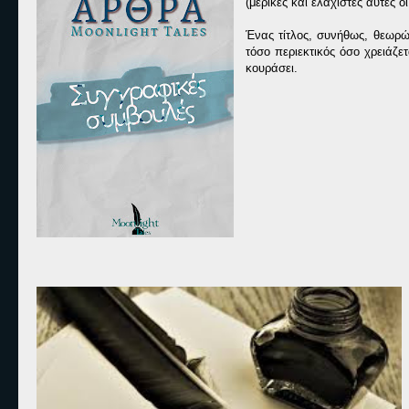
(μερικές και ελάχιστες αυτές οι
Ένας τίτλος, συνήθως, θεωρώ 
τόσο περιεκτικός όσο χρειάζε
κουράσει.