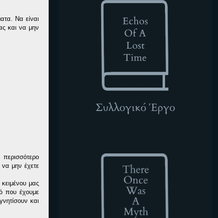
ατα. Να είναι
ας και να μην
TOWAM
 περισσότερο
 να μην έχετε
υ κειμένου μας
τό που έχουμε
γνητίσουν και