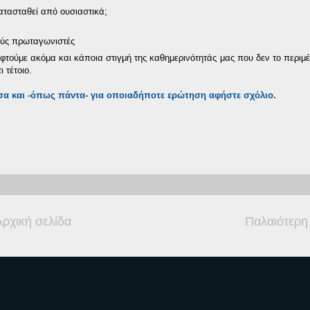
κατασταθεί από ουσιαστικά;
ούς πρωταγωνιστές
κεφτούμε ακόμα και κάποια στιγμή της καθημερινότητάς μας που δεν το περιμ
 τέτοιο.
σα και -όπως πάντα- για οποιαδήποτε ερώτηση αφήστε σχόλιο.
Αρχική σελίδα
Παλαιότερη