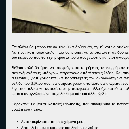
Επιπλέον θα μπορούσε να είναι ένα άρθρο (το, τη, η) και να ακολου
Να είναι κάτι πολύ απλό, που θα μπορεί να αποτυπώνει σε δυο λέξ
του κειμένου που θα έχει μπροστά του ο αναγνώστης και έτσι σίγουρα
Βέβαια καλό θα ήταν να αποφεύγονται τα ρήματα, τα επιρρήματα κα
περιεχόμενό τους υπάρχουν παραπάνω από τέσσερις λέξεις. Και αυτ
συμβαίνει, γιατί χρειάζεται να παρακινήσεις τον αναγνώστη να αν
σελίδα του βιβλίου σου, να αφήσεις γύρω από αυτό να αιωρείται ένα
λίγο που τελικά θα καταλήξει στην αδιαφορία, αλλά όχι και τόσο π
ώστε ο αναγνώστης να ασχοληθεί με κάποιο άλλο βιβλίο.
Παρακάτω θα βρείτε κάποιες ερωτήσεις, που συνοψίζουν τα παραπ
γράψει έναν τίτλο:
Ανταποκρίνεται στο περιεχόμενό μου;
Αποτελείται από τέσσερις και λιγότερες λέξεις;