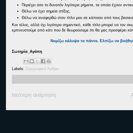
Περιέχει όσο το δυνατόν λιγότερα ρήματα, τα οποία έχουν αντι
Θέλω να έχει σημεία στίξης;
Θέλω να αναφερθώ στον τίτλο μου σε κάποιον από τους βασικ
Και τέλος, αλλά όχι λιγότερο σημαντικό, κάθε τίτλο μπορεί να τον σ
εμπνευστούμε από κάτι που δε θεωρούσαμε ότι θα μας προσφέρει κάτι
Νομίζω κάλυψα τα πάντα. Ελπίζω να βοήθη
Σωτηρία_Αγάπη
Labels:
Συγγραφικά Άρθρα
Νεότερη ανάρτηση