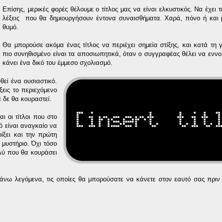
Επίσης, μερικές φορές θέλουμε ο τίτλος μας να είναι ελκυστικός. Να έχει 
λέξεις που θα δημιουργήσουν έντονα συναισθήματα. Χαρά, πόνο ή και 
θυμό.
Θα μπορούσε ακόμα ένας τίτλος να περιέχει σημεία στίξης, και κατά τη 
πιο συνηθισμένο είναι τα αποσιωπητικά, όταν ο συγγραφέας θέλει να εννοη
κάνει ένα δικό του έμμεσο σχολιασμό.
θεί ένα ουσιαστικό.
εις το περιεχόμενο
 δε θα κουραστεί.
ι οι τίτλοι που στο
ό είναι αναγκαίο να
οίξει και την πρώτη
 μυστήριο. Όχι τόσο
ολύ που θα κουράσει
άνω λεγόμενα, τις οποίες θα μπορούσατε να κάνετε στον εαυτό σας πριν