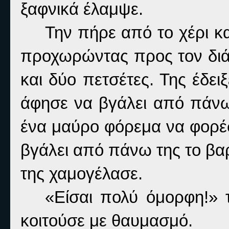
ξαφνικά έλαμψε.
Την πήρε από το χέρι κα
προχωρώντας προς τον διά
και δύο πετσέτες. Της έδει
άφησε να βγάλει από πάνω
ένα μαύρο φόρεμα να φορέσ
βγάλει από πάνω της το βαρύ
της χαμογέλασε.
«Είσαι πολύ όμορφη!» τ
κοιτούσε με θαυμασμό.