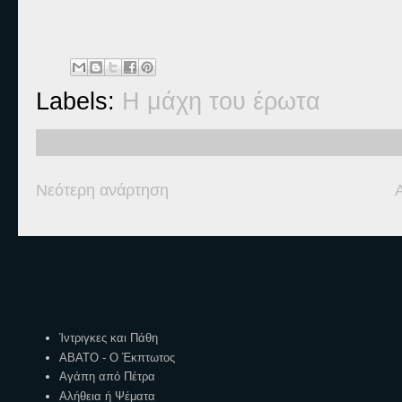
Labels:
Η μάχη του έρωτα
Νεότερη ανάρτηση
Ετικέτες
Ίντριγκες και Πάθη
ΑΒΑΤΟ - Ο Έκπτωτος
Αγάπη από Πέτρα
Αλήθεια ή Ψέματα