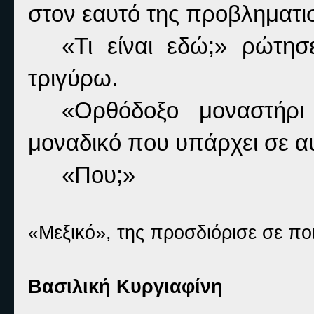
στον εαυτό της προβληματι
«Τι είναι εδώ;» ρώτησ
τριγύρω.
«Ορθόδοξο μοναστήρι
μοναδικό που υπάρχει σε αυ
«Που;»
«Μεξικό», της προσδιόρισε σε πο
Βασιλική Κυργιαφίνη