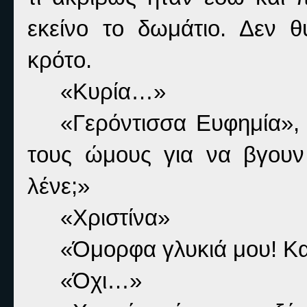
εκείνο το δωμάτιο. Δεν 
κρότο.
«Κυρία…»
«Γερόντισσα Ευφημία», 
τους ώμους για να βγου
λένε;»
«Χριστίνα»
«Όμορφα γλυκιά μου! Κα
«Όχι…»