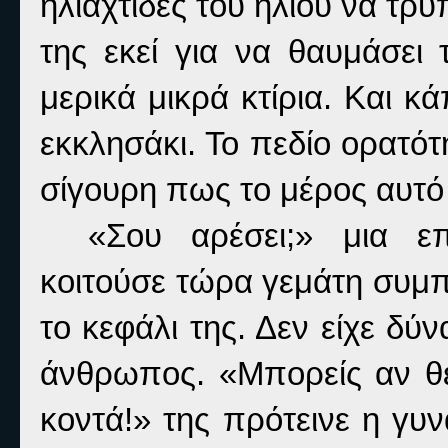
ηλιαχτίδες του ήλιου να τ
της εκεί για να θαυμάσει
μερικά μικρά κτίρια. Και κ
εκκλησάκι. Το πεδίο ορατότ
σίγουρη πως το μέρος αυτό
«Σου αρέσει;» μια ε
κοιτούσε τώρα γεμάτη συμπ
το κεφάλι της. Δεν είχε δύ
άνθρωπος. «Μπορείς αν θ
κοντά!» της πρότεινε η γυ