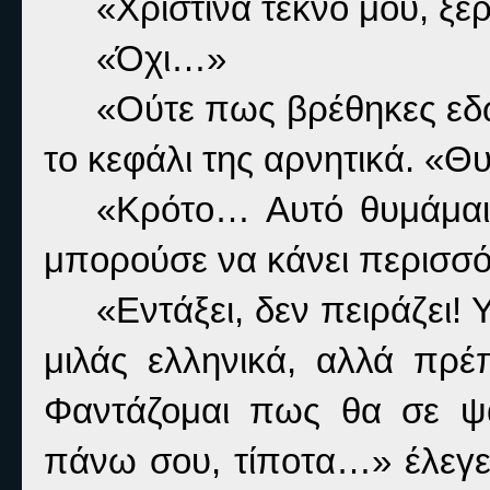
«Χριστίνα τέκνο μου, ξέ
«Όχι…»
«Ούτε πως βρέθηκες εδώ
το κεφάλι της αρνητικά. «Θ
«Κρότο… Αυτό θυμάμαι…
μπορούσε να κάνει περισσό
«Εντάξει, δεν πειράζει!
μιλάς ελληνικά, αλλά πρέ
Φαντάζομαι πως θα σε ψά
πάνω σου, τίποτα…» έλεγε