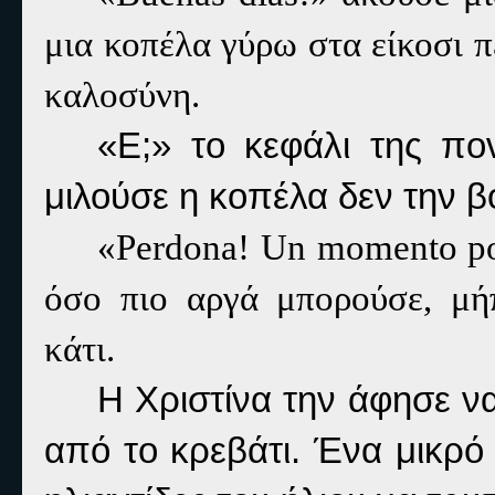
μια κοπέλα γύρω στα είκοσι 
καλοσύνη.
«Ε;» το κεφάλι της π
μιλούσε η κοπέλα δεν την β
«
Perdona
!
Un
momento
p
όσο πιο αργά μπορούσε, μή
κάτι.
Η Χριστίνα την άφησε ν
από το κρεβάτι. Ένα μικρό