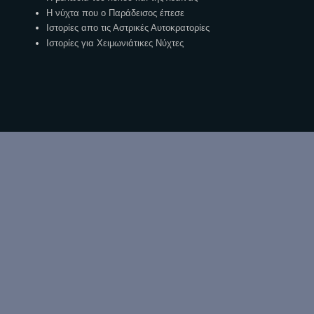
Η νύχτα που ο Παράδεισος έπεσε
Ιστορίες απο τις Αστρικές Αυτοκρατορίες
Ιστορίες για Χειμωνιάτικες Νύχτες