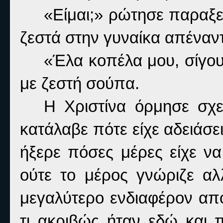
«Είμαι;» ρώτησε παραξε
ζεστά στην γυναίκα απέναντ
«Έλα κοπέλα μου, σίγουρ
με ζεστή σούπα.
Η Χριστίνα όρμησε σχε
κατάλαβε πότε είχε αδειάσε
ήξερε πόσες μέρες είχε να
ούτε το μέρος γνώριζε α
μεγαλύτερο ενδιαφέρον απ
τι ακριβώς ήταν εδώ και 