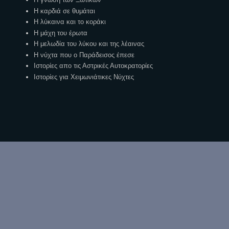
Η καρδιά σε θυμάται
Η λύκαινα και το κοράκι
Η μάχη του έρωτα
Η μελωδία του λύκου και της λέαινας
Η νύχτα που ο Παράδεισος έπεσε
Ιστορίες απο τις Αστρικές Αυτοκρατορίες
Ιστορίες για Χειμωνιάτικες Νύχτες