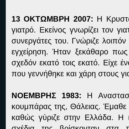
13 ΟΚΤΩΜΒΡΗ 2007:
Η Κρυστα
γιατρό. Εκείνος γνωρίζει τον γι
συνεργάτες του. Γνώριζε λοιπόν
εγχείρηση.
Ήταν ξεκάθαρο πως 
σχεδόν εκατό τοις εκατό. Είχε 
που γεννήθηκε και χάρη στους γ
ΝΟΕΜΒΡΗΣ 1983:
Η Αναστασ
κουμπάρας της, Θάλειας. Έμαθε
καθώς γύριζε στην Ελλάδα. Η κ
σχέδια της βρίσκονταν στα 