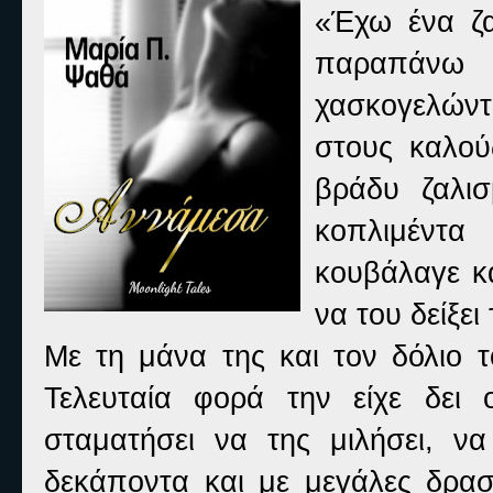
«Έχω ένα ζα
παραπάνω
χασκογελώντ
στους καλού
βράδυ ζαλι
κοπλιμέντα
κουβάλαγε κα
να του δείξει
Με τη μάνα της και τον δόλιο τ
Τελευταία φορά την είχε δει
σταματήσει να της μιλήσει, ν
δεκάποντα και με μεγάλες δρασκ