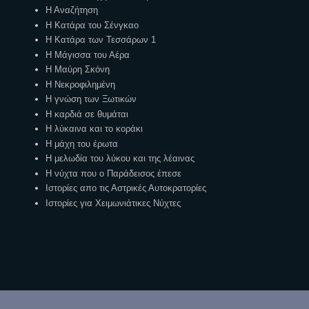
Η Αναζήτηση
Η Κατάρα του Σένγκαο
Η Κατάρα των Τεσσάρων 1
Η Μάγισσα του Αέρα
Η Μαύρη Σκόνη
Η Νεκροφιλημένη
Η γνώση των Ξωτικών
Η καρδιά σε θυμάται
Η λύκαινα και το κοράκι
Η μάχη του έρωτα
Η μελωδία του λύκου και της λέαινας
Η νύχτα που ο Παράδεισος έπεσε
Ιστορίες απο τις Αστρικές Αυτοκρατορίες
Ιστορίες για Χειμωνιάτικες Νύχτες