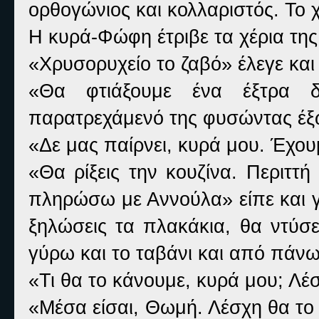
ορθογώνιος και κολλαριστός. Το 
Η κυρά-Φώφη έτριβε τα χέρια της
«Χρυσορυχείο το ζαβό» έλεγε και 
«Θα φτιάξουμε ένα έξτρα
παρατρεχάμενό της φυσώντας έξ
«Δε μας παίρνει, κυρά μου. Έχου
«Θα ρίξεις την κουζίνα. Περιττή 
πληρώσω με Αννούλα» είπε και γέ
ξηλώσεις τα πλακάκια, θα ντύσε
γύρω και το ταβάνι και από πάνω
«Τι θα το κάνουμε, κυρά μου; Λέ
«Μέσα είσαι, Θωμή. Λέσχη θα το