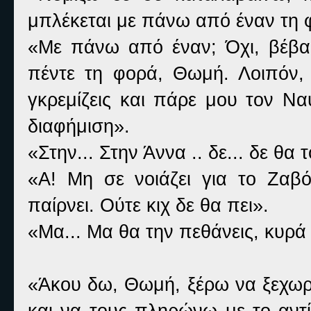
μπλέκεται με πάνω από έναν τη 
«Με πάνω από έναν; Όχι, βέβαι
πέντε τη φορά, Θωμή. Λοιπόν, 
γκρεμίζεις και πάρε μου τον Ν
διαφήμιση».
«Στην... Στην Άννα .. δε... δε θα 
«Α! Μη σε νοιάζει για το Ζαβό.
παίρνει. Ούτε κιχ δε θα πει».
«Μα... Μα θα την πεθάνεις, κυρά
«Άκου δω, Θωμή, ξέρω να ξεχωρ
και να τους πληρώνω με το αντ