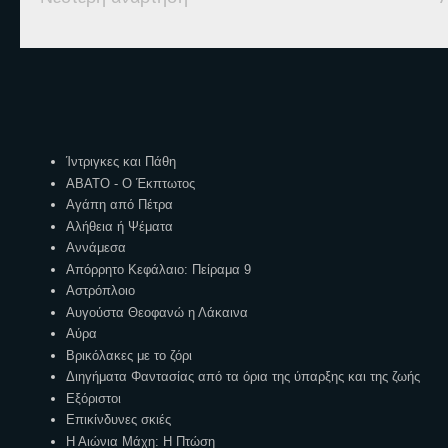
Ετικέτες
Ίντριγκες και Πάθη
ΑΒΑΤΟ - Ο Έκπτωτος
Αγάπη από Πέτρα
Αλήθεια ή Ψέματα
Αννάμεσα
Απόρρητο Κεφάλαιο: Πείραμα 9
Αστρόπλοιο
Αυγούστα Θεοφανώ η Λάκαινα
Αύρα
Βρικόλακες με το ζόρι
Διηγήματα Φαντασίας από τα όρια της ύπαρξης και της ζωής
Εξόριστοι
Επικίνδυνες σκιές
Η Αιώνια Μάχη: Η Πτώση