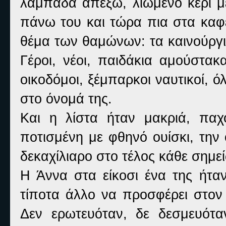
λαμπάδα απέξω, λιωμένο κερί μέ
πάνω του και τώρα πια στα καφε
θέμα των θαμώνων: τα καινούργι
Γέροι, νέοι, παιδάκια αμούστακ
οικοδόμοι, ξέμπαρκοι ναυτικοί, ό
στο όνομά της.
Και η λίστα ήταν μακριά, παχ
ποτισμένη με φθηνό ουίσκι, την
δεκαχίλιαρο στο τέλος κάθε σημε
Η Άννα στα είκοσι ένα της ήταν
τίποτα άλλο να προσφέρει στον
Δεν ερωτευόταν, δε δεσμευότα