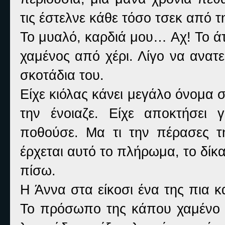
τις έστελνε κάθε τόσο τσεκ από τ
Το μυαλό, καρδιά μου… Αχ! Το άτι
χαμένος από χέρι. Λίγο να ανατε
σκοτάδια του.
Είχε κιόλας κάνει μεγάλο όνομα 
την ένοιαζε. Είχε αποκτήσει
ποθούσε. Μα τι την πέρασες τη
έρχεται αυτό το πλήρωμα, το δίκαι
πίσω.
Η Άννα στα είκοσι ένα της πια κ
Το πρόσωπο της κάπου χαμένο κ