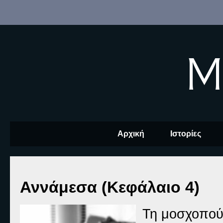
M
Αρχική
Ιστορίες
Αννάμεσα (Κεφάλαιο 4)
Τη μοσχοπού