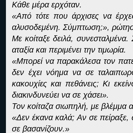
Κάθε μέρα ερχόταν.
«Από τότε που άρχισες να έρχεσ
αλυσοδεμένη. Σύμπτωση;», ρώτησ
Με κοίταξε δειλά, συνεσταλμένα. Σ
αταξία και περιμένει την τιμωρία.
«Μπορεί να παρακάλεσα τον πατέ
δεν έχει νόημα να σε ταλαιπωρο
κακουχίες και πεθάνεις; Κι εκεί
διακινδυνεύει να σε χάσει».
Τον κοίταζα σιωπηλή, με βλέμμα α
«Δεν έκανα καλά; Αν σε πείραξε
σε βασανίζουν.»