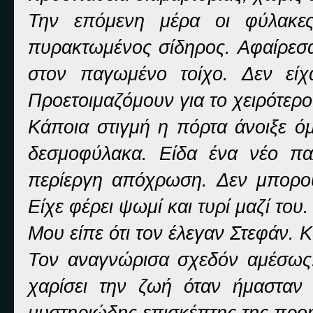
Την επόμενη μέρα οι φύλακες
πυρακτωμένος σίδηρος. Αφαίρεσα
στον παγωμένο τοίχο. Δεν είχ
Προετοιμαζόμουν για το χειρότερο
Κάποια στιγμή η πόρτα άνοιξε ό
δεσμοφύλακα. Είδα ένα νέο παλ
περίεργη απόχρωση. Δεν μπορού
Είχε φέρει ψωμί και τυρί μαζί του
Μου είπε ότι τον έλεγαν Στεφάν. 
Τον αναγνώρισα σχεδόν αμέσως.
χαρίσει την ζωή όταν ήμασταν 
μυστηριώδης επισκέπτης της προ