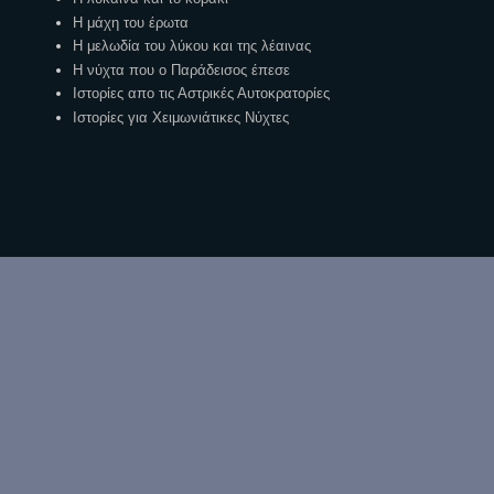
Η μάχη του έρωτα
Η μελωδία του λύκου και της λέαινας
Η νύχτα που ο Παράδεισος έπεσε
Ιστορίες απο τις Αστρικές Αυτοκρατορίες
Ιστορίες για Χειμωνιάτικες Νύχτες