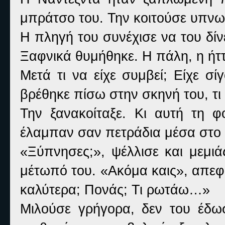
μπράτσο του. Την κοιτούσε υπνωτ
Η πληγή του συνέχισε να του δίν
Ξαφνικά θυμήθηκε. Η πάλη, η ήττ
Μετά τι να είχε συμβεί; Είχε σ
βρέθηκε πίσω στην σκηνή του, τι
Την ξανακοίταξε. Κι αυτή τη φ
έλαμπαν σαν πετράδια μέσα στο 
«Ξύπνησες;», ψέλλισε και μεμιά
μέτωπό του. «Ακόμα καις», απε
καλύτερα; Πονάς; Τι ρωτάω…»
Μιλούσε γρήγορα, δεν του έδωσ