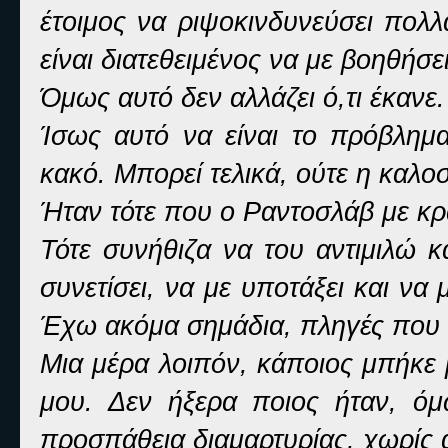
έτοιμος να ριψοκινδυνεύσει πολλ
είναι διατεθειμένος να με βοηθήσει
Όμως αυτό δεν αλλάζει ό,τι έκανε.
Ίσως αυτό να είναι το πρόβλημ
κακό. Μπορεί τελικά, ούτε η καλοσ
Ήταν τότε που ο Ραντοσλάβ με κρ
Τότε συνήθιζα να του αντιμιλώ κ
συνετίσει, να με υποτάξει και να
Έχω ακόμα σημάδια, πληγές που 
Μια μέρα λοιπόν, κάποιος μπήκε 
μου. Δεν ήξερα ποιος ήταν, ό
προσπάθεια διαμαρτυρίας, χωρίς 