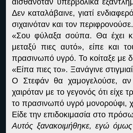
αισθανόταν υπερβολικά εξαντλημ
Δεν καταλάβαινε, γιατί ενδιαφε
σιχαινόταν και τον περιφρονούσε. 
«Σου φύλαξα σούπα. Θα έχει κ
μεταξύ πιες αυτό», είπε και 
πρασινωπό υγρό. Το κοίταξε με δ
«Είπα πιες το». Ξανάγινε στιγμια
Ο Στεφάν θα χαμογελούσε, αν
χαιρόταν με το γεγονός ότι είχε τ
το πρασινωπό υγρό μονορούφι, χ
Είδε την επιδοκιμασία στο πρόσ
Αυτός ξανακοιμήθηκε, εγώ όμως 