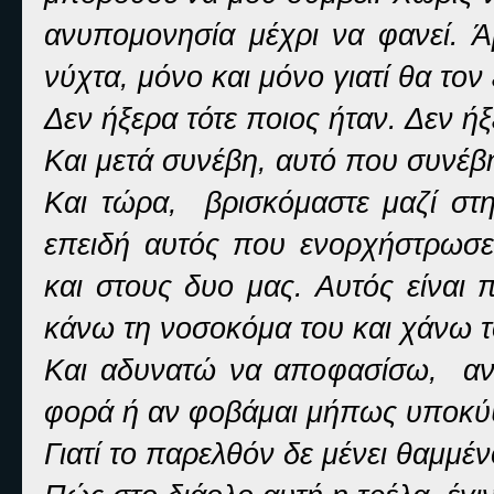
ανυπομονησία μέχρι να φανεί. Ά
νύχτα, μόνο και μόνο γιατί θα τον
Δεν ήξερα τότε ποιος ήταν. Δεν ή
Και μετά συνέβη, αυτό που συνέβ
Και τώρα, βρισκόμαστε μαζί στη
επειδή αυτός που ενορχήστρωσε 
και στους δυο μας. Αυτός είναι 
κάνω τη νοσοκόμα του και χάνω τ
Και αδυνατώ να αποφασίσω, αν χ
φορά ή αν φοβάμαι μήπως υποκύψ
Γιατί το παρελθόν δε μένει θαμμέ