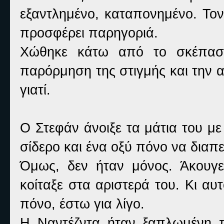
εξαντλημένο, καταπονημένο. Τον
προσφέρει παρηγοριά.
Χώθηκε κάτω από το σκέπασμ
παρόρμηση της στιγμής και την α
γιατί.
Ο Στεφάν άνοιξε τα μάτια του μ
σίδερο και ένα οξύ πόνο να διαπ
Όμως, δεν ήταν μόνος. Άκουγε
κοίταξε στα αριστερά του. Κι αυ
πόνο, έστω για λίγο.
Η Ναντέζντα ήταν ξαπλωμένη π