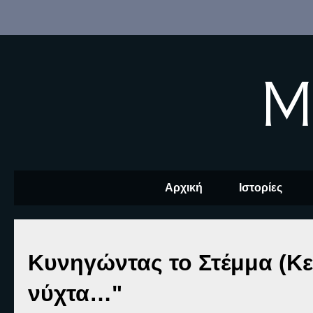
M
Αρχική
Ιστορίες
Κυνηγώντας το Στέμμα (Κεφ
νύχτα…"