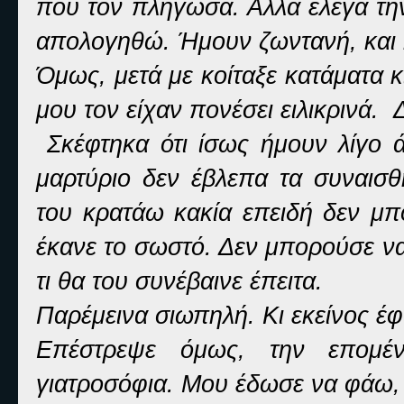
που τον πλήγωσα. Αλλά έλεγα τη
απολογηθώ. Ήμουν ζωντανή, και η
Όμως, μετά με κοίταξε κατάματα κ
μου τον είχαν πονέσει ειλικρινά. 
Σκέφτηκα ότι ίσως ήμουν λίγο ά
μαρτύριο δεν έβλεπα τα συναισ
του κρατάω κακία επειδή δεν μπό
έκανε το σωστό. Δεν μπορούσε να 
τι θα του συνέβαινε έπειτα.
Παρέμεινα σιωπηλή. Κι εκείνος έ
Επέστρεψε όμως, την επομέν
γιατροσόφια. Μου έδωσε να φάω, 