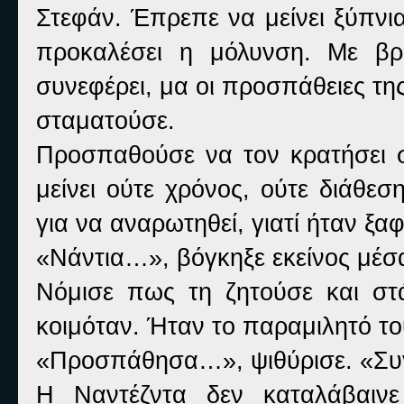
Στεφάν. Έπρεπε να μείνει ξύπνια
προκαλέσει η μόλυνση. Με β
συνεφέρει, μα οι προσπάθειες τη
σταματούσε.
Προσπαθούσε να τον κρατήσει σ
μείνει ούτε χρόνος, ούτε διάθεσ
για να αναρωτηθεί, γιατί ήταν ξα
«Νάντια…», βόγκηξε εκείνος μέσ
Νόμισε πως τη ζητούσε και στ
κοιμόταν. Ήταν το παραμιλητό το
«Προσπάθησα…», ψιθύρισε. «Συ
Η Ναντέζντα δεν καταλάβαιν