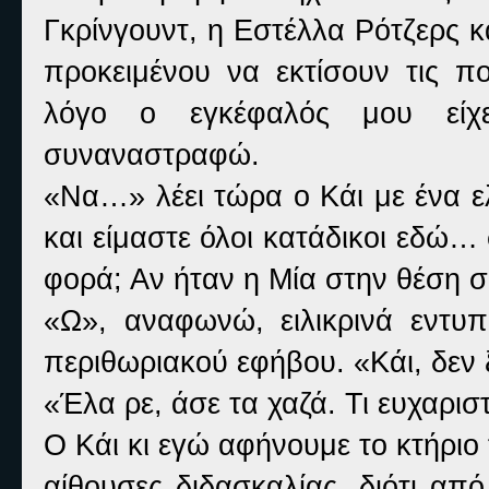
Γκρίνγουντ, η Εστέλλα Ρότζερς κα
προκειμένου να εκτίσουν τις π
λόγο ο εγκέφαλός μου είχ
συναναστραφώ.
«Να…» λέει τώρα ο Κάι με ένα
και είμαστε όλοι κατάδικοι εδώ…
φορά; Αν ήταν η Μία στην θέση 
«Ω», αναφωνώ, ειλικρινά εντυ
περιθωριακού εφήβου. «Κάι, δεν 
«Έλα ρε, άσε τα χαζά. Τι ευχαριστ
Ο Κάι κι εγώ αφήνουμε το κτήριο
αίθουσες διδασκαλίας, διότι απ