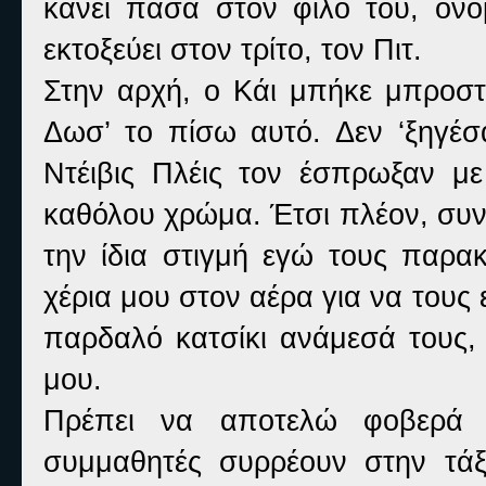
κάνει πάσα στον φίλο του, ονό
εκτοξεύει στον τρίτο, τον Πιτ.
Στην αρχή, ο Κάι μπήκε μπροστ
Δωσ’ το πίσω αυτό. Δεν ‘ξηγέσα
Ντέιβις Πλέις τον έσπρωξαν μ
καθόλου χρώμα. Έτσι πλέον, συνε
την ίδια στιγμή εγώ τους παρ
χέρια μου στον αέρα για να του
παρδαλό κατσίκι ανάμεσά τους,
μου.
Πρέπει να αποτελώ φοβερά ξε
συμμαθητές συρρέουν στην τάξ