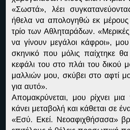
«Σωστά», λέει συγκατανεύοντας
ήθελα να απολογηθώ εκ μέρους 
τρίο των Αθληταράδων. «Μερικές
να γίνουν μεγάλοι κάφροι», μου 
σκηνικό που μόλις παίχτηκε θα
κεφάλι του στο πλάι του δικού 
μαλλιών μου, σκύβει στο αφτί μο
για αυτό».
Απομακρύνεται, μου ρίχνει μια 
κάνει μεταβολή και κάθεται σε έ
«Εσύ. Εκεί. Νεοαφιχθήσασα» βρ