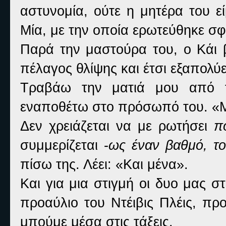
αστυνομία, ούτε η μητέρα του ε
Μία, με την οποία ερωτεύθηκε σ
Παρά την μαστούρα του, ο Κάι β
πέλαγος θλίψης και έτσι εξαπολύε
Τραβάω την ματιά μου από τ
εναποθέτω στο πρόσωπό του. «Μο
Δεν χρειάζεται να με ρωτήσει
π
συμμερίζεται -
ως έναν βαθμό, το
πίσω της. Λέει: «Και μένα».
Και για μια στιγμή οι δυο μας σ
προαύλιο του Ντέιβις Πλέις, προ
μπούμε μέσα στις τάξεις.