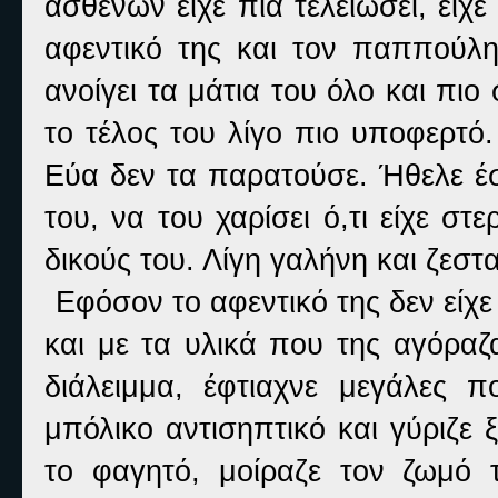
ασθενών είχε πια τελειώσει, εί
αφεντικό της και τον παππούλη
ανοίγει τα μάτια του όλο και πιο
το τέλος του λίγο πιο υποφερτό.
Εύα δεν τα παρατούσε. Ήθελε έσ
του, να του χαρίσει ό,τι είχε σ
δικούς του. Λίγη γαλήνη και ζεστ
Εφόσον το αφεντικό της δεν είχε
και με τα υλικά που της αγόραζ
διάλειμμα, έφτιαχνε μεγάλες 
μπόλικο αντισηπτικό και γύριζε
το φαγητό, μοίραζε τον ζωμό 