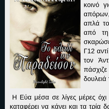
κοινό γ
απόρων,
απλά το
από τη
σκαρώσε
Γ12 αντ
τον Άν
πάσχιζε
δουλειά 
Η Εύα μέσα σε λίγες μέρες όχι 
καταφέρει να κάνει και τα τρία 