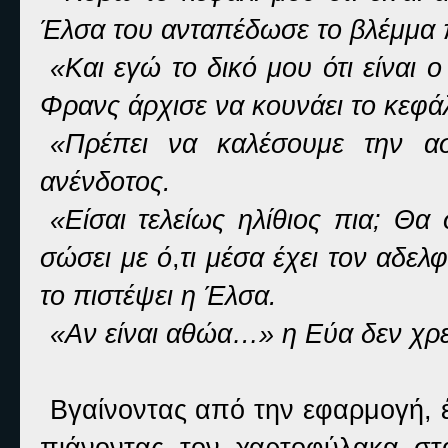
Έλσα του ανταπέδωσε το βλέμμα 
«Και εγώ το δικό μου ότι είναι 
Φρανς άρχισε να κουνάει το κεφάλ
«Πρέπει να καλέσουμε την ασ
ανένδοτος.
«Είσαι τελείως ηλίθιος πια; Θα
σώσει με ό
,
τι μέσα έχει τον αδελ
το πιστέψει η Έλσα.
«Αν είναι αθώα…» η Εύα δεν χρει
Βγαίνοντας από την εφαρμογή, έ
πιάνοντας τον χαρτοφύλακα στο