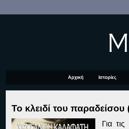
M
Αρχική
Ιστορίες
Το κλειδί του παραδείσου 
Για τις