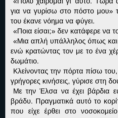
«Πολύ χαίρομαι γι’ αυτό. Τώρα 
για να γυρίσω στο πόστο μου» τ
του έκανε νόημα να φύγει.
«Ποια είσαι;» δεν κατάφερε να το
«Μια απλή υπάλληλος όπως και
ενώ κρατώντας τον με το ένα χέ
δωμάτιο.
Κλείνοντας την πόρτα πίσω του,
γρήγορες κινήσεις, γύρισε στη δο
Με την Έλσα να έχει βάρδια ευ
βράδυ. Πραγματικά αυτό το κορί
που είχε έρθει στο νοσοκομεί