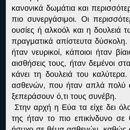
κανονικά δωμάτια και περισσότερ
πιο συνεργάσιμοι. Οι περισσότ
ουσίες ή αλκοόλ και η δουλειά 
πραγματικά απίστευτα δύσκολη. 
ήταν νευρικοί, κάποιοι ήταν βί
αισθήσεις τους, ήταν δεμένοι σ
κάνει τη δουλειά του καλύτερ
ασθενών, που ήταν απλά πολύ άτ
ξεπεράσουν ό,τι τους συνέβη.
Στην αρχή η Εύα τα είχε δει όλ
της ήταν το πιο επικίνδυνο σε
ήσυχο σε θέμα ασθενών, καθώς οι