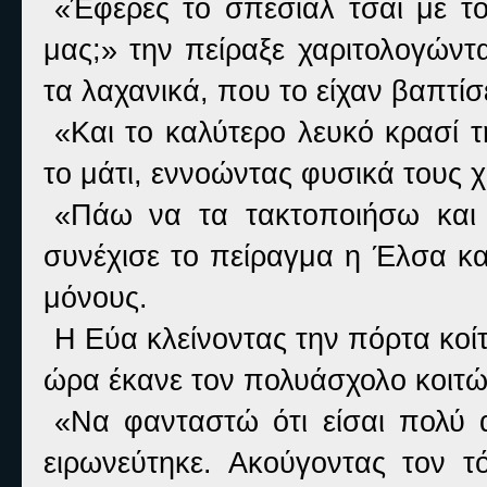
«Έφερες το σπέσιαλ τσάι με τ
μας;» την πείραξε χαριτολογώντ
τα λαχανικά, που το είχαν βαπτίσε
«Και το καλύτερο λευκό κρασί τ
το μάτι, εννοώντας φυσικά τους 
«Πάω να τα τακτοποιήσω και 
συνέχισε το πείραγμα η Έλσα κα
μόνους.
Η Εύα κλείνοντας την πόρτα κοί
ώρα έκανε τον πολυάσχολο κοιτών
«Να φανταστώ ότι είσαι πολύ 
ειρωνεύτηκε. Ακούγοντας τον 