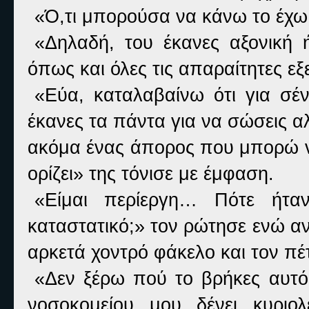
«Ό,τι μπορούσα να κάνω το έχω 
«Δηλαδή, του έκανες αξονική
όπως και όλες τις απαραίτητες εξ
«Εύα, καταλαβαίνω ότι για σέν
έκανες τα πάντα για να σώσεις αλ
ακόμα ένας άπορος που μπορώ ν
ορίζει» της τόνισε με έμφαση.
«Είμαι περίεργη… Πότε ήτα
καταστατικό;» τον ρώτησε ενώ α
αρκετά χοντρό φάκελο και τον πέ
«Δεν ξέρω πού το βρήκες αυτό 
νοσοκομείου μου δένει κυριο