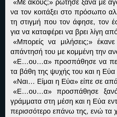
«Με ακούς;» ρώτησε ξανά με αγ
να τον κοιτάξει στο πρόσωπο αλ
τη στιγμή που τον άφησε, τον έ
για να καταφέρει να βρει λίγη απ
«Μπορείς να μιλήσεις;» έκαν
απάντησή του με κομμένη την αν
«Ε…ου…α» προσπάθησε να πει 
τα βάθη της ψυχής του και η Εύα 
«Ναι… Είμαι η Εύα» είπε σε απά
«Ε…ου…α» προσπάθησε ξανά
γράμματα στη μέση και η Εύα εν
περισσότερο επάνω της, ενώ τα χ