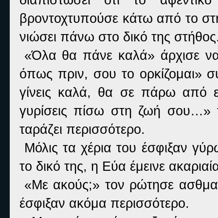
βροντοχτυπούσε κάτω από το στ
νιώσει πάνω στο δικό της στήθος
«Όλα θα πάνε καλά» άρχισε να
όπως πριν, σου το ορκίζομαι» σ
γίνεις καλά, θα σε πάρω από 
γυρίσεις πίσω στη ζωή σου…» το
ταράζει περισσότερο.
Μόλις τα χέρια του έσφιξαν γύρ
το δικό της, η Εύα έμεινε ακαριαί
«Με ακούς;» τον ρώτησε ασθμαί
έσφιξαν ακόμα περισσότερο.