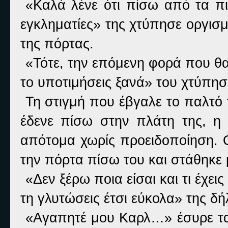
«Καλά λένε ότι πίσω από τα π
εγκληματίες» της χτύπησε οργισμ
της πόρτας.
«Τότε, την επόμενη φορά που θ
το υποτιμήσεις ξανά» του χτύπησε
Τη στιγμή που έβγαλε το παλτό 
έδενε πίσω στην πλάτη της, η
απότομα χωρίς προειδοποίηση. 
την πόρτα πίσω του και στάθηκε
«Δεν ξέρω ποια είσαι και τι έχε
τη γλυτώσεις έτσι εύκολα» της δ
«Αγαπητέ μου Καρλ…» έσυρε τα 