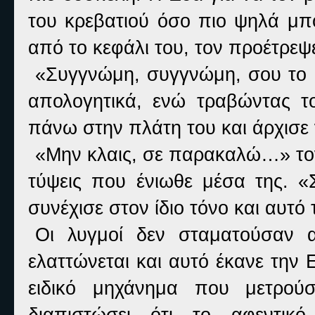
του κρεβατιού όσο πιο ψηλά μπο
από το κεφάλι του, τον προέτρε
«Συγγνώμη, συγγνώμη, σου το ορ
απολογητικά, ενώ τραβώντας το
πάνω στην πλάτη του και άρχισε 
«Μην κλαις, σε παρακαλώ…» τον 
τύψεις που ένιωθε μέσα της. «Σ
συνέχισε στον ίδιο τόνο και αυτό 
Οι λυγμοί δεν σταματούσαν 
ελαττώνεται και αυτό έκανε την 
ειδικό μηχάνημα που μετρού
διαπιστώσει ότι το αφεντικ