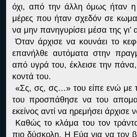
όχι, από την άλλη όμως ήταν η
μέρες που ήταν σχεδόν σε κωμ
να μην πανηγυρίσει μέσα της γι’ α
Όταν άρχισε να κουνάει το κεφ
επανήλθε αυτόματα στην πραγμ
από υγρά του, έκλεισε την πάνα
κοντά του.
«Σς, σς, σς…» του είπε ενώ με 
του προσπάθησε να του απομα
εκείνος αντί να ηρεμήσει άρχισε ν
Καθώς το κλάμα του τον τράντ
πιο δύσκολη. Η Εύα για να τον 