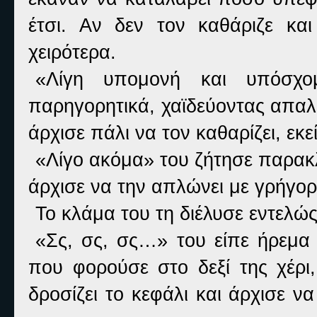
έτσι. Αν δεν τον καθάριζε κα
χειρότερα.
«Λίγη υπομονή και υπόσχο
παρηγορητικά, χαϊδεύοντας απαλά
άρχισε πάλι να τον καθαρίζει, εκ
«Λίγο ακόμα» του ζήτησε παρακλ
άρχισε να την απλώνει με γρήγορ
Το κλάμα του τη διέλυσε εντελώ
«Σς, σς, σς…» του είπε ήρεμα
που φορούσε στο δεξί της χέρι,
δροσίζει το κεφάλι και άρχισε 