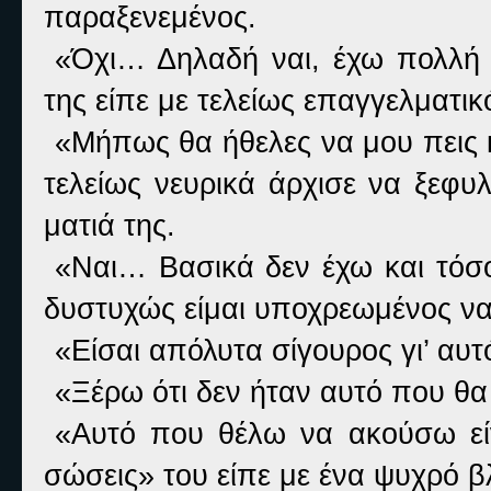
παραξενεμένος.
«Όχι… Δηλαδή ναι, έχω πολλή δ
της είπε με τελείως επαγγελματικ
«Μήπως θα ήθελες να μου πεις κ
τελείως νευρικά άρχισε να ξεφυ
ματιά της.
«Ναι… Βασικά δεν έχω και τόσο
δυστυχώς είμαι υποχρεωμένος να
«Είσαι απόλυτα σίγουρος γι’ αυτ
«Ξέρω ότι δεν ήταν αυτό που θ
«Αυτό που θέλω να ακούσω είν
σώσεις» του είπε με ένα ψυχρό β