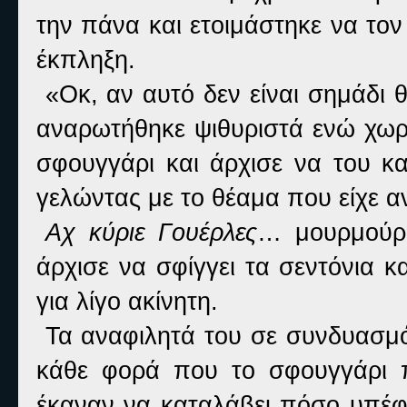
την πάνα και ετοιμάστηκε να τον
έκπληξη.
«Οκ, αν αυτό δεν είναι σημάδι θ
αναρωτήθηκε ψιθυριστά ενώ χωρί
σφουγγάρι και άρχισε να του κα
γελώντας με το θέαμα που είχε αντ
Αχ κύριε Γουέρλες
… μουρμούρι
άρχισε να σφίγγει τα σεντόνια κα
για λίγο ακίνητη.
Τα αναφιλητά του σε συνδυασμ
κάθε φορά που το σφουγγάρι 
έκαναν να καταλάβει πόσο υπέφ