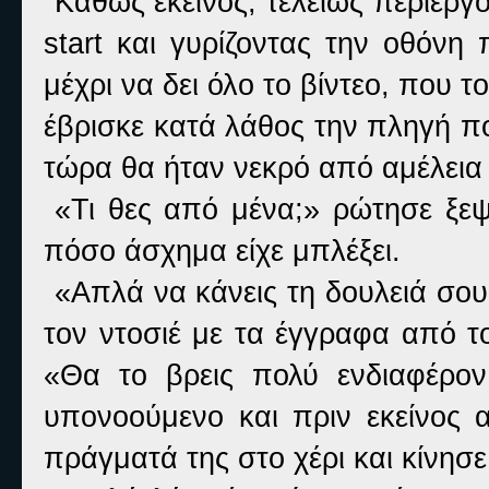
Καθώς εκείνος, τελείως περίεργ
start και γυρίζοντας την οθόνη
μέχρι να δει όλο το βίντεο, που τ
έβρισκε κατά λάθος την πληγή που
τώρα θα ήταν νεκρό από αμέλεια
«Τι θες από μένα;» ρώτησε ξεψ
πόσο άσχημα είχε μπλέξει.
«Απλά να κάνεις τη δουλειά σο
τον ντοσιέ με τα έγγραφα από το
«Θα το βρεις πολύ ενδιαφέρον
υπονοούμενο και πριν εκείνος α
πράγματά της στο χέρι και κίνησ