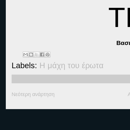
Τ
Βασι
Labels:
Η μάχη του έρωτα
Νεότερη ανάρτηση