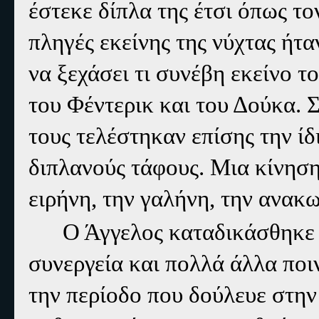
έστεκε δίπλα της έτσι όπως το
πληγές εκείνης της νύχτας ήτ
να ξεχάσει τι συνέβη εκείνο 
του Φέντερικ και του Δούκα. Σ
τους τελέστηκαν επίσης την ίδ
διπλανούς τάφους. Μια κίνησ
ειρήνη, την γαλήνη, την ανακω
Ο Άγγελος καταδικάσθηκε 
συνεργεία και πολλά άλλα ποι
την περίοδο που δούλευε στην