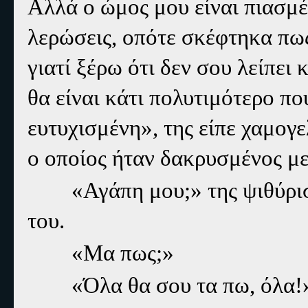
Αλλά ο ώμος μου είναι πιασμέ
λερώσεις, οπότε σκέφτηκα πω
γιατί ξέρω ότι δεν σου λείπει
θα είναι κάτι πολυτιμότερο πο
ευτυχισμένη», της είπε χαμογε
ο οποίος ήταν δακρυσμένος με
«Αγάπη μου;» της ψιθύρισε 
του.
«Μα πως;»
«Όλα θα σου τα πω, όλα!