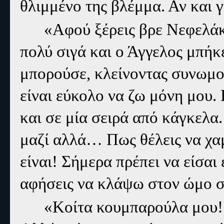
θλιμμένο της βλέμμα. Αν και 
«Αφού ξέρεις βρε Νεφελάκι
πολύ σιγά και ο Άγγελος μπήκ
μπορούσε, κλείνοντας συνωμο
είναι εύκολο να ζω μόνη μου. 
και σε μία σειρά από κάγκελα
μαζί αλλά… Πως θέλεις να χα
είναι! Σήμερα πρέπει να είσαι
αφήσεις να κλάψω στον ώμο σο
«Κοίτα κουμπαρούλα μου! 