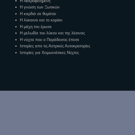
Η Νεκροφιλημένη
Η γνώση των Ξωτικών
Η καρδιά σε θυμάται
Η λύκαινα και το κοράκι
Η μάχη του έρωτα
Η μελωδία του λύκου και της λέαινας
Η νύχτα που ο Παράδεισος έπεσε
Ιστορίες απο τις Αστρικές Αυτοκρατορίες
Ιστορίες για Χειμωνιάτικες Νύχτες