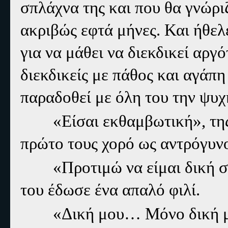
σπλάχνα της και που θα γνώρι
ακριβώς εφτά μήνες. Και ήθελ
για να μάθει να διεκδικεί αργό
διεκδικείς με πάθος και αγάπη
παραδοθεί με όλη του την ψυχ
«Είσαι εκθαμβωτική», της ψ
πρώτο τους χορό ως αντρόγυν
«Προτιμώ να είμαι δική σου
του έδωσε ένα απαλό φιλί.
«Δική μου… Μόνο δική μου…