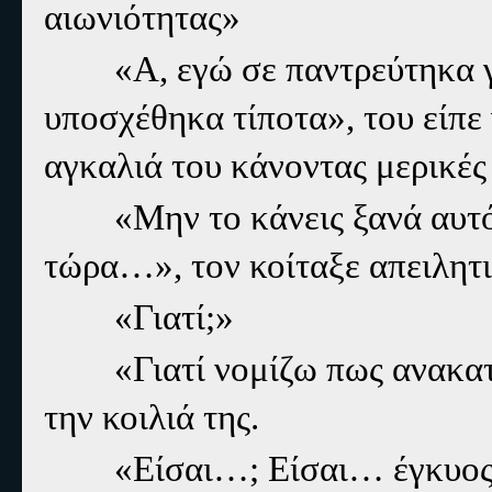
αιωνιότητας»
«Α, εγώ σε παντρεύτηκα γι’ 
υποσχέθηκα τίποτα», του είπε
αγκαλιά του κάνοντας μερικές
«Μην το κάνεις ξανά αυτό γ
τώρα…», τον κοίταξε απειλητι
«Γιατί;»
«Γιατί νομίζω πως ανακατεύ
την κοιλιά της.
«Είσαι…; Είσαι… έγκυος