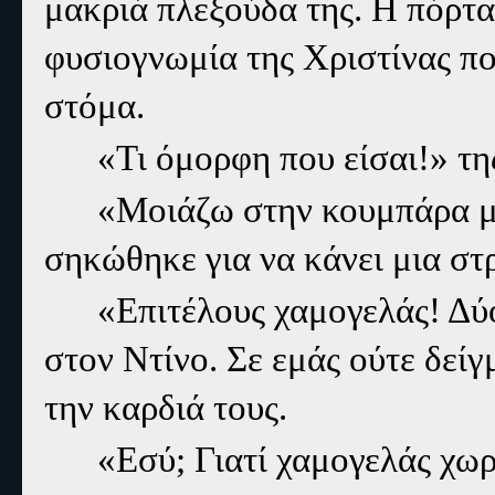
μακριά πλεξούδα της. Η πόρτα
φυσιογνωμία της Χριστίνας πο
στόμα.
«Τι όμορφη που είσαι!» τη
«Μοιάζω στην κουμπάρα μο
σηκώθηκε για να κάνει μια στ
«Επιτέλους χαμογελάς! Δύ
στον Ντίνο. Σε εμάς ούτε δείγ
την καρδιά τους.
«Εσύ; Γιατί χαμογελάς χωρ