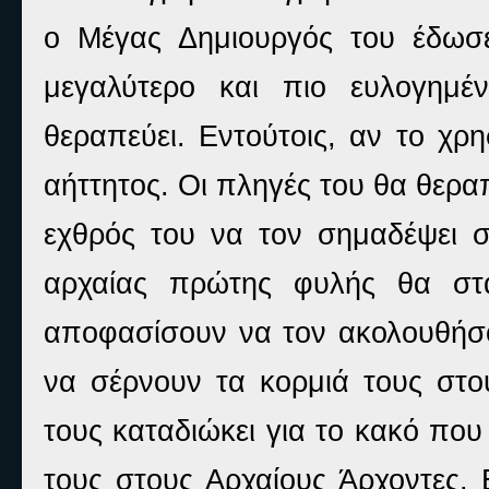
ο Μέγας Δημιουργός του έδωσ
μεγαλύτερο και πιο ευλογημ
θεραπεύει.
E
ντούτοις, αν το χρη
αήττητος. Οι πληγές του θα θερ
εχθρός του να τον σημαδέψει σ
αρχαίας πρώτης φυλής θα στ
αποφασίσουν να τον ακολουθήσο
να σέρνουν τα κορμιά τους στο
τους καταδιώκει για το κακό πο
τους στους Αρχαίους Άρχοντες. 