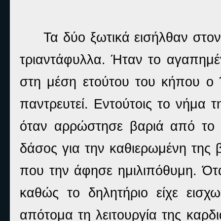
Τα δύο ξωτικά εισήλθαν στον
τριαντάφυλλα. Ήταν το αγαπημέ
στη μέση ετούτου του κήπου ο Έ
παντρευτεί. Εντούτοις το νήμα 
όταν αρρώστησε βαριά από το δ
δάσος για την καθιερωμένη της β
που την άφησε ημιλιπόθυμη. Ότα
καθώς το δηλητήριο είχε εισχω
απότομα τη λειτουργία της καρδι