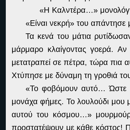
«Η Καλντέρα…» μονολόγ
«Είναι νεκρή» του απάντησε 
Τα κενά του μάτια ρυτίδωσ
μάρμαρο κλαίγοντας γοερά. Αν μ
μετατραπεί σε πέτρα, τώρα πια αυ
Χτύπησε με δύναμη τη γροθιά το
«Το φοβόμουν αυτό… Ώστε ο
μονάχα φήμες. Το λουλούδι μου 
αυτού του κόσμου…» μουρμούρ
προστατέψουν με κάθε κόστος! Π