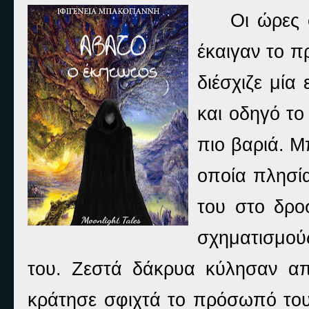
Οι ώρες 
έκαιγαν το π
διέσχιζε μία
και οδηγό το
πιο βαριά. Μ
οποία πλησία
του στο δρο
σχηματισμού
του. Ζεστά δάκρυα κύλησαν απ
κράτησε σφιχτά το πρόσωπό του.