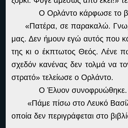
ξόρκι. Φύγε αμέσως από εκεί!» 
Ο Ορλάντο κάρφωσε το β
«Πατέρα, σε παρακαλώ. Γνωρ
μας. Δεν ήμουν εγώ αυτός που κάλ
της κι ο έκπτωτος Θεός. Λένε 
σχεδόν κανένας δεν τολμά να τον
στρατό» τελείωσε ο Ορλάντο.
Ο Έλυον συνοφρυώθηκε.
«Πάμε πίσω στο Λευκό Βασίλ
οποία δεν περιγράφεται στο βιβλί