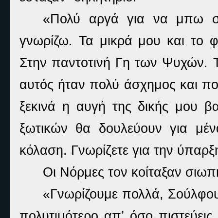
«Πολύ αργά για να μπω σ
γνωρίζω. Τα μικρά μου και το 
Στην παντοτινή Γη των Ψυχών. Τ
αυτός ήταν πολύ άσχημος και πο
ξεκινά η αυγή της δικής μου βα
ξωτικών θα δουλεύουν για μέν
κόλαση. Γνωρίζετε για την ύπαρ
Οι Νόρμες τον κοίταξαν σιωπη
«Γνωρίζουμε πολλά, Σούλφους
πολυτιμότερο απ’ όσο πιστεύεις