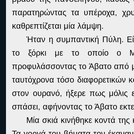
παρατηρώντας τα υπέροχα, χρυ
καθρεπτίζεται μία λάμψη.
Ήταν η συμπαντική Πύλη. Είχ
το ξόρκι με το οποίο ο Μέ
προφυλάσσοντας το Άβατο από μί
ταυτόχρονα τόσο διαφορετικών 
στον ουρανό, ήξερε πως μόλις ε
σπάσει, αφήνοντας το Άβατο εκτε
Μία σκιά κινήθηκε κοντά της 
Τα γοργά του βήματα τον έκαναν