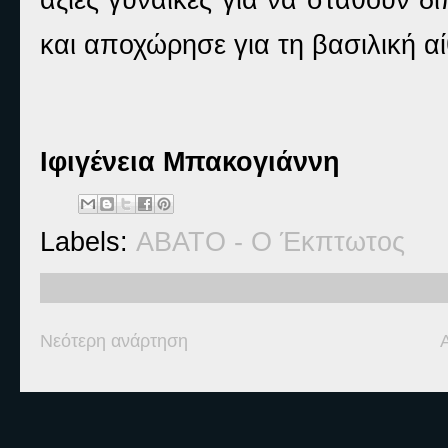
και αποχώρησε για τη βασιλική α
Ιφιγένεια Μπακογιάννη
Labels:
ΑΒΑΤΟ - Ο Έκπτωτος
Νεότερη ανάρτηση