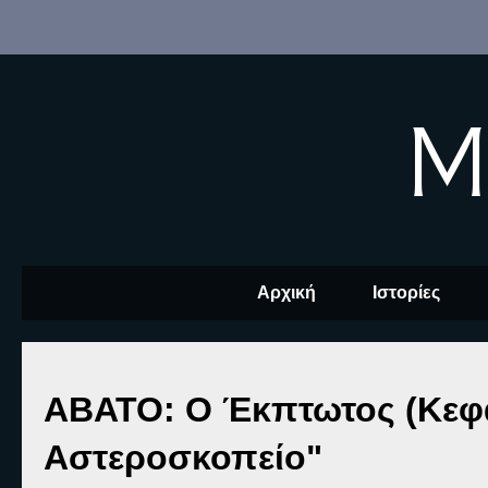
M
Αρχική
Ιστορίες
ΑΒΑΤΟ: Ο Έκπτωτος (Κεφά
Αστεροσκοπείο"