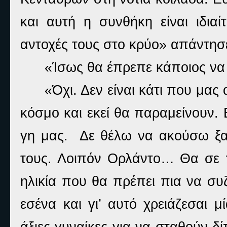
και αυτή η συνθήκη είναι ιδιαί
αντοχές τους στο κρύο» απάντησ
«Ίσως θα έπρεπε κάποιος να 
«Όχι. Δεν είναι κάτι που μα
κόσμο και εκεί θα παραμείνουν.
γη μας.
Δε θέλω να ακούσω ξαν
τους. Λοιπόν Ορλάντο… Θα σε π
ηλικία που θα πρέπει πια να συ
εσένα και γι’ αυτό χρειάζεσαι 
άξιες γυναίκες για να σταθούν δ