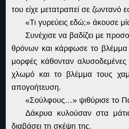
του είχε μετατραπεί σε ζωντανό ε
«Τι γυρεύεις εδώ;» άκουσε μ
Συνέχισε να βαδίζει με προσ
θρόνων και κάρφωσε το βλέμμα τ
μορφές κάθονταν αλυσοδεμένες 
χλωμό και το βλέμμα τους χαμ
απογοήτευση.
«Σούλφους…» ψιθύρισε το Π
Δάκρυα κυλούσαν στα μάτι
διαβάσει τη σκέψη της.