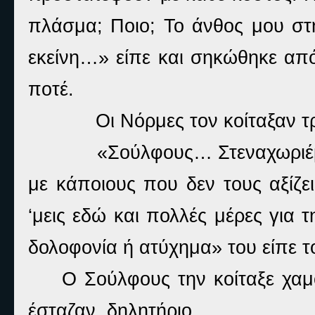
πλάσμα; Ποιο; Το άνθος μου σ
εκείνη…» είπε και σηκώθηκε απ
ποτέ.
Οι Νόρμες τον κοίταξαν 
«Σούλφους… Στεναχωριέμ
με κάποιους που δεν τους αξίζε
‘μεις εδώ και πολλές μέρες για 
δολοφονία ή ατύχημα» του είπε τ
Ο Σούλφους την κοίταξε χαμ
έσταζαν
δηλητήριο.