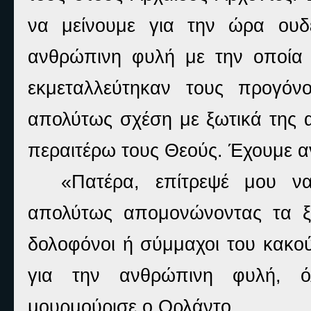
να μείνουμε για την ώρα ουδέ
ανθρώπινη φυλή με την οποία
εκμεταλλεύτηκαν τους προγόν
απολύτως σχέση με ξωτικά της α
περαιτέρω τους Θεούς. Έχουμε αν
«Πατέρα, επίτρεψέ μου ν
απολύτως απομονώνοντας τα ξω
δολοφόνοι ή σύμμαχοι του κακο
για την ανθρώπινη φυλή, ό
μουρμούρισε ο Ορλάντο.