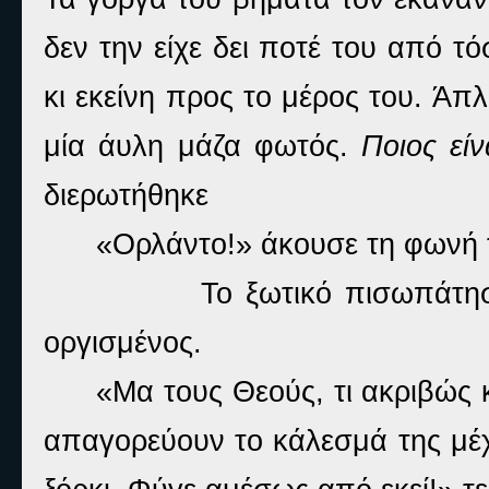
δεν την είχε δει ποτέ του από τ
κι εκείνη προς το μέρος του. Άπλ
μία άυλη μάζα φωτός.
Ποιος εί
διερωτήθηκε
«Ορλάντο!» άκουσε τη φωνή 
Το ξωτικό πισωπάτησ
οργισμένος.
«Μα τους Θεούς, τι ακριβώς κ
απαγορεύουν το κάλεσμά της μέχ