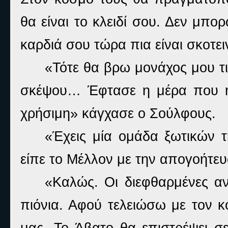
θα είναι το κλειδί σου. Δεν μπ
καρδιά σου τώρα πια είναι σκοτε
«Τότε θα βρω μονάχος μου τι
σκέψου… Έφτασε η μέρα που η 
χρήσιμη» κάγχασε ο Σούλφους.
«Έχεις μία ομάδα ξωτικών 
είπε το Μέλλον με την απογοήτευ
«Καλώς. Οι διεφθαρμένες α
πιόνια. Αφού τελειώσω με τον κ
μας. Το Άβατο θα επιστρέψει σ