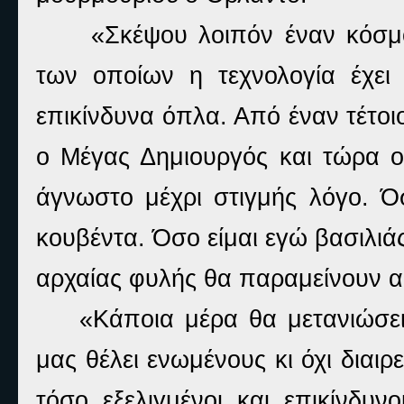
«Σκέψου λοιπόν έναν κόσ
των οποίων η τεχνολογία έχει
επικίνδυνα όπλα. Από έναν τέτο
ο Μέγας Δημιουργός και τώρα ο 
άγνωστο μέχρι στιγμής λόγο. Ό
κουβέντα. Όσο είμαι εγώ βασιλιάς
αρχαίας φυλής θα παραμείνουν 
«Κάποια μέρα θα μετανιώσε
μας θέλει ενωμένους κι όχι διαι
τόσο εξελιγμένοι και επικίνδυν