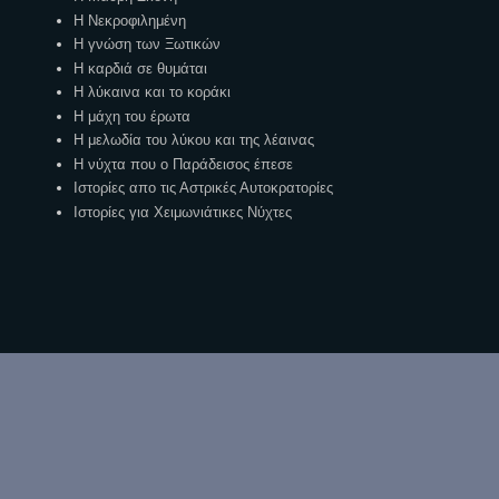
Η Νεκροφιλημένη
Η γνώση των Ξωτικών
Η καρδιά σε θυμάται
Η λύκαινα και το κοράκι
Η μάχη του έρωτα
Η μελωδία του λύκου και της λέαινας
Η νύχτα που ο Παράδεισος έπεσε
Ιστορίες απο τις Αστρικές Αυτοκρατορίες
Ιστορίες για Χειμωνιάτικες Νύχτες