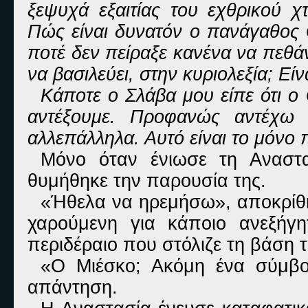
ξεψυχά εξαιτίας του εχθρικού 
Πώς είναι δυνατόν ο πανάγαθος 
ποτέ δεν πείραξε κανένα να πεθάν
να βασιλεύει, στην κυριολεξία; Εί
Κάποτε ο Σλάβα μου είπε ότι ο
αντέξουμε. Προφανώς αντέχω π
αλλεπάλληλα. Αυτό είναι το μόνο 
Μόνο όταν ένιωσε τη Αναστα
θυμήθηκε την παρουσία της.
«Ήθελα να ηρεμήσω», αποκρίθηκ
χαρούμενη για κάποιο ανεξήγ
περιδέραιο που στόλιζε τη βάση τ
«Ο Μιέσκο; Ακόμη ένα σύμβο
απάντηση.