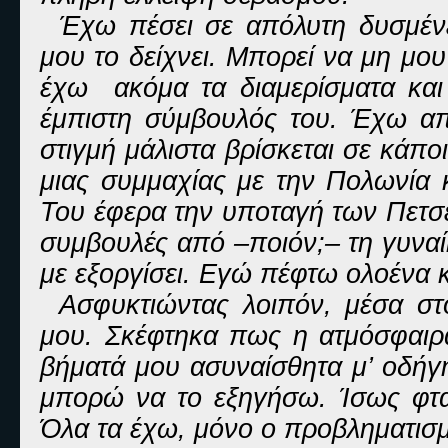
Έχω πέσει σε απόλυτη δυσμένε
μου το δείχνει. Μπορεί να μη μου
έχω ακόμα τα διαμερίσματα και 
έμπιστη σύμβουλός του. Έχω απο
στιγμή μάλιστα βρίσκεται σε κάπο
μιας συμμαχίας με την Πολωνία 
Του έφερα την υποταγή των Πετσε
συμβουλές από –ποιόν;– τη γυναί
με εξοργίσει. Εγώ πέφτω ολοένα κα
Ασφυκτιώντας λοιπόν, μέσα σ
μου. Σκέφτηκα πως η ατμόσφαιρα
βήματά μου ασυναίσθητα μ’ οδήγ
μπορώ να το εξηγήσω. Ίσως φτα
Όλα τα έχω, μόνο ο προβληματισμό