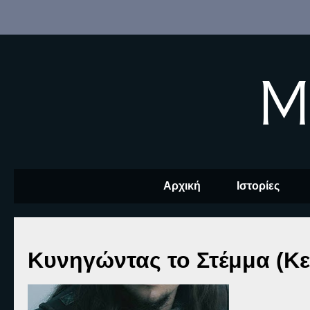
M
Αρχική
Ιστορίες
Κυνηγώντας το Στέμμα (Κε