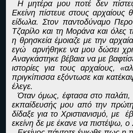
Η μητέρα μου ποτέ δεν πίστεψ
Εκείνη πίστευε στους αρχαίους 
είδωλα. Στον παντοδύναμο Περού
Τζαρίλο και τη Μοράνα και όλες τι
η θρησκεία έμοιαζε με την αρχαία
εγώ αρνήθηκε να μου δώσει χρισ
Αναγκάστηκε βέβαια να με βαφτίσ
ιστορίες για τους αρχαίους, «
πριγκίπισσα εξόντωσε και κατέκαψ
έλεγε.
Όταν όμως, έφτασα στο παλάτι,
εκπαίδευσής μου από την πρώτη 
δίδαξε για το Χριστιανισμό, με έ
εκείνη δε με έκανε να πιστέψω, ο
Εκείνος πάντοτε ένιωθε πως η π