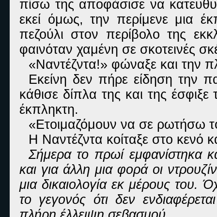
πίσω της αποφάσισε να κατευθυν
εκεί όμως, την περίμενε μια έ
πεζούλι στον περίβολο της εκκ
φαινόταν χαμένη σε σκοτεινές σκ
«Ναντέζντα!» φώναξε και την π
Εκείνη δεν πήρε είδηση την π
κάθισε δίπλα της και της έσφιξε
έκπληκτη.
«Ετοιμαζόμουν να σε ρωτήσω το
Η Ναντέζντα κοίταξε στο κενό 
Σήμερα το πρωί εμφανίστηκα κα
και για άλλη μια φορά οι ντρουζ
μια δικαιολογία εκ μέρους του. Ό
το γεγονός ότι δεν ενδιαφέρετα
πλήρη έλλειψη σεβασμού.