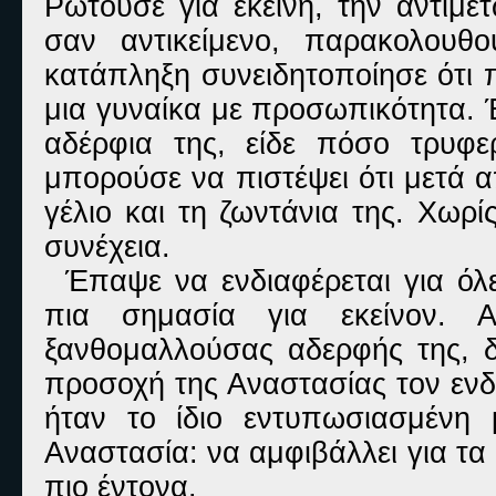
Ρωτούσε για εκείνη, την αντιμε
σαν αντικείμενο, παρακολουθ
κατάπληξη συνειδητοποίησε ότι
μια γυναίκα με προσωπικότητα. 
αδέρφια της, είδε πόσο τρυφ
μπορούσε να πιστέψει ότι μετά 
γέλιο και τη ζωντάνια της. Χωρί
συνέχεια.
Έπαψε να ενδιαφέρεται για όλε
πια σημασία για εκείνον. 
ξανθομαλλούσας αδερφής της, δ
προσοχή της Αναστασίας τον εν
ήταν το ίδιο εντυπωσιασμένη
Αναστασία: να αμφιβάλλει για τα
πιο έντονα.