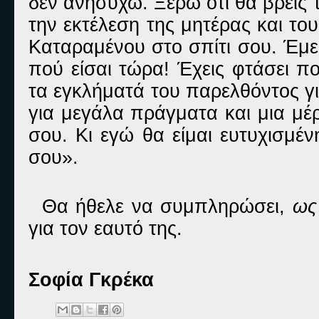
δεν ανησυχώ. Ξέρω ότι θα βρεις 
την εκτέλεση της μητέρας και τ
Καταραμένου στο σπίτι σου. Έμε
πού είσαι τώρα! Έχεις φτάσει π
τα εγκλήματά του παρελθόντος γ
για μεγάλα πράγματα και μια μέ
σου. Κι εγώ θα είμαι ευτυχισμέ
σου».
Θα ήθελε να συμπληρώσει,
ως 
για τον εαυτό της.
Σοφία Γκρέκα