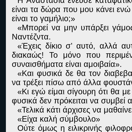
Η Αναστασία ένευσε καταφατικά
είναι τα δώρα που μου κάνει εν
είναι το γαμήλιο;»
«Μπορεί να μην υπάρξει γάμος
Ναντέζντα.
«Έχεις δίκιο σ’ αυτό, αλλά αυ
διακαώς! Το μόνο που περιμέν
συναισθήματα είναι αμοιβαία».
«Και φυσικά δε θα τον διαβεβαι
να τρέξει πίσω από άλλα φουστά
«Κι εγώ είμαι σίγουρη ότι θα με
φυσικά δεν πρόκειται να συμβεί α
«Τελικά κάτι άρχισες να μαθαίν
«Είχα καλή σύμβουλο»
Ούτε όμως η ειλικρινής φιλοφ