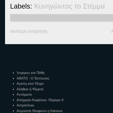
Labels:
Κυνηγώντας το Στέμμα
Νεότερη ανάρτηση
Ετικέτες
Ίντριγκες και Πάθη
ΑΒΑΤΟ - Ο Έκπτωτος
Αγάπη από Πέτρα
Αλήθεια ή Ψέματα
Αννάμεσα
Απόρρητο Κεφάλαιο: Πείραμα 9
Αστρόπλοιο
Αυγούστα Θεοφανώ η Λάκαινα