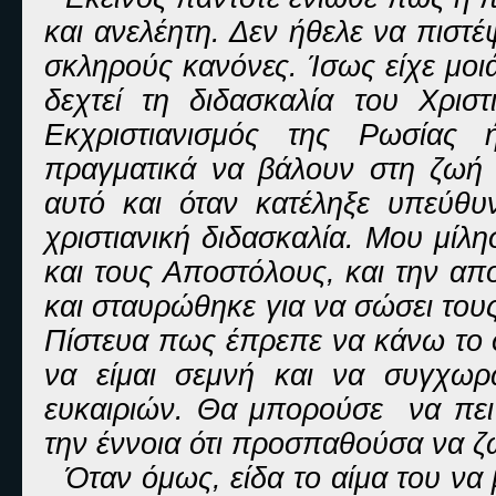
και ανελέητη. Δεν ήθελε να πιστ
σκληρούς κανόνες. Ίσως είχε μοιά
δεχτεί τη διδασκαλία του Χριστ
Εκχριστιανισμός της Ρωσίας
πραγματικά να βάλουν στη ζωή τ
αυτό και όταν κατέληξε υπεύθ
χριστιανική διδασκαλία. Μου μίλη
και τους Αποστόλους, και την α
και σταυρώθηκε για να σώσει του
Πίστευα πως έπρεπε να κάνω το
να είμαι σεμνή και να συγχω
ευκαιριών. Θα μπορούσε να πει 
την έννοια ότι προσπαθούσα να 
Όταν όμως, είδα το αίμα του να 