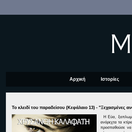
M
Αρχική
Ιστορίες
Το κλειδί του παραδείσου (Κεφάλαιο 13) - "Ξεχασμένες αν
Η Εύα, ξαπλωμέ
ανόρεχτα τα κτίρι
προσπαθούσε να 