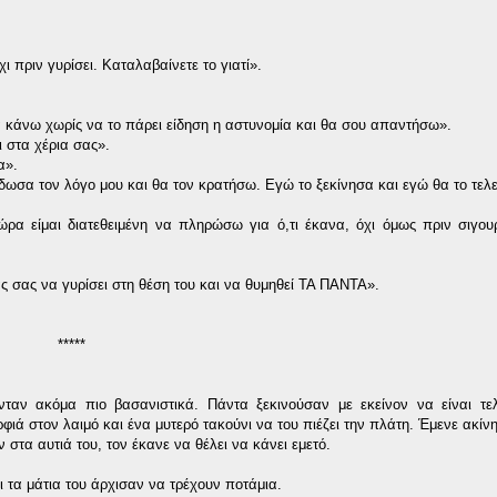
 πριν γυρίσει. Καταλαβαίνετε το γιατί».
 κάνω χωρίς να το πάρει είδηση η αστυνομία και θα σου απαντήσω».
 στα χέρια σας».
α».
δωσα τον λόγο μου και θα τον κρατήσω. Εγώ το ξεκίνησα και εγώ θα το τελ
α είμαι διατεθειμένη να πληρώσω για ό,τι έκανα, όχι όμως πριν σιγου
ς σας να γυρίσει στη θέση του και να θυμηθεί ΤΑ ΠΑΝΤΑ».
*****
ταν ακόμα πιο βασανιστικά. Πάντα ξεκινούσαν με εκείνον να είναι τελ
ιά στον λαιμό και ένα μυτερό τακούνι να του πιέζει την πλάτη. Έμενε ακίνη
στα αυτιά του, τον έκανε να θέλει να κάνει εμετό.
 τα μάτια του άρχισαν να τρέχουν ποτάμια.