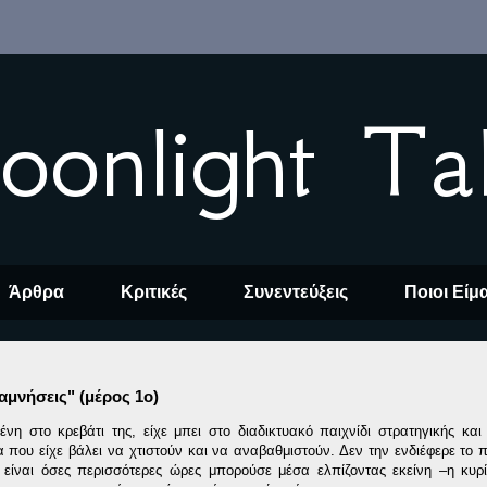
oonlight Ta
Άρθρα
Κριτικές
Συνεντεύξεις
Ποιοι Είμ
αμνήσεις" (μέρος 1ο)
νη στο κρεβάτι της, είχε μπει στο διαδικτυακό παιχνίδι στρατηγικής κα
α που είχε βάλει να χτιστούν και να αναβαθμιστούν. Δεν την ενδιέφερε το π
είναι όσες περισσότερες ώρες μπορούσε μέσα ελπίζοντας εκείνη –η κυρ