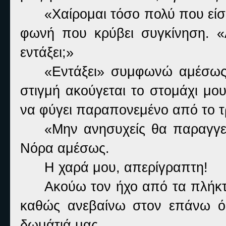
«Χαίρομαι τόσο πολύ που είσ
φωνή που κρύβει συγκίνηση. «
εντάξει;»
«Εντάξει» συμφωνώ αμέσως 
στιγμή ακούγεται το στομάχι μο
να φύγει παραπονεμένο από το τ
«Μην ανησυχείς θα παραγγεί
Νόρα αμέσως.
Η χαρά μου, απερίγραπτη!
Ακούω τον ήχο από τα πλήκ
καθώς ανεβαίνω στον επάνω ό
δωμάτιά μας.