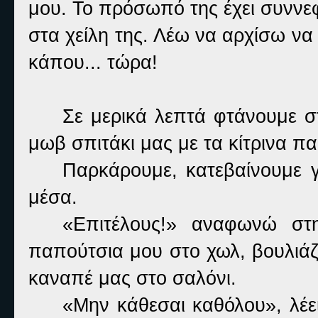
μου. Το πρόσωπό της έχει συννεφ
στα χείλη της. Λέω να αρχίσω να
κάπου... τώρα!
Σε μερικά λεπτά φτάνουμε στ
μωβ σπιτάκι μας με τα κίτρινα π
Παρκάρουμε, κατεβαίνουμε 
μέσα.
«Επιτέλους!» αναφωνώ στ
παπούτσια μου στο χωλ, βουλιάζ
καναπέ μας στο σαλόνι.
«Μην κάθεσαι καθόλου», λέει