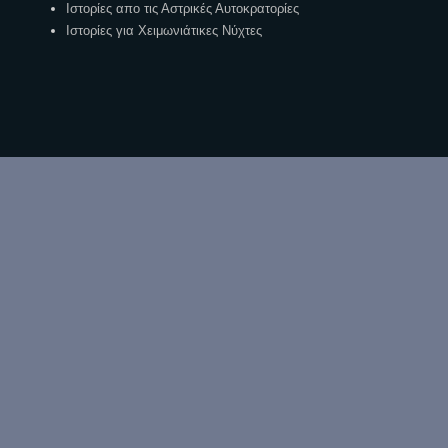
Ιστορίες απο τις Αστρικές Αυτοκρατορίες
Ιστορίες για Χειμωνιάτικες Νύχτες