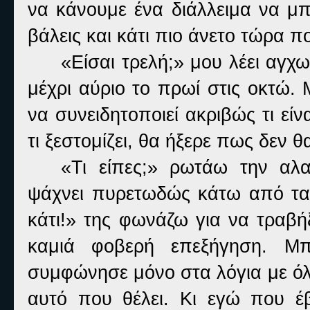
να κάνουμε ένα διάλλειμα να μπα
βάλεις και κάτι πιο άνετο τώρα π
«Είσαι τρελή;» μου λέει αγχ
μέχρι αύριο το πρωί στις οκτώ. 
να συνειδητοποιεί ακριβώς τι είν
τι ξεστομίζει, θα ήξερε πως δεν 
«Τι είπες;» ρωτάω την αλ
ψάχνει πυρετωδώς κάτω από τα
κάτι!» της φωνάζω για να τραβή
καμιά φοβερή επεξήγηση. Μ
συμφώνησε μόνο στα λόγια με όλο
αυτό που θέλει. Κι εγώ που έβ