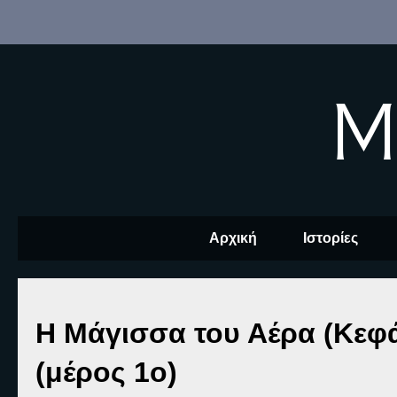
M
Αρχική
Ιστορίες
Η Μάγισσα του Αέρα (Κεφά
(μέρος 1ο)