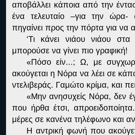
αποβάλλει κάποια από την έντασ
ένα τελευταίο –για την ώρα-
πηγαίνει προς την πόρτα για να α
‘Τι κάνει νιάου νιάου στα
μπορούσε να γίνει πιο γραφική!
«Πόσο είν...; Ω, με συγχωρ
ακούγεται η Νόρα να λέει σε κάπ
ντελιβεράς. Γαμώτο κρίμα, και πε
«Μην ανησυχείς Νόρα, δεν έγ
που ήρθα έτσι, απροειδοποίητα
μέρες σε κανένα τηλέφωνο και α
Η αντρική φωνή που ακούγετ