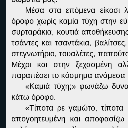
Μέσα στα επόμενα είκοσι λ
όροφο χωρίς καμία τύχη στην εύ
συρταράκια, κουτιά αποθήκευσης 
τσάντες και τσαντάκια, βαλίτσες
στεγνωτήριο, τουαλέτες, παπούτσ
Μέχρι και στην ξεχασμένη αλ
παραπέσει το κόσμημα ανάμεσα σ
«Καμιά τύχη;» φωνάζω δυνα
κάτω όροφο.
«Τίποτα ρε γαμώτο, τίποτα
απογοητευμένη και αποφασίζω