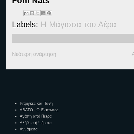
Foni Nats
Labels:
Η Μάγισσα του Αέρα
Νεότερη ανάρτηση
Ετικέτες
Ίντριγκες και Πάθη
ΑΒΑΤΟ - Ο Έκπτωτος
Αγάπη από Πέτρα
Αλήθεια ή Ψέματα
Αννάμεσα