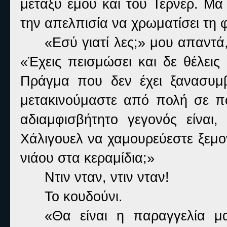
μεταξύ εμού και του Τέρνερ. Μα 
την απελπισία να χρωματίσει τη 
«Εσύ γιατί λες;» μου απαντά
«Έχεις πεισμώσει και δε θέλεις
Πράγμα που δεν έχει ξανασυμ
μετακινούμαστε από πολή σε πό
αδιαμφισβήτητο γεγονός είναι
Χάλιγουελ να χαμουρεύεστε ξεμον
νιάου στα κεραμίδια;»
Ντιν νταν, ντιν νταν!
Το κουδούνι.
«Θα είναι η παραγγελία μ