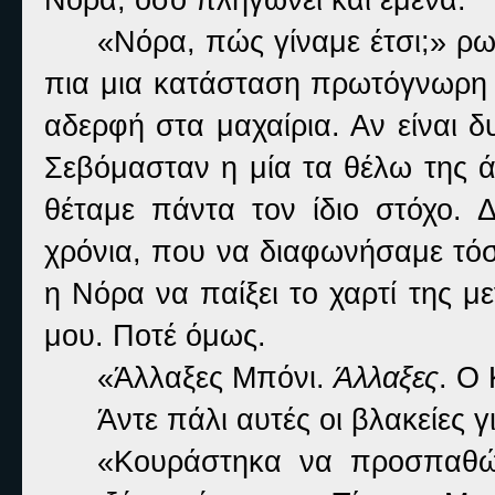
«Νόρα, πώς γίναμε έτσι;» ρω
πια μια κατάσταση πρωτόγνωρη κ
αδερφή στα μαχαίρια. Αν είναι 
Σεβόμασταν η μία τα θέλω της ά
θέταμε πάντα τον ίδιο στόχο. Δ
χρόνια, που να διαφωνήσαμε τόσο
η Νόρα να παίξει το χαρτί της 
μου. Ποτέ όμως.
«Άλλαξες Μπόνι.
Άλλαξες
. Ο 
Άντε πάλι αυτές οι βλακείες γ
«Κουράστηκα να προσπαθώ