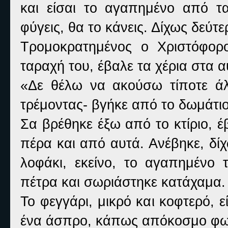
και είσαι το αγαπημένο από 
φύγεις, θα το κάνεις. Δίχως δεύτε
Τρομοκρατημένος ο Χριστόφορ
ταραχή του, έβαλε τα χέρια στα α
«Δε θέλω να ακούσω τίποτε άλ
τρέμοντας- βγήκε από το δωμάτιο
Σα βρέθηκε έξω από το κτίριο, έ
πέρα και από αυτά. Ανέβηκε, δί
λοφάκι, εκείνο, το αγαπημένο 
πέτρα και σωριάστηκε κατάχαμα.
Το φεγγάρι, μικρό και κοφτερό, ε
ένα άσπρο, κάπως απόκοσμο φω