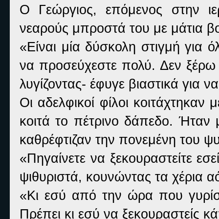
Ο Γεώργιος, επόμενος στην ιε
νεαρούς μπροστά του με μάτια 
«Είναι μία δύσκολη στιγμή για ό
να προσεύχεστε πολύ. Δεν ξέρω 
λυγίζοντας- έφυγε βιαστικά για ν
Οι αδελφικοί φίλοι κοιτάχτηκαν 
κοιτά το πέτρινο δάπεδο. Ήταν 
καθρέφτιζαν την πονεμένη του ψ
«Πηγαίνετε να ξεκουραστείτε εσ
ψιθυριστά, κουνώντας τα χέρια α
«Κι εσύ από την ώρα που γυρίσα
Πρέπει κι εσύ να ξεκουραστείς κ