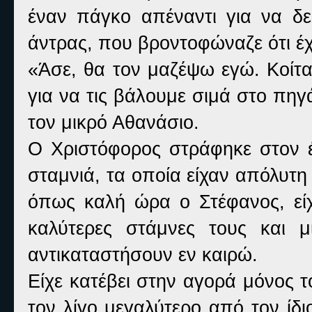
έναν πάγκο απέναντι για να δε
άντρας, που βροντοφώναζε ότι έχ
«Άσε, θα τον μαζέψω εγώ. Κοίτα
για να τις βάλουμε σιμά στο πηγ
τον μικρό Αθανάσιο.
Ο Χριστόφορος στράφηκε στον έ
σταμνιά, τα οποία είχαν απόλυτη
όπως καλή ώρα ο Στέφανος, εί
καλύτερες στάμνες τους και 
αντικαταστήσουν εν καιρώ.
Είχε κατέβει στην αγορά μόνος τ
τον λίγο μεγαλύτερο από τον ίδ