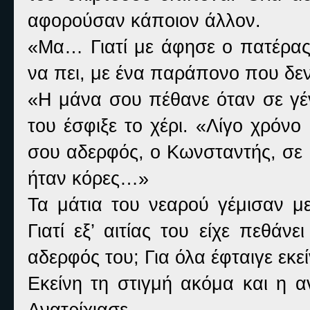
αφορούσαν κάποιον άλλον.
«Μα… Γιατί με άφησε ο πατέρας
να πει, με ένα παράπονο που δεν
«Η μάνα σου πέθανε όταν σε γέν
του έσφιξε το χέρι. «Λίγο χρόν
σου αδερφός, ο Κωνσταντής, σε 
ήταν κόρες…»
Τα μάτια του νεαρού γέμισαν με
Γιατί εξ’ αιτίας του είχε πεθάν
αδερφός του; Για όλα έφταιγε εκε
Εκείνη τη στιγμή ακόμα και η 
Ανατρίχιασε.