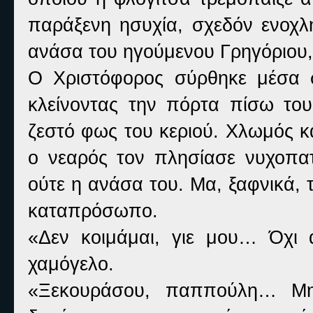
παράξενη ησυχία, σχεδόν ενοχλ
ανάσα του ηγούμενου Γρηγόριου,
Ο Χριστόφορος σύρθηκε μέσα 
κλείνοντας την πόρτα πίσω το
ζεστό φως του κεριού. Χλωμός κ
ο νεαρός τον πλησίασε νυχοπα
ούτε η ανάσα του. Μα, ξαφνικά, τ
καταπρόσωπο.
«Δεν κοιμάμαι, γιε μου… Όχι
χαμόγελο.
«Ξεκουράσου, παππούλη… Μη