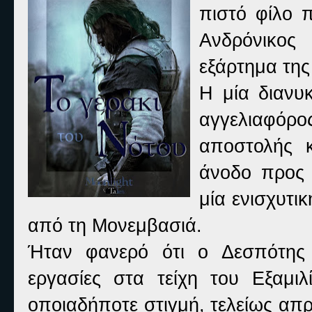
πιστό φίλο 
Ανδρόνικος 
εξάρτημα της
Η μία διανυκ
αγγελιαφόρος
αποστολής κ
άνοδο προς 
μία ενισχυτι
από τη Μονεμβασιά.
Ήταν φανερό ότι ο Δεσπότης 
εργασίες στα τείχη του Εξαμιλ
οποιαδήποτε στιγμή, τελείως απ