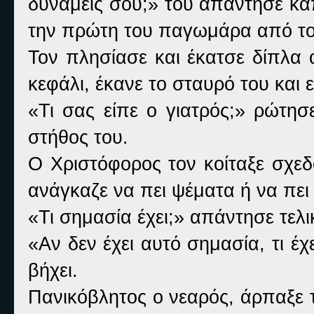
δυνάμεις σου;» του απάντησε κ
την πρώτη του παγωμάρα από το
Τον πλησίασε και έκατσε δίπλα
κεφάλι, έκανε το σταυρό του και 
«Τι σας είπε ο γιατρός;» ρώτησ
στήθος του.
Ο Χριστόφορος τον κοίταξε σχεδό
ανάγκαζε να πει ψέματα ή να πει
«Τι σημασία έχει;» απάντησε τελι
«Αν δεν έχει αυτό σημασία, τι έχ
βήχει.
Πανικόβλητος ο νεαρός, άρπαξε 