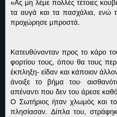
«Ας μη λέμε πολλές τέτοιες κουβ
τα αυγά και τα πασχάλια, ενώ 
προχώρησε μπροστά.
Κατευθύνονταν προς το κάρο τους
φορτίου τους, όπου θα τους περ
έκπληξη- είδαν και κάποιον άλλ
άνοιξε το βήμα του· αισθανό
απέναντι που δεν του άρεσε καθ
Ο Σωτήριος ήταν χλωμός και το
πλησίασαν. Δίπλα του, στράφη