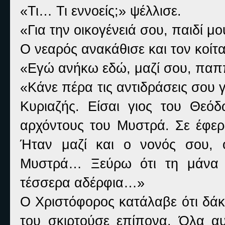
«Τι… Τι εννοείς;» ψέλλισε.
«Για την οικογένειά σου, παιδί μο
Ο νεαρός ανακάθισε και τον κοίτ
«Εγώ ανήκω εδώ, μαζί σου, παπ
«Κάνε πέρα τις αντιδράσεις σου γ
Κυριαζής. Είσαι γιος του Θεό
αρχόντους του Μυστρά. Σε έφερ
Ήταν μαζί και ο νονός σου, 
Μυστρά… Ξεύρω ότι τη μάνα σ
τέσσερα αδέρφια…»
Ο Χριστόφορος κατάλαβε ότι δάκ
του σκιρτούσε επίπονα. Όλα α