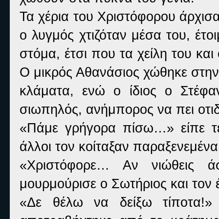
Τα χέρια του Χριστόφορου άρχισα
ο λυγμός χτιζόταν μέσα του, έτοι
στόμα, έτσι που τα χείλη του κα
Ο μικρός Αθανάσιος χώθηκε στην 
κλάματα, ενώ ο ίδιος ο Στέφαν
σιωπηλός, ανήμπορος να πει οτι
«Πάμε γρήγορα πίσω…» είπε τε
άλλοι τον κοίταξαν παραξενεμένα
«Χριστόφορε… Αν νιώθεις άσ
μουρμούρισε ο Σωτήριος και τον
«Δε θέλω να δείξω τίποτα!»