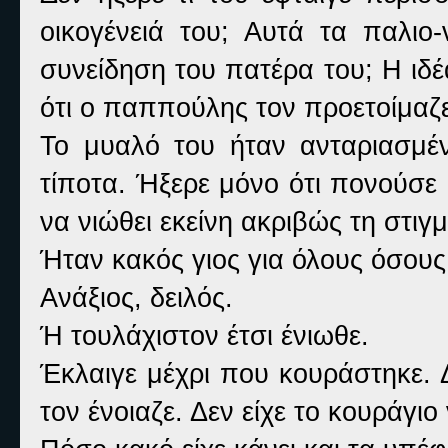
οικογένειά του; Αυτά τα παλιο
συνείδηση του πατέρα του; Η ιδέ
ότι ο παππούλης τον προετοίμαζε 
Το μυαλό του ήταν ανταριασμέ
τίποτα. Ήξερε μόνο ότι πονούσε
να νιώθει εκείνη ακριβώς τη στιγμ
Ήταν κακός γιος για όλους όσους 
Ανάξιος, δειλός.
Ή τουλάχιστον έτσι ένιωθε.
Έκλαιγε μέχρι που κουράστηκε. 
τον ένοιαζε. Δεν είχε το κουράγι