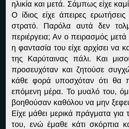
ηλικία και μετά. Σάμπως είχε καμ
Ο ίδιος είχε άπειρες ερωτήσεις
στρατό. Παρόλα αυτά δεν τολ
περιέργεια; Αν ο πειρασμός μετ
η φαντασία του είχε αρχίσει να 
της Καρύταινας πάλι. Και μισ
προσευχόταν και ζητούσε συγχώ
κάθε φορά υποσχόταν ότι θα π
επόμενη μέρα. Το μυαλό του, όμ
βοηθούσαν καθόλου να μην ξεφεύ
Είχε μάθει μερικά πράγματα για 
του, ενώ έμαθε κάτι σκόρπια κ