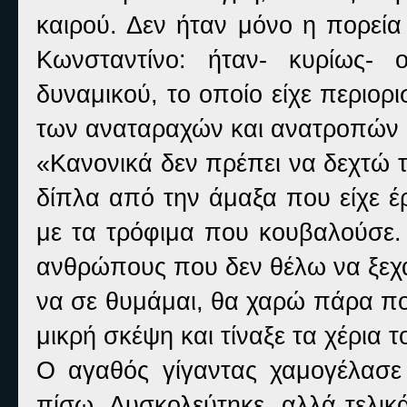
καιρού. Δεν ήταν μόνο η πορεία
Κωνσταντίνο: ήταν- κυρίως-
δυναμικού, το οποίο είχε περιορ
των αναταραχών και ανατροπών 
«Κανονικά δεν πρέπει να δεχτώ 
δίπλα από την άμαξα που είχε έ
με τα τρόφιμα που κουβαλούσε. 
ανθρώπους που δεν θέλω να ξεχά
να σε θυμάμαι, θα χαρώ πάρα π
μικρή σκέψη και τίναξε τα χέρια 
Ο αγαθός γίγαντας χαμογέλασε 
πίσω. Δυσκολεύτηκε, αλλά τελικά