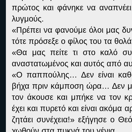
πρώτος και φάνηκε να αναπνέει 
λυγμούς.
«Πρέπει να φανούμε όλοι μας δυ
τότε πρόσεξε ο φίλος του τα θολά
«Θα μας πείτε τι στο καλό συ
αναστατωμένος και αυτός από αυ
«Ο παππούλης… Δεν είναι καθ
βήχα πριν κάμποση ώρα… Δεν μπ
τον άκουσε και μπήκε να τον κ
έχει και πυρετό και είναι ακόμα α
ζητάει συνέχεια!» εξήγησε ο Θε
χωθούν στα πυκνά του γένια.