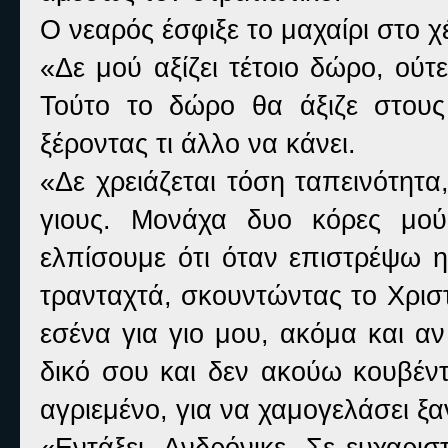
Ο νεαρός έσφιξε το μαχαίρι στο χ
«Δε μού αξίζει τέτοιο δώρο, ού
Τούτο το δώρο θα άξιζε στους
ξέροντας τι άλλο να κάνει.
«Δε χρειάζεται τόση ταπεινότητα
γιους. Μονάχα δυο κόρες μού
ελπίσουμε ότι όταν επιστρέψω 
τρανταχτά, σκουντώντας το Χρισ
εσένα για γιο μου, ακόμα και αν
δικό σου και δεν ακούω κουβέ
αγριεμένο, για να χαμογελάσει ξ
«Εντάξει, Ανδρόνικε. Σε ευχαρι