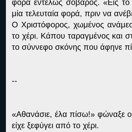
φορά εντελώς σοβαρός. «Εις το 
μία τελευταία φορά, πριν να ανέβ
Ο Χριστόφορος, χωμένος ανάμεσ
το χέρι. Κάπου ταραγμένος και 
το σύννεφο σκόνης που άφηνε πί
--
«Αθανάσιε, έλα πίσω!» φώναξε ο
είχε ξεφύγει από το χέρι.