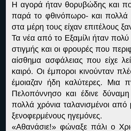
Η αγορά ήταν θορυβώδης και πολ
παρά το φθινόπωρο- και πολλά 
στα μέρη τους είχαν επιτέλους ξα
Τα νέα από το Εξαμίλι ήταν πολύ 
στιγμής και οι φρουρές που περ
αίσθημα ασφάλειας που είχε λε
καιρό. Οι έμποροι κινούνταν πλ
έμοιαζαν ήδη καλύτερες. Μια 
Πελοπόννησο και έδινε δύναμη
πολλά χρόνια ταλανισμένοι από 
ξενοφερμένους ηγεμόνες.
«Αθανάσιε!» φώναξε πάλι ο Χρισ