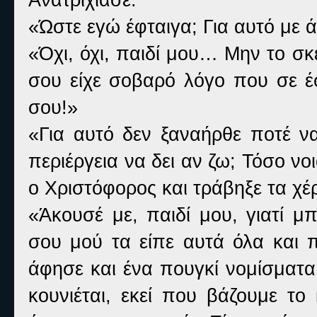
«Ώστε εγώ έφταιγα; Για αυτό με 
«Όχι, όχι, παιδί μου… Μην το σκ
σου είχε σοβαρό λόγο που σε έ
σου!»
«Για αυτό δεν ξαναήρθε ποτέ να
περιέργεια να δει αν ζω; Τόσο νο
ο Χριστόφορος και τράβηξε τα χέ
«Άκουσέ με, παιδί μου, γιατί μ
σου μού τα είπε αυτά όλα και 
άφησε και ένα πουγκί νομίσματ
κουνιέται, εκεί που βάζουμε το