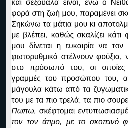
και σεξουάλα είναι, ενώ ο Νέιθ
φορά στη ζωή μου, παραμένει σκο
Σηκώνω τα μάτια μου κι αποτολμ
με βλέπει, καθώς σκαλίζει κάτι
μου δίνεται η ευκαιρία να το
φωτορυθμικά στέλνουν φούξια, ν
στο πρόσωπό του, οι οποίες 
γραμμές του προσώπου του, α
μάγουλα κάτω από τα ζυγωματικ
του με τα πιο τρελά, τα πιο σουρ
Πωπω,
σκέφτομαι εντυπωσιασμέ
τον τον άτιμο, με το σκοτεινό