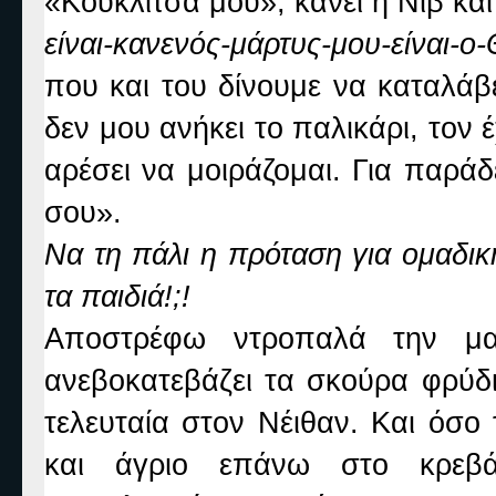
«Κουκλίτσα μου», κάνει η Νιβ και
είναι-κανενός-μάρτυς-μου-είναι-ο
που και του δίνουμε να καταλάβε
δεν μου ανήκει το παλικάρι, τον 
αρέσει να μοιράζομαι. Για παρά
σου».
Να τη πάλι η πρόταση για ομαδικ
τα παιδιά!;!
Αποστρέφω ντροπαλά την μ
ανεβοκατεβάζει τα σκούρα φρύδι
τελευταία στον Νέιθαν. Και όσο
και άγριο επάνω στο κρεβ