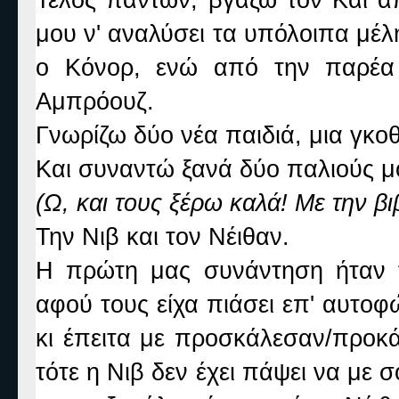
μου ν' αναλύσει τα υπόλοιπα μέλη
ο Κόνορ, ενώ από την παρέα 
Αμπρόουζ.
Γνωρίζω δύο νέα παιδιά, μια γκο
Και συναντώ ξανά δύο παλιούς μ
(Ω, και τους ξέρω καλά! Με την βι
Την Νιβ και τον Νέιθαν.
Η πρώτη μας συνάντηση ήταν τ
αφού τους είχα πιάσει επ' αυτο
κι έπειτα με προσκάλεσαν/προκά
τότε η Νιβ δεν έχει πάψει να με