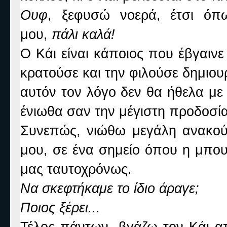
Ουφ
, ξεφυσώ νοερά, έτσι όπ
μου,
πάλι καλά!
Ο Κάι είναι κάποιος που έβγαινε
κρατούσε και την φιλούσε δημιουρ
αυτόν τον λόγο δεν θα ήθελα με 
ένιωθα σαν την μέγιστη προδοσία
Συνεπώς, νιώθω μεγάλη ανακούφ
μου, σε ένα σημείο όπου η μπου
μας ταυτοχρόνως.
Να σκεφτήκαμε το ίδιο άραγε;
Ποιος ξέρει...
Τέλος πάντων, βγάζω τον Κάι α