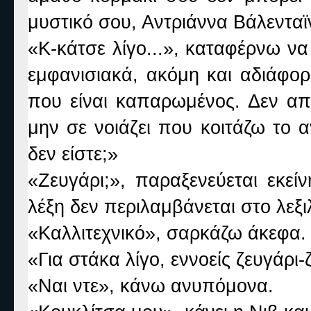
μυστικό σου, Αντριάννα Βάλενταϊ
«Κ-κάτσε λίγο...», καταφέρνω να 
εμφανισιακά, ακόμη και αδιάφορ
που είναι καπαρωμένος. Δεν απ
μην σε νοιάζει που κοιτάζω το α
δεν είστε;»
«Ζευγάρι;», παραξενεύεται εκείν
λέξη δεν περιλαμβάνεται στο λεξι
«Καλλιτεχνικό», σαρκάζω άκεφα.
«Για στάκα λίγο, εννοείς ζευγάρι-
«Ναι ντε», κάνω ανυπόμονα.