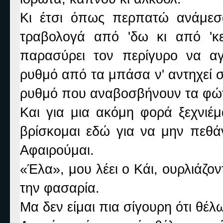
Κι έτσι όπως περπατώ ανάμεσά
τραβολογά από 'δω κι από 'κ
παρασύρει τον περίγυρο να αγ
ρυθμό από τα μπάσα ν' αντηχεί σ
ρυθμό που αναβοσβήνουν τα φώτ
Και για μια ακόμη φορά ξεχνιέ
βρίσκομαι εδώ για να μην πεθά
Αφαιρούμαι.
«Έλα», μου λέει ο Κάι, ουρλιάζο
την φασαρία.
Μα δεν είμαι πια σίγουρη ότι θέλ