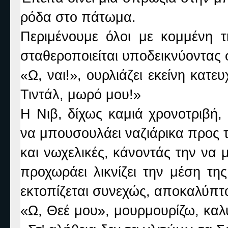
ρόδα στο πάτωμα.
Περιμένουμε όλοι με κομμένη
σταθεροποιείται υποδεικνύοντας 
«Ω, ναι!», ουρλιάζει εκείνη κατ
Τιντάλ, μωρό μου!»
Η Νιβ, δίχως καμιά χρονοτριβή, 
να μπουσουλάει ναζιάρικα προς το
και νωχελικές, κάνοντάς την να
προχωράει λικνίζει την μέση τη
εκτοπίζεται συνεχώς, αποκαλύπτο
«Ω, Θεέ μου», μουρμουρίζω, καλ