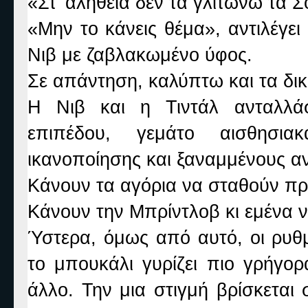
«Στ' αλήθεια δεν τα γλιτώνω τα 
«Μην το κάνεις θέμα», αντιλέγει
Νιβ με ζαβλακωμένο ύφος.
Σε απάντηση, καλύπτω και τα δικ
Η Νιβ και η Τιντάλ ανταλλάσ
επιπέδου, γεμάτο αισθησιακ
ικανοποίησης και ξαναμμένους α
Κάνουν τα αγόρια να σταθούν π
Κάνουν την Μπρίντλοβ κι εμένα 
Ύστερα, όμως από αυτό, οι ρυθμ
το μπουκάλι γυρίζει πιο γρήγορ
άλλο. Την μια στιγμή βρίσκεται