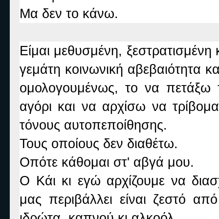
Μα δεν το κάνω.
Είμαι μεθυσμένη, ξεστρατισμένη
γεμάτη κοινωνική αβεβαιότητα κ
ομολογουμένως, το να πετάξω 
αγόρι και να αρχίσω να τρίβομα
τόνους αυτοπεποίθησης.
Τους οποίους δεν διαθέτω.
Οπότε κάθομαι στ' αβγά μου.
Ο Κάι κι εγώ αρχίζουμε να δια
μας περιβάλλει είναι ζεστό α
ιδρώτα, καπνού κι αλκοόλ.