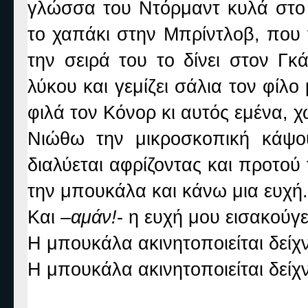
γλώσσα του Ντόρμαντ κυλά στο
το χαπάκι στην Μπρίντλοβ, που γ
την σειρά του το δίνει στον Γκ
λύκου και γεμίζει σάλια τον φίλ
φιλά τον Κόνορ κι αυτός εμένα, 
Νιώθω την μικροσκοπική κάψο
διαλύεται αφρίζοντας και προτού
την μπουκάλα και κάνω μια ευχή.
Και –
αμάν!
- η ευχή μου εισακούγε
Η μπουκάλα ακινητοποιείται δείχ
Η μπουκάλα ακινητοποιείται δείχν