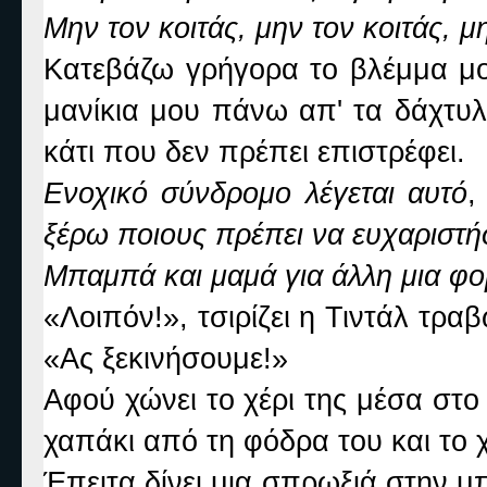
Μην τον κοιτάς, μην τον κοιτάς, μη
Κατεβάζω γρήγορα το βλέμμα μο
μανίκια μου πάνω απ' τα δάχτυλ
κάτι που δεν πρέπει επιστρέφει.
Ενοχικό σύνδρομο λέγεται αυτό
,
ξέρω ποιους πρέπει να ευχαριστ
Μπαμπά και μαμά για άλλη μια φ
«Λοιπόν!», τσιρίζει η Τιντάλ τρ
«Ας ξεκινήσουμε!»
Αφού χώνει το χέρι της μέσα στο
χαπάκι από τη φόδρα του και το 
Έπειτα δίνει μια σπρωξιά στην μ