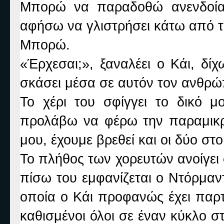
Μπορώ να παραδοθώ ανενδοίασ
αφήσω να γλιστρήσει κάτω από το
Μπορώ.
«Έρχεσαι;», ξαναλέει ο Κάι, δί
σκάσει μέσα σε αυτόν τον ανθρώ
Το χέρι του σφίγγει το δικό μ
προλάβω να φέρω την παραμικρή
μου, έχουμε βρεθεί και οι δύο στ
Το πλήθος των χορευτών ανοίγει
πίσω του εμφανίζεται ο Ντόρμαντ
οποία ο Κάι προφανώς έχει παρτί
καθισμένοι όλοι σε έναν κύκλο 