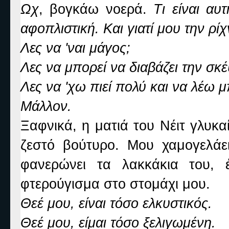
Ωχ
, βογκάω νοερά.
Τι είναι αυ
αφοπλιστική. Και γιατί μου την ρίχ
Λες να 'ναι μάγος;
Λες να μπορεί να διαβάζει την σκ
Λες να 'χω πιεί πολύ και να λέω 
Μάλλον.
Ξαφνικά, η ματιά του Νέιτ γλυκ
ζεστό βούτυρο. Μου χαμογελάε
φανερώνει τα λακκάκια του, 
φτερούγισμα στο στομάχι μου.
Θεέ μου, είναι τόσο ελκυστικός.
Θεέ μου, είμαι τόσο ξελιγωμένη.