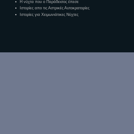
Η νύχτα που ο Παράδεισος έπεσε
Ιστορίες απο τις Αστρικές Αυτοκρατορίες
Ιστορίες για Χειμωνιάτικες Νύχτες