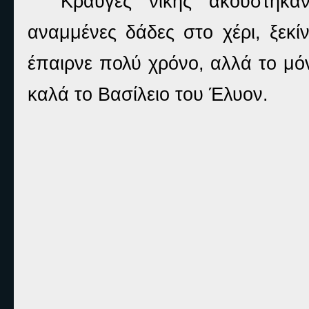
Κραυγές νίκης ακούστηκα
αναμμένες δάδες στο χέρι, ξεκ
έπαιρνε πολύ χρόνο, αλλά το μό
καλά το Βασίλειο του Έλυον.