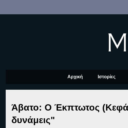
M
Αρχική
Ιστορίες
Άβατο: Ο Έκπτωτος (Κεφάλ
δυνάμεις"