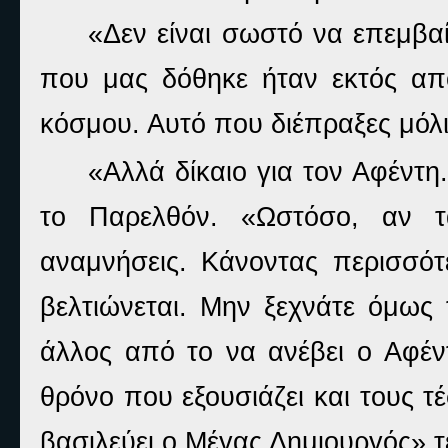
«Δεν είναι σωστό να επεμβαί
που μας δόθηκε ήταν εκτός από 
κόσμου. Αυτό που διέπραξες μόλι
«Αλλά δίκαιο για τον Αφέντη
το Παρελθόν. «Ωστόσο, αν τ
αναμνήσεις. Κάνοντας περισσό
βελτιώνεται. Μην ξεχνάτε όμως 
άλλος από το να ανέβει ο Αφέντ
θρόνο που εξουσιάζει και τους τ
βασιλεύει ο Μέγας Δημιουργός» τ