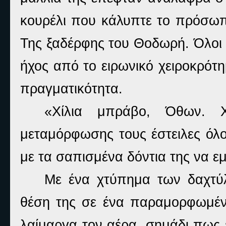
κουρέλι που κάλυπτε το πρόσωπό
Της ξαδέρφης του Θοδωρή. Όλοι έ
ήχος από το ειρωνικό χειροκρότ
πραγματικότητα.
«Χίλια μπράβο, Όθων. 
μεταμόρφωσης τους έστειλες όλο
με τα σαπισμένα δόντια της να ε
Με ένα χτύπημα των δαχτύ
θέση της σε ένα παραμορφωμένο
λαίμαργα τον αέρα, σημάδι πως 