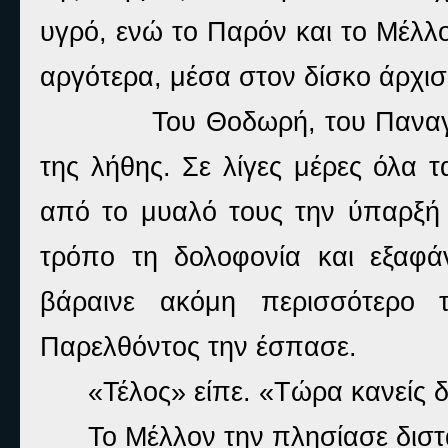
υγρό, ενώ το Παρόν και το Μέλλ
αργότερα, μέσα στον δίσκο άρχι
Του Θοδωρή, του Παναγ
της λήθης. Σε λίγες μέρες όλα
από το μυαλό τους την ύπαρξή 
τρόπο τη δολοφονία και εξαφ
βάραινε ακόμη περισσότερο
Παρελθόντος την έσπασε.
«Τέλος» είπε. «Τώρα κανείς δ
Το Μέλλον την πλησίασε διστ