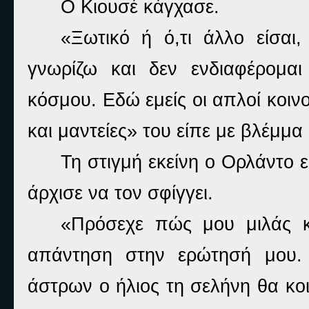
Ο Κιουσέ κάγχασε.
«Ξωτικό ή ό,τι άλλο είσαι
γνωρίζω και δεν ενδιαφέρομα
κόσμου. Εδώ εμείς οι απλοί κοιν
και μαντείες» του είπε με βλέμμα
Τη στιγμή εκείνη ο Ορλάντο 
άρχισε να τον σφίγγει.
«Πρόσεχε πώς μου μιλάς κ
απάντηση στην ερώτησή μου. 
άστρων ο ήλιος τη σελήνη θα κο