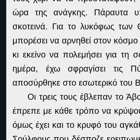
ώρα της ανάγκης. Πάραυτα υπ
σκοτεινά. Για το λυκόφως των
μπορέσει να αρνηθεί στον κόσμο
κι εκείνο να πολεμήσει για τη 
ημέρα, έχω σφραγίσει τις Πύ
αποσύρθηκε στο εσωτερικό του Β
Οι τρεις τους έβλεπαν το Άβ
έπρεπε με κάθε τρόπο να κρύψο
όμως έχει και το κρυφό του αγκά
Σούλφους που δέσποζε ερειπωμέ