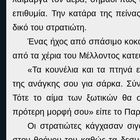
επιθυμία. Την κατάρα της πείνα
δικό του στρατιώτη.
Ένας ήχος από σπάσιμο κοκά
από τα χέρια του Μέλλοντος κατ
«Τα κουνέλια και τα πτηνά 
της ανάγκης σου για σάρκα. Σύν
Τότε το αίμα των ξωτικών θα σ
πρότερη μορφή σου» είπε το Παρ
O
ι στρατιώτες κάγχασαν σι
στον θρόνου του καθώς τα δεσμ