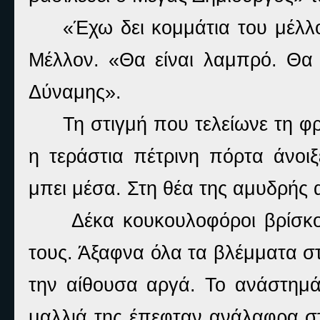
«Έχω δει κομμάτια του μέλλ
Μέλλον. «Θα είναι λαμπρό. Θα 
Δύναμης».
Τη στιγμή που τελείωνε τη φ
η τεράστια πέτρινη πόρτα άνοι
μπει μέσα. Στη θέα της αμυδρής 
Δέκα κουκουλοφόροι βρίσκο
τους. Άξαφνα όλα τα βλέμματα σ
την αίθουσα αργά. Το ανάστημά
μαλλιά της έπεφταν ανάλαφρα στ