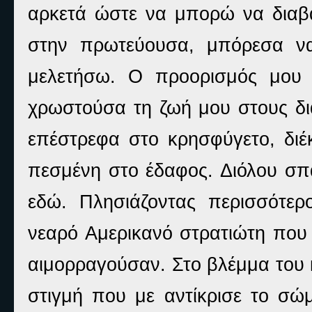
αρκετά ώστε να μπορώ να διαβά
στην πρωτεύουσα, μπόρεσα να
μελετήσω. Ο προορισμός μου 
χρωστούσα τη ζωή μου στους δι
επέστρεφα στο κρησφύγετο, διέ
πεσμένη στο έδαφος. Διόλου σπ
εδώ. Πλησιάζοντας περισσότερ
νεαρό Αμερικανό στρατιώτη που 
αιμορραγούσαν. Στο βλέμμα του 
στιγμή που με αντίκρισε το σώ