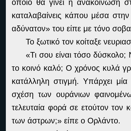
οποίο θα γίνει η ανακοίνωση σ
καταλαβαίνεις κάπου μέσα στην
αδύνατον» του είπε με τόνο σοβα
Το ξωτικό τον κοίταξε νευρια
«Τι σου είναι τόσο δύσκολο;
το κοινό καλό; Ο χρόνος κυλά γ
κατάλληλη στιγμή. Υπάρχει μία
σχέση των ουράνιων φαινομένω
τελευταία φορά σε ετούτον τον
των άστρων;» είπε ο Ορλάντο.