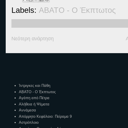
Labels:
ΑΒΑΤΟ - Ο Έκπτωτος
Νεότερη ανάρτηση
Ετικέτες
Ίντριγκες και Πάθη
ΑΒΑΤΟ - Ο Έκπτωτος
Αγάπη από Πέτρα
Αλήθεια ή Ψέματα
Αννάμεσα
Απόρρητο Κεφάλαιο: Πείραμα 9
Αστρόπλοιο