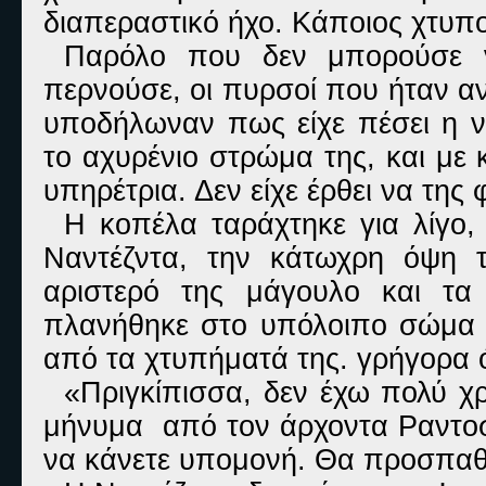
διαπεραστικό ήχο. Κάποιος χτυπ
Παρόλο που δεν μπορούσε ν
περνούσε, οι πυρσοί που ήταν αν
υποδήλωναν πως είχε πέσει η 
το αχυρένιο στρώμα της, και με 
υπηρέτρια. Δεν είχε έρθει να της
Η κοπέλα ταράχτηκε για λίγο
Ναντέζντα, την κάτωχρη όψη 
αριστερό της μάγουλο και τα
πλανήθηκε στο υπόλοιπο σώμα 
από τα χτυπήματά της. γρήγορα 
«Πριγκίπισσα, δεν έχω πολύ χ
μήνυμα από τον άρχοντα Ραντοσλ
να κάνετε υπομονή. Θα προσπαθ