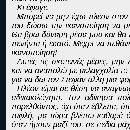
Κι έφυγε.
Μπορεί να μην έχω πλέον στον 
του δώσω την ικανοποίηση να με
Θα βρω δύναμη μέσα μου και θα π
πενήντα ή εκατό. Μέχρι να πεθάν
ικανοποίηση!
Αυτές τις σκοτεινές μέρες, μην
και να αναπολώ με μελαγχολία το
για να δω τον Στεφάν άλλη μια φο
Πλέον είμαι σε θέση να αναγνω
αδικαιολόγητη. Τον αδίκησα πο
παρελθόντος, όχι όταν έβλεπα, ό
τυφλή, μα τώρα βλέπω καθαρά ότ
όταν ήμουν μαζί του, σε πεδία μάχ