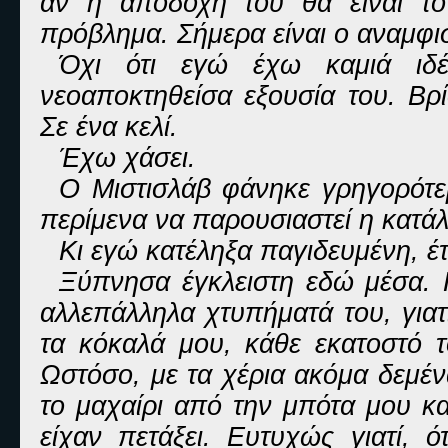
αν η αποδοχή του θα είναι το
πρόβλημα. Σήμερα είναι ο αναμφι
Όχι ότι εγώ έχω καμιά ιδέ
νεοαποκτηθείσα εξουσία του. Βρ
Σε ένα κελί.
Έχω χάσει.
Ο Μιστισλάβ φάνηκε γρηγορότε
περίμενα να παρουσιαστεί η κατάλ
Κι εγώ κατέληξα παγιδευμένη, έτ
Ξύπνησα έγκλειστη εδώ μέσα. Π
αλλεπάλληλα χτυπήματά του, γιατ
τα κόκαλά μου, κάθε εκατοστό 
Ωστόσο, με τα χέρια ακόμα δεμέ
το μαχαίρι από την μπότα μου κ
είχαν πετάξει. Ευτυχώς γιατί, 