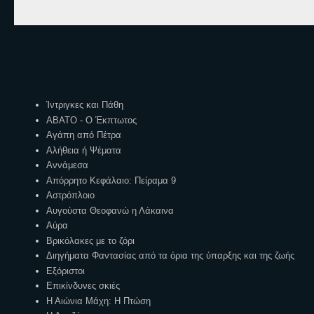
Ετικέτες
Ίντριγκες και Πάθη
ΑΒΑΤΟ - Ο Έκπτωτος
Αγάπη από Πέτρα
Αλήθεια ή Ψέματα
Αννάμεσα
Απόρρητο Κεφάλαιο: Πείραμα 9
Αστρόπλοιο
Αυγούστα Θεοφανώ η Λάκαινα
Αύρα
Βρικόλακες με το ζόρι
Διηγήματα Φαντασίας από τα όρια της ύπαρξης και της ζωής
Εξόριστοι
Επικίνδυνες σκιές
Η Αιώνια Μάχη: Η Πτώση