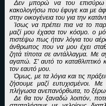
Δεν μπορώ να του επισύρω 
κακολογήσω που έφυγε και με άφη
στην οικογένεια του για την κατάν
Ίσως να πρέπει πια να το παρ
μαζί μου έχασα τον κόσμο. ο μό
πιστέψω πως ήταν λόγια του αέρ
άνθρωπος που να μου έχει σταθ
ζητά τίποτα σε αντάλλαγμα. Με 
αγαπώ. Σ’ αυτό το καταθλιπτικό κ
τον εαυτό μου.
Όμως, με τα λόγια και τις πράξ
ζήσουμε μαζί ευτυχισμένοι. Με
πλήγωσα ανεπανόρθωτα, το ξέρω.
Δε θα τον ξαναδώ λοιπόν, ποτέ 
σπαταλήσαμε με γελοίους διαπ