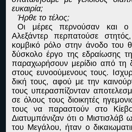
ευκαιρία;
Ήρθε το τέλος;
Οι μέρες περνούσαν και ο 
Αλεξάντερ περπατούσε στητός,
κομβικό ρόλο στην άνοδο του θε
δύσκολο έργο της εδραίωσης τη
παραχωρήσουν μερίδιο από τη δύ
στους ευνοούμενους τους. Ισχυρ
δική τους, αφού με την καινούρ
τους υπερασπίζονταν αποτελεσμα
σε όλους τους διοικητές ηγεμον
τους να παραστούν στο Κίεβο
Διατυμπάνιζαν ότι ο Μιστισλάβ ω
του Μεγάλου, ήταν ο δικαιωματ