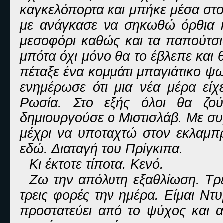
καγκελόπορτα και μπήκε μέσα στο 
με ανάγκασε να σηκωθώ όρθια κ
μεσοφόρι καθώς και τα παπούτσι
μπότα όχι μόνο θα το έβλεπε και 
πέταξε ένα κομμάτι μπαγιάτικο ψω
ενημέρωσε ότι μια νέα μέρα είχ
Ρωσία. Στο εξής όλοι θα ζο
δημιουργούσε ο Μιστισλάβ. Με συ
μέχρι να υποταχτώ στον εκλαμπρ
εδώ. Διαταγή του Πρίγκιπα.
Κι έκτοτε τίποτα. Κενό.
Ζω την απόλυτη εξαθλίωση. Τρέ
τρεις φορές την ημέρα. Είμαι Ντ
προστατεύει από το ψύχος και 