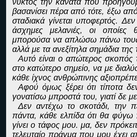
νυκτός την κανάτα που προηγουμ
βασανίσει πέρα από τότε, έξω από
σταδιακά γίνεται υποφερτός. Δε
άσχημες μελανιές, οι οποίες
μπορούσα να απλώσω πάνω τους 
αλλά με τα ανεξίτηλα σημάδια της 
Αυτό είναι ο απώτερος σκοπός 
στο κατώτερο σημείο, να με διαλύ
κάθε ίχνος ανθρώπινης αξιοπρέπε
Αφού όμως ξέρει ότι τίποτα δεν
γονατίσω μπροστά του, γιατί δε μ
Δεν αντέχω το σκοτάδι, την π
πάντα, κάθε ελπίδα ότι θα φύγω 
γίνει ο τάφος μου. μα, δεν πρόκει
τελευταίο πράγμα που μου έχει α