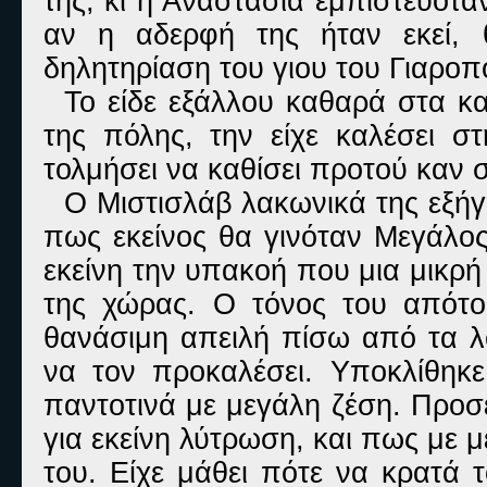
της, κι η Αναστασία εμπιστευότ
αν η αδερφή της ήταν εκεί, 
δηλητηρίαση του γιου του Γιαροπ
Το είδε εξάλλου καθαρά στα κ
της πόλης, την είχε καλέσει σ
τολμήσει να καθίσει προτού καν σ
Ο Μιστισλάβ λακωνικά της εξήγ
πως εκείνος θα γινόταν Μεγάλο
εκείνη την υπακοή που μια μικρή
της χώρας. Ο τόνος του απότομ
θανάσιμη απειλή πίσω από τα λό
να τον προκαλέσει. Υποκλίθηκε
παντοτινά με μεγάλη ζέση. Προσ
για εκείνη λύτρωση, και πως με 
του. Είχε μάθει πότε να κρατά 