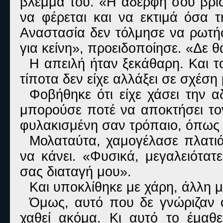
βλέμμα του. «Η αδερφή σου βρίσκ
να φέρεται και να εκτιμά όσα 
Αναστασία δεν τόλμησε να ρωτήσ
για κείνη», προειδοποίησε. «Δε θ
Η απειλή ήταν ξεκάθαρη. Και τ
τίποτα δεν είχε αλλάξει σε σχέση
Φοβήθηκε ότι είχε χάσει την 
μπορούσε ποτέ να αποκτήσει τον
φυλακισμένη σαν τρόπαιο, όπως κ
Μολαταύτα, χαμογέλασε πλατιά
να κάνει. «Φυσικά, μεγαλειότατ
σας διαταγή μου».
Και υποκλίθηκε με χάρη, άλλη μ
Όμως, αυτό που δε γνώριζαν ο
χαθεί ακόμα. Κι αυτό το έμαθ