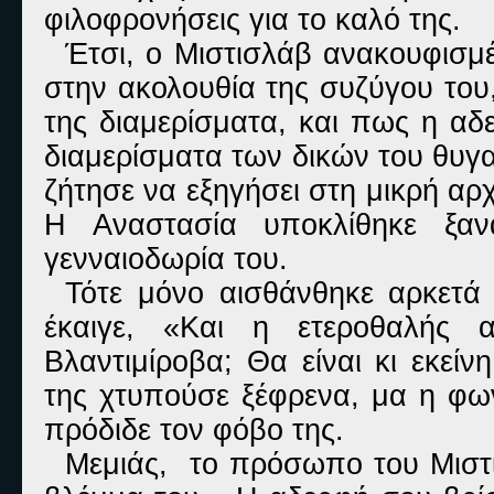
φιλοφρονήσεις για το καλό της.
Έτσι, ο Μιστισλάβ ανακουφισμ
στην ακολουθία της συζύγου του
της διαμερίσματα, και πως η αδ
διαμερίσματα των δικών του θυγ
ζήτησε να εξηγήσει στη μικρή αρχ
Η Αναστασία υποκλίθηκε ξαν
γενναιοδωρία του.
Τότε μόνο αισθάνθηκε αρκετά
έκαιγε, «Και η ετεροθαλής 
Βλαντιμίροβα; Θα είναι κι εκεί
της χτυπούσε ξέφρενα, μα η φω
πρόδιδε τον φόβο της.
Μεμιάς, το πρόσωπο του Μιστι