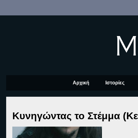
M
Αρχική
Ιστορίες
Κυνηγώντας το Στέμμα (Κε