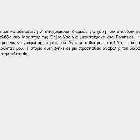
 είμαι καταδικασμένη ν’ αποχωρίζομαι διαρκώς για χάρη των σπουδών μ
αλήξω στο Μάαστριχ της Ολλανδίας για μεταπτυχιακό στα Forensics. Η
μου για να γράφω τις ιστορίες μου. Αγαπώ το θέατρο, τα ταξίδια, τις δύο 
ς κολλητές μου. Η ιστορία αυτή βγήκε σε μια προσπάθεια αναβολής του διαβά
στην τελευταία.