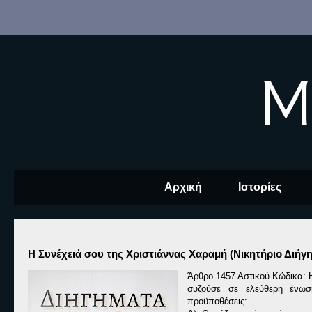
M
Αρχική
Ιστορίες
Η Συνέχειά σου της Χριστιάννας Χαραμή (Νικητήριο Διήγ
Άρθρο 1457 Αστικού Κώδικα: Η
συζούσε σε ελεύθερη ένωση
προϋποθέσεις: