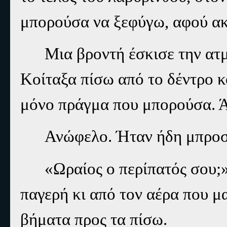
μπορούσα να ξεφύγω, αφού ακ
Μια βροντή έσκισε την ατ
Κοίταξα πίσω από το δέντρο κ
μόνο πράγμα που μπορούσα. Ά
Ανώφελο. Ήταν ήδη μπροσ
«Ωραίος ο περίπατός σου;
παγερή κι από τον αέρα που 
βήματα προς τα πίσω.