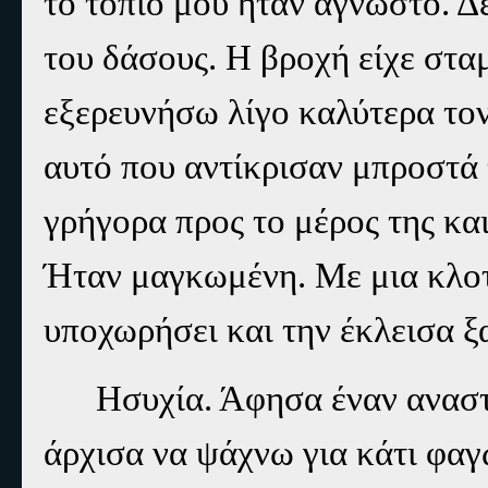
το τοπίο μού ήταν άγνωστο. Δε
του δάσους. Η βροχή είχε σταμ
εξερευνήσω λίγο καλύτερα το
αυτό που αντίκρισαν μπροστά 
γρήγορα προς το μέρος της κα
Ήταν μαγκωμένη. Με μια κλοτ
υποχωρήσει και την έκλεισα 
Ησυχία. Άφησα έναν αναστ
άρχισα να ψάχνω για κάτι φαγ