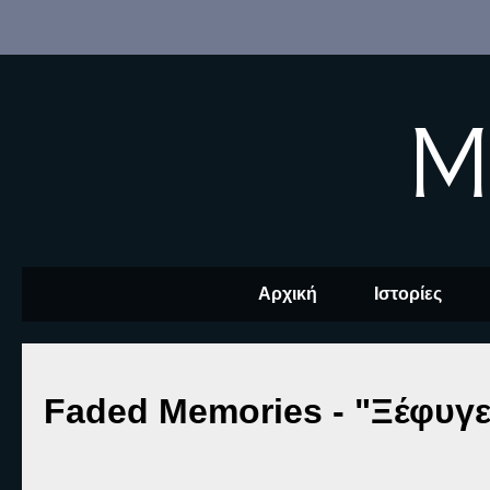
M
Αρχική
Ιστορίες
Faded Memories - "Ξέφυγε