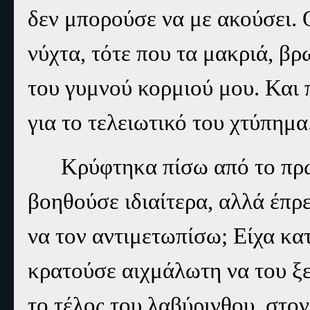
δεν μπορούσε να με ακούσει. 
νύχτα, τότε που τα μακριά, β
του γυμνού κορμιού μου. Και 
για το τελειωτικό του χτύπημα
Κρύφτηκα πίσω από το πρώ
βοηθούσε ιδιαίτερα, αλλά έπρ
να τον αντιμετωπίσω; Είχα κα
κρατούσε αιχμάλωτη να του ξ
το τέλος του λαβύρινθου, στον