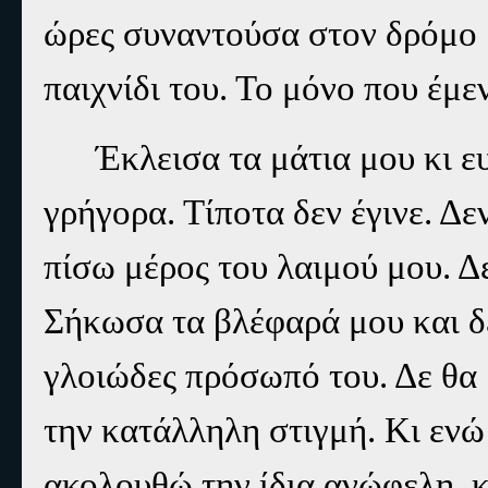
ώρες συναντούσα στον δρόμο 
παιχνίδι του. Το μόνο που έμε
Έκλεισα τα μάτια μου κι ε
γρήγορα. Τίποτα δεν έγινε. Δ
πίσω μέρος του λαιμού μου. Δε
Σήκωσα τα βλέφαρά μου και δε
γλοιώδες πρόσωπό του. Δε θα 
την κατάλληλη στιγμή. Κι ενώ
ακολουθώ την ίδια ανώφελη, 