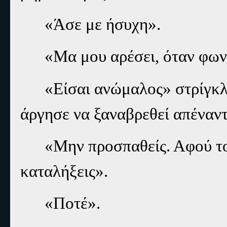
«Άσε με ήσυχη».
«Μα μου αρέσει, όταν φων
«Είσαι ανώμαλος» στρίγκλι
άργησε να ξαναβρεθεί απέναντ
«Μην προσπαθείς. Αφού το 
καταλήξεις».
«Ποτέ».