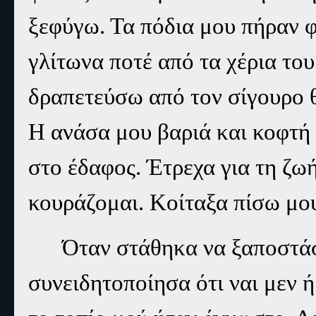
ξεφύγω. Τα πόδια μου πήραν 
γλίτωνα ποτέ από τα χέρια το
δραπετεύσω από τον σίγουρο θ
Η ανάσα μου βαριά και κοφτή
στο έδαφος. Έτρεχα για τη ζωή
κουράζομαι. Κοίταξα πίσω μο
Όταν στάθηκα να ξαποστάσ
συνειδητοποίησα ότι ναι μεν 