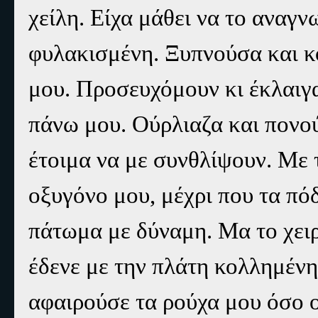
χείλη. Είχα μάθει να το αναγ
φυλακισμένη. Ξυπνούσα και κο
μου. Προσευχόμουν κι έκλαιγ
πάνω μου. Ούρλιαζα και πονούσ
έτοιμα να με συνθλίψουν. Με 
οξυγόνο μου, μέχρι που τα πό
πάτωμα με δύναμη. Μα το χειρ
έδενε με την πλάτη κολλημέν
αφαιρούσε τα ρούχα μου όσο ο