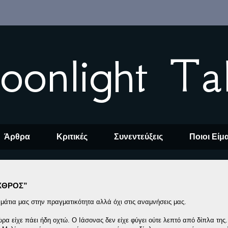
oonlight Ta
Άρθρα
Κριτικές
Συνεντεύξεις
Ποιοι Είμ
ΕΧΘΡΟΣ”
μάτια μας στην πραγματικότητα αλλά όχι στις αναμνήσεις μας.
α είχε πάει ήδη οχτώ. Ο Ιάσονας δεν είχε φύγει ούτε λεπτό από δίπλα της. 