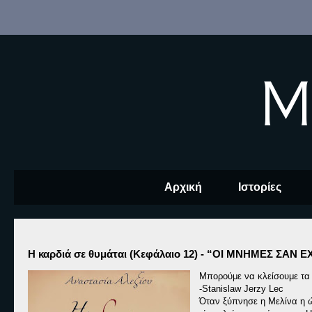
M
Αρχική
Ιστορίες
Η καρδιά σε θυμάται (Κεφάλαιο 12) - “ΟΙ ΜΝΗΜΕΣ ΣΑΝ 
Μπορούμε να κλείσουμε τα 
-Stanislaw Jerzy Lec
Όταν ξύπνησε η Μελίνα η ώρ