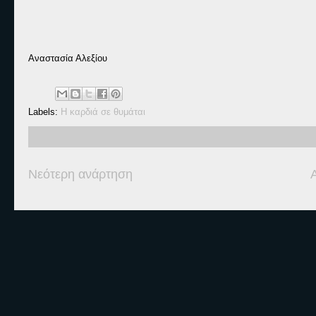
Αναστασία Αλεξίου
Labels:
Η καρδιά σε θυμάται
Νεότερη ανάρτηση