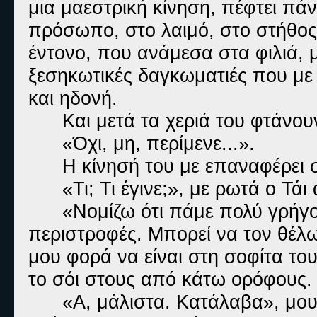
μια μαεστρική κίνηση, πέφτει πά
πρόσωπο, στο λαιμό, στο στήθος, 
έντονο, που ανάμεσα στα φιλιά, μ
ξεσηκωτικές δαγκωματιές που μ
και ηδονή.
Και μετά τα χεριά του φτάνο
«Όχι, μη,
Η κίνησή του με επαναφέρει
«Τι; Τι έγινε;», με ρωτά ο Τάι
«Νομίζω ότι πάμε πολύ γρήγο
περιστροφές. Μπορεί να τον θέλ
μου φορά να είναι στη σοφίτα του
το σόι στους από κάτω ορόφους. 
«Α, μάλιστα. Κατάλαβα», μου