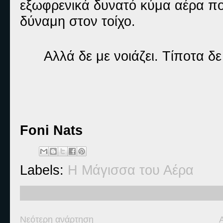
εξωφρενικά δυνατό κύμα αέρα που
δύναμη στον τοίχο.
Αλλά δε με νοιάζει. Τίποτα δε 
Foni Nats
Labels:
Η Μάγισσα του Αέρα
Νεότερη ανάρτηση