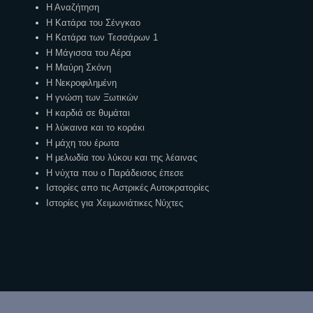
Η Αναζήτηση
Η Κατάρα του Σένγκαο
Η Κατάρα των Τεσσάρων 1
Η Μάγισσα του Αέρα
Η Μαύρη Σκόνη
Η Νεκροφιλημένη
Η γνώση των Ξωτικών
Η καρδιά σε θυμάται
Η λύκαινα και το κοράκι
Η μάχη του έρωτα
Η μελωδία του λύκου και της λέαινας
Η νύχτα που ο Παράδεισος έπεσε
Ιστορίες απο τις Αστρικές Αυτοκρατορίες
Ιστορίες για Χειμωνιάτικες Νύχτες