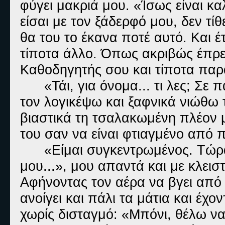
φύγει μακριά μου. «Ίσως είναι κα
είσαι με τον ξάδερφό μου, δεν τ
θα του το έκανα ποτέ αυτό. Και έ
τίποτα άλλο. Όπως ακριβώς έπρε
Καθοδηγητής σου και τίποτα πα
«Τάι, για όνομα... τι λες; 
τον λογικέψω και ξαφνικά νιώθω 
βιαστικά τη τσαλακωμένη πλέον 
του σαν να είναι φτιαγμένο από
«Είμαι συγκεντρωμένος. Τώρ
μου...», μου απαντά και με κλεισ
Αφήνοντας τον αέρα να βγει από μ
ανοίγει και πάλι τα μάτια και έχο
χωρίς δισταγμό: «Μπόνι, θέλω ν