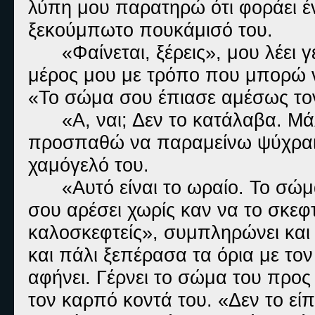
λύπη μου παρατηρώ ότι φοράει έ
ξεκούμπωτο πουκάμισό του.
«Φαίνεται, ξέρεις», μου λέει
μέρος μου με τρόπο που μπορώ ν
«Το σώμα σου έπιασε αμέσως το
«Α, ναι; Δεν το κατάλαβα. Μ
προσπαθώ να παραμείνω ψύχραιμη
χαμόγελό του.
«Αυτό είναι το ωραίο. Το σ
σου αρέσει χωρίς καν να το σκεφτ
καλοσκεφτείς», συμπληρώνει και
και πάλι ξεπέρασα τα όρια με το
αφήνει. Γέρνει το σώμα του προς
τον καρπό κοντά του. «Δεν το είπ