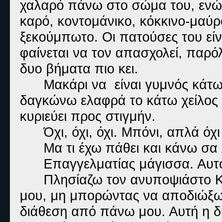
χαλαρό πάνω στο σώμα του, ενώ
καρό, κοντομάνικο, κόκκινο-μαύρ
ξεκούμπωτο. Οι πατούσες του εί
φαίνεται να τον απασχολεί, παρό
δυο βήματα πιο κει.
Μακάρι να είναι γυμνός κάτω
δαγκώνω ελαφρά το κάτω χείλος 
κυριεύει προς στιγμήν.
Όχι, όχι, όχι. Μπόνι, απλά όχ
Μα τι έχω πάθει και κάνω σα
Επαγγελματίας μάγισσα. Αυτό
Πλησίαζω τον ανυποψιάστο Κ
μου, μη μπορώντας να αποδιώξω 
διάθεση από πάνω μου. Αυτή η δι