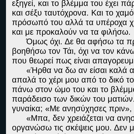
εξηγεί, και το βλέμμα του έχει π
και σέξυ ταυτόχρονα. Και το χαμό
πρόσωπό του αλλά τα υπέροχα χεί
και με προκαλούν να τα φιλήσω.
Όμως όχι. Δε θα αφήσω τα πρ
βοηθήσω τον Τάι, όχι να τον κάνω
που θεωρεί πως είναι απαγορευμ
«Ήρθα να δω αν είσαι καλά 
απαλά το χέρι μου από το δικό 
πάνω στον ώμο του και το βλέμμα
παράδεισο των δικών του ματιών
γυναίκα; «Με ανησύχησες πριν», 
«Μπα, δεν χρειάζεται να ανη
οργανώσω τις σκέψεις μου. Δεν μ