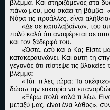
βλέμμα. Και στηριζόμενος στα δυο
πάνω μου, μου σκάει τη βόμβα: «
Νόρα τις προάλλες, είναι αλήθεια
«Δε σε καταλαβαίνω», του α
πολύ καλά ότι αναφέρεται σε αυτ
και τον ξάδερφό του.
«Ώστε, εσύ και ο Κα; Είστε μα
κατακεραυνώνει. Και αυτή τη στιγ
γεγονός ότι πίστεψε τις βλακείες 
βλέμμα;
«Τάι, τι λες τώρα; Τα σκέφτε
δώσω την ευκαιρία να επανορθώσ
«Ξέρω πολύ καλά τι λέω. Είν
μεταξύ μας, είναι ένα λάθος», συν