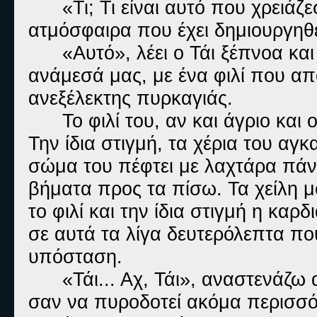
«Τι; Τι είναι αυτό που χρειά
ατμόσφαιρα που έχει δημιουργηθ
«Αυτό», λέει ο Τάι ξέπνοα κα
ανάμεσά μας, με ένα φιλί που απ
ανεξέλεκτης πυρκαγιάς.
Το φιλί του, αν και άγριο και
Την ίδια στιγμή, τα χέρια του αγ
σώμα του πέφτει με λαχτάρα πάν
βήματα προς τα πίσω. Τα χείλη 
το φιλί και την ίδια στιγμή η κα
σε αυτά τα λίγα δευτερόλεπτα που
υπόσταση.
«Τάι... Αχ, Τάι», αναστενάζ
σαν να πυροδοτεί ακόμα περισσό