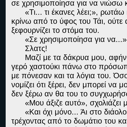
σε χρησιμοποίησα για να νιώσω 
«Τι... τι έκανες λέει;», ρωτά
κρίνω από το ύφος του Τάι, ούτε 
ξεφουρνίζει το στόμα του.
«Σε χρησιμοποίησα για να...»
Σλατς!
Μαζί με τα δάκρυα μου, αφήν
γερό χαστούκι πάνω στο πρόσωπο
με πόνεσαν και τα λόγια του. Όσ
νομίζει ότι ξέρει, δεν μπορεί να μ
δεν ξέρω αν θα του το συγχωρήσ
«Μου άξιζε αυτό», σχολιάζει
«Και όχι μόνο... Άι στο διάο
τρέχοντας από το δωμάτιο του κ