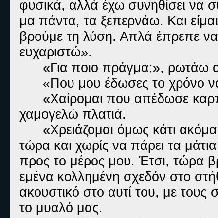
φυσικά, αλλά έχω συνηθίσει να 
μα πάντα, τα ξεπερνάω. Και είμα
βρούμε τη λύση. Απλά έπρεπε να
ευχαριστώ».
«Για ποιο πράγμα;», ρωτάω α
«Που μου έδωσες το χρόνο ν
«Χαίρομαι που απέδωσε καρπ
χαμογελώ πλατιά.
«Χρειάζομαι όμως κάτι ακόμα 
τώρα και χωρίς να πάρει τα μάτια
προς το μέρος μου. Έτσι, τώρα
εμένα κολλημένη σχεδόν στο στήθ
ακουστικό στο αυτί του, με τους 
το μυαλό μας.