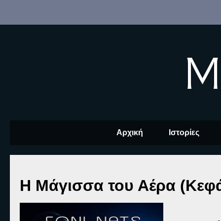
M
Αρχική
Ιστορίες
Η Μάγισσα του Αέρα (Κεφά