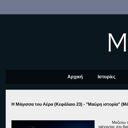
M
Αρχική
Ιστορίες
Η Μάγισσα του Αέρα (Κεφάλαιο 23) - "Μαύρη ιστορία" (Μ
Μαζεύω τ
τρέχοντας στο δρ