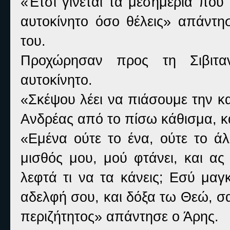
«Έτσι γίνεται τα μεσημέρια που
αυτοκίνητο όσο θέλεις» απάντη
του.
Προχώρησαν προς τη Σιβιταν
αυτοκίνητο.
«Σκέψου λέει να πιάσουμε την κ
Ανδρέας από το πίσω κάθισμα, κα
«Εμένα ούτε το ένα, ούτε το άλ
μισθός μου, μού φτάνει, και ας
λεφτά τι να τα κάνεις; Εσύ μαγ
αδελφή σου, και δόξα τω Θεώ, σα
περιζήτητος» απάντησε ο Άρης.