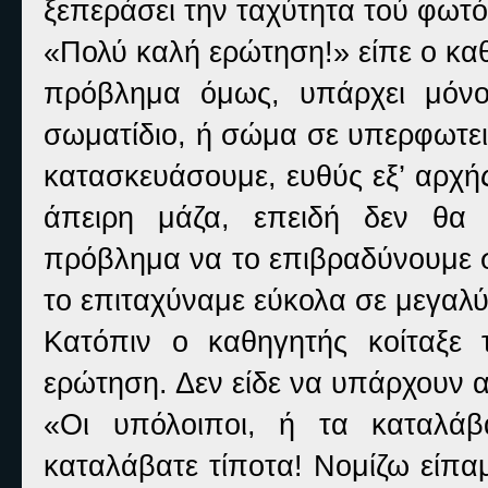
ξεπεράσει την ταχύτητα τού φωτό
«Πολύ καλή ερώτηση!» είπε ο κα
πρόβλημα όμως, υπάρχει μόνο
σωματίδιο, ή σώμα σε υπερφωτει
κατασκευάσουμε, ευθύς εξ’ αρχής
άπειρη μάζα, επειδή δεν θα 
πρόβλημα να το επιβραδύνουμε σ
το επιταχύναμε εύκολα σε μεγαλύ
Κατόπιν ο καθηγητής κοίταξε 
ερώτηση. Δεν είδε να υπάρχουν 
«Οι υπόλοιποι, ή τα καταλάβ
καταλάβατε τίποτα! Νομίζω είπαμ