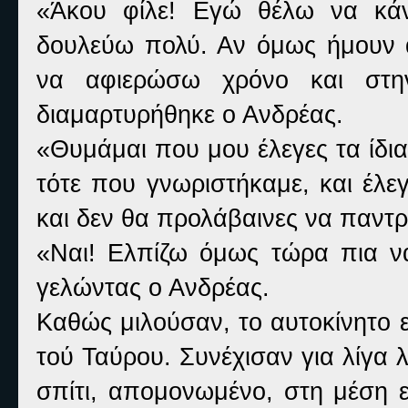
«Άκου φίλε! Εγώ θέλω να κάν
δουλεύω πολύ. Αν όμως ήμουν 
να αφιερώσω χρόνο και στην
διαμαρτυρήθηκε ο Ανδρέας.
«Θυμάμαι που μου έλεγες τα ίδι
τότε που γνωριστήκαμε, και έλε
και δεν θα προλάβαινες να παντρ
«Ναι! Ελπίζω όμως τώρα πια ν
γελώντας ο Ανδρέας.
Καθώς μιλούσαν, το αυτοκίνητο ε
τού Ταύρου. Συνέχισαν για λίγα
σπίτι, απομονωμένο, στη μέση 