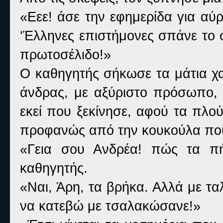
«Εεε! άσε την εφημερίδα για αύ
‘Έλληνες επιστήμονες σπάνε το 
πρωτοσέλιδο!»
Ο καθηγητής σήκωσε τα μάτια χ
άνδρας, με αξύριστο πρόσωπο, 
εκεί που ξεκίνησε, αφού τα πλο
προφανώς από την κουκούλα που
«Γεια σου Ανδρέα! πώς τα πή
καθηγητής.
«Ναι, Άρη, τα βρήκα. Αλλά με τ
να κατεβώ με τσαλακώσανε!»