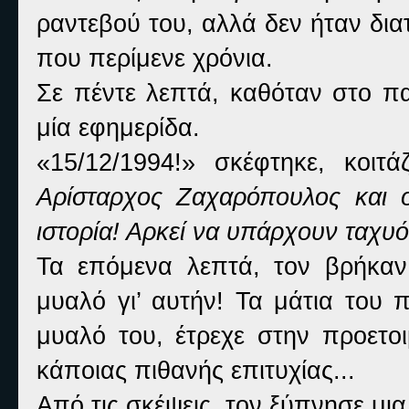
ραντεβού του, αλλά δεν ήταν δια
που περίμενε χρόνια.
Σε πέντε λεπτά, καθόταν στο πα
μία εφημερίδα.
«15/12/1994!» σκέφτηκε, κοιτά
Αρίσταρχος Ζαχαρόπουλος και 
ιστορία! Αρκεί να υπάρχουν ταχυόν
Τα επόμενα λεπτά, τον βρήκαν
μυαλό γι’ αυτήν! Τα μάτια του
μυαλό του, έτρεχε στην προετοι
κάποιας πιθανής επιτυχίας...
Από τις σκέψεις, τον ξύπνησε μι