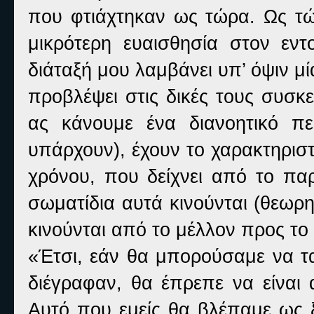
που φτιάχτηκαν ως τώρα. Ως τώρ
μικρότερη ευαισθησία στον εν
διάταξή μου λαμβάνει υπ’ όψιν μ
προβλέψει στις δικές τους συσκ
ας κάνουμε ένα διανοητικό πε
υπάρχουν), έχουν το χαρακτηριστ
χρόνου, που δείχνει από το πα
σωματίδια αυτά κινούνται (θεωρη
κινούνται από το μέλλον προς τ
«Έτσι, εάν θα μπορούσαμε να τ
διέγραφαν, θα έπρεπε να είναι 
Αυτό που εμείς θα βλέπαμε ως ξ