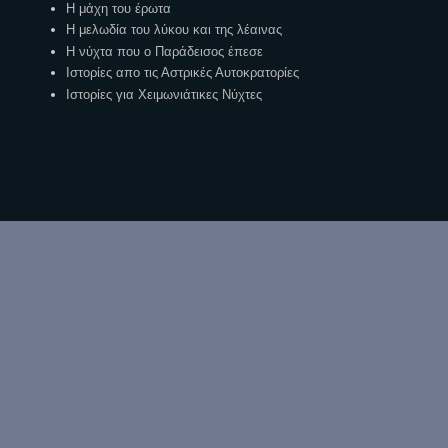
Η μάχη του έρωτα
Η μελωδία του λύκου και της λέαινας
Η νύχτα που ο Παράδεισος έπεσε
Ιστορίες απο τις Αστρικές Αυτοκρατορίες
Ιστορίες για Χειμωνιάτικες Νύχτες