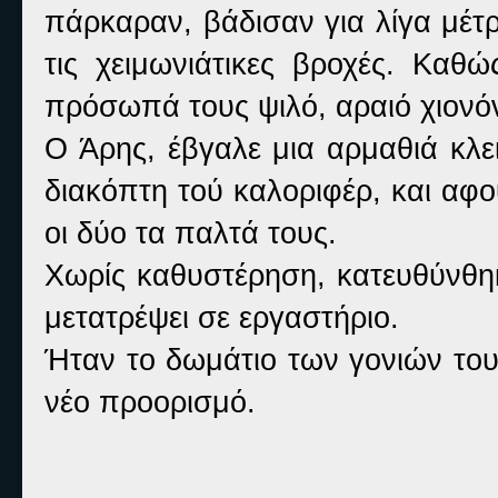
πάρκαραν, βάδισαν για λίγα μέτ
τις χειμωνιάτικες βροχές. Καθ
πρόσωπά τους ψιλό, αραιό χιονό
Ο Άρης, έβγαλε μια αρμαθιά κλει
διακόπτη τού καλοριφέρ, και αφο
οι δύο τα παλτά τους.
Χωρίς καθυστέρηση, κατευθύνθηκ
μετατρέψει σε εργαστήριο.
Ήταν το δωμάτιο των γονιών του,
νέο προορισμό.