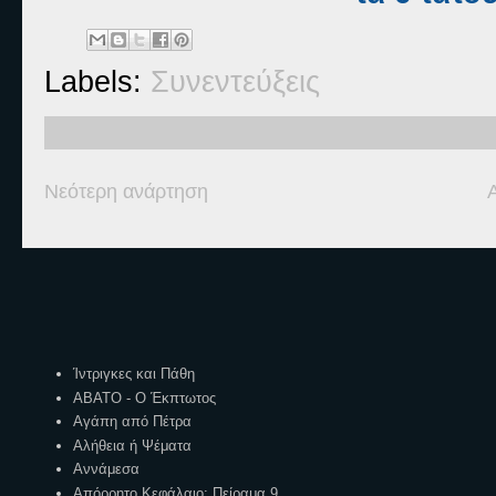
Labels:
Συνεντεύξεις
Νεότερη ανάρτηση
Ετικέτες
Ίντριγκες και Πάθη
ΑΒΑΤΟ - Ο Έκπτωτος
Αγάπη από Πέτρα
Αλήθεια ή Ψέματα
Αννάμεσα
Απόρρητο Κεφάλαιο: Πείραμα 9