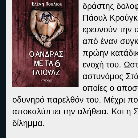
δράστης δολοφο
Πάουλ Κρούγκε
ερευνούν την 
από έναν συγκ
πρώην κατάδικ
ενοχή του. Ωστ
αστυνόμος Στά
οποίες ο αποστ
οδυνηρό παρελθόν του. Μέχρι που
αποκαλύπτει την αλήθεια. Και η 
δίλημμα.