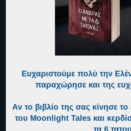
Ευχαριστούμε πολύ την Ελέ
παραχώρησε και της ευχό
Αν το βιβλίο της σας κίνησε τ
του Moonlight Tales και κερδί
τα 6 τατ