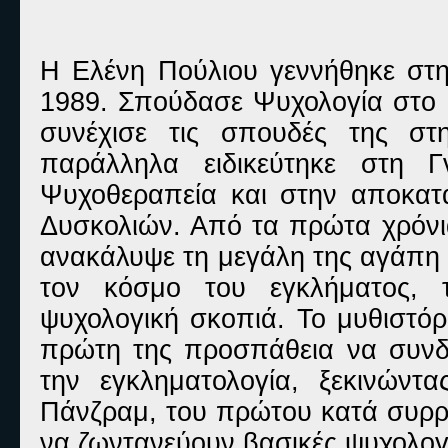
Η Ελένη Πούλιου γεννήθηκε στη
1989. Σπούδασε Ψυχολογία στο 
συνέχισε τις σπουδές της στ
παράλληλα ειδικεύτηκε στη Γ
Ψυχοθεραπεία και στην αποκα
Δυσκολιών. Από τα πρώτα χρόνια
ανακάλυψε τη μεγάλη της αγάπη γ
τον κόσμο του εγκλήματος, 
ψυχολογική σκοπιά. Το μυθιστόρ
πρώτη της προσπάθεια να συνδυ
την εγκληματολογία, ξεκινών
Πάνζραμ, του πρώτου κατά συρρ
να ζωντανεύουν βασικές ψυχολογι