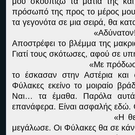
μου σκουπίζω τα μάτια της και
πρόσωπό της προς το μέρος μου.
τα γεγονότα σε μια σειρά, θα κα
«Αδύνατον
Αποστρέφει το βλέμμα της μακρι
Γιατί τους σκότωσες, αφού σε υ
«Με πρόδωσα
το έσκασαν στην Αστέρια και
Φύλακες εκείνο το μοιραίο βράδ
Ναι… τα έμαθα. Παρόλα αυτά 
επανάφερα. Είναι ασφαλής εδώ. Θ
«Η θε
μεγάλωσε. Οι Φύλακες θα σε κάν