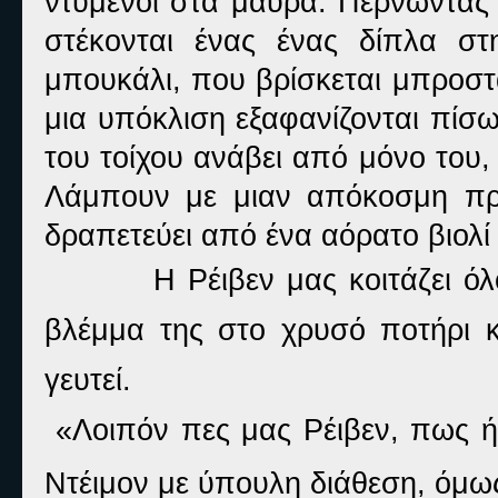
ντυμένοι στα μαύρα. Περνώντας 
στέκονται ένας ένας δίπλα σ
μπουκάλι, που βρίσκεται μπροστ
μια υπόκλιση εξαφανίζονται πίσω
του τοίχου ανάβει από μόνο του, 
Λάμπουν με μιαν απόκοσμη πρ
δραπετεύει από ένα αόρατο βιολί 
Η Ρέιβεν μας κοιτάζει ό
βλέμμα της στο χρυσό ποτήρι κ
γευτεί.
«Λοιπόν πες μας Ρέιβεν, πως ή
Ντέιμον με ύπουλη διάθεση, όμως 