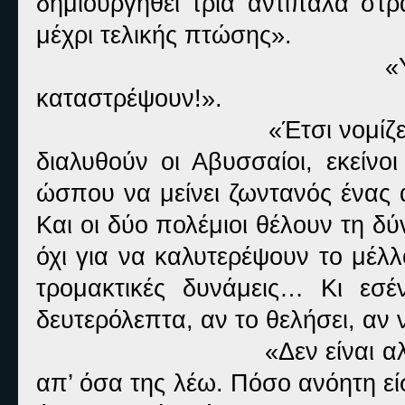
δημιουργηθεί τρία αντίπαλα στ
μέχρι τελικής πτώσης».
«
καταστρέψουν!».
«Έτσι νομίζ
διαλυθούν οι Αβυσσαίοι, εκείνο
ώσπου να μείνει ζωντανός ένας 
Και οι δύο πολέμιοι θέλουν τη δ
όχι για να καλυτερέψουν το μέλ
τρομακτικές δυνάμεις… Κι εσ
δευτερόλεπτα, αν το θελήσει, αν ν
«Δεν είναι α
απ’ όσα της λέω. Πόσο ανόητη είσ