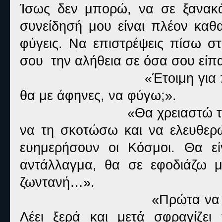
Ίσως δεν μπορώ, να σε ξανακ
συνείδησή μου είναι πλέον καθα
φύγεις. Να επιστρέψεις πίσω σ
σου
την αλήθεια σε όσα σου είπ
«Έτοιμη για 
θα με άφηνες, να φύγω;».
«Θα χρειαστώ τ
να τη σκοτώσω και να ελευθερ
ευημερήσουν οι Κόσμοι. Θα ε
αντάλλαγμα, θα σε εφοδιάζω με
ζωντανή…».
«Πρώτα να 
Λέει ξερά και μετά σφραγίζει