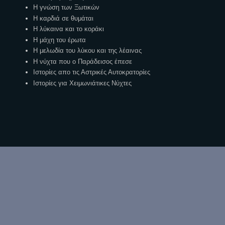
Η γνώση των Ξωτικών
Η καρδιά σε θυμάται
Η λύκαινα και το κοράκι
Η μάχη του έρωτα
Η μελωδία του λύκου και της λέαινας
Η νύχτα που ο Παράδεισος έπεσε
Ιστορίες απο τις Αστρικές Αυτοκρατορίες
Ιστορίες για Χειμωνιάτικες Νύχτες