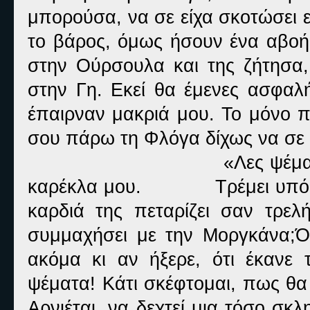
μπορούσα, να σε είχα σκοτώσει 
το βάρος, όμως ήσουν ένα αβοή
στην Ούρσουλα και της ζήτησα
στην Γη. Εκεί θα έμενες ασφαλ
έπαιρναν μακριά μου. Το μόνο π
σου πάρω τη Φλόγα δίχως να σε
«Λες ψέμα
καρέκλα μου.
Τρέμει υπό
καρδιά της πεταρίζει σαν τρε
συμμαχήσει με την Μοργκάνα;Όχ
ακόμα κι αν ήξερε, ότι έκανε 
ψέματα! Κάτι σκέφτομαι, πως θα
Αρνιέται, να δεχτεί μια τόσο σκλ