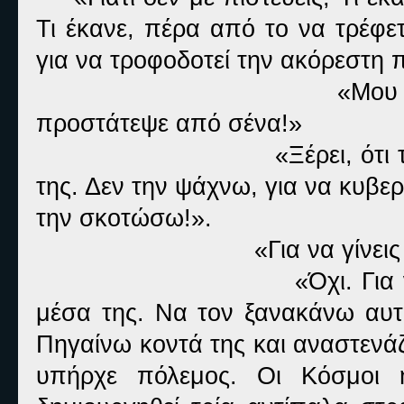
Τι έκανε, πέρα από το να τρέφετ
για να τροφοδοτεί την ακόρεστη π
«Μου 
προστάτεψε από σένα!»
«Ξέρει, ότι
της. Δεν την ψάχνω, για να κυβε
την σκοτώσω!».
«Για να γίνει
«Όχι. Γι
μέσα της. Να τον ξανακάνω αυτό
Πηγαίνω κοντά της και αναστενά
υπήρχε πόλεμος. Οι Κόσμοι ή