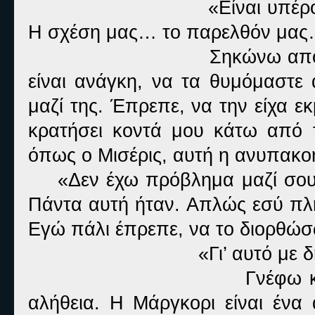
«Είναι υπέρο
Η σχέση μας… το παρελθόν μας
Σηκώνω απότ
είναι ανάγκη, να τα θυμόμαστε
μαζί της. Έπρεπε, να την είχα ε
κρατήσει κοντά μου κάτω από 
όπως ο Μισέρις, αυτή η ανυπακο
«Δεν έχω πρόβλημα μαζί σου,
Πάντα αυτή ήταν. Απλώς εσύ πλήρ
Εγώ πάλι έπρεπε, να το διορθώ
«Γι’ αυτό με 
Γνέφω κ
αλήθεια. Η Μάργκορι είναι ένα 