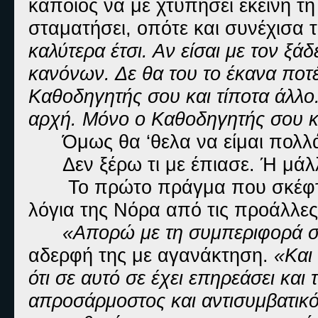
κάποιος να με χτυπήσει εκείνη τ
σταματήσει, οπότε και συνέχισα τ
καλύτερα έτσι. Αν είσαι με τον ξά
κανόνων. Δε θα του το έκανα ποτέ 
Καθοδηγητής σου και τίποτα άλλο
αρχή. Μόνο ο Καθοδηγητής σου κ
Όμως θα ‘θελα να είμαι πολλ
Δεν ξέρω τι με έπιασε. Ή μά
Το πρώτο πράγμα που σκέφτη
λόγια της Νόρα από τις προάλλες
«Απορώ με τη συμπεριφορά σ
αδερφή της με αγανάκτηση.
«Και 
ότι σε αυτό σε έχει επηρεάσει και
απροσάρμοστος και αντισυμβατικό