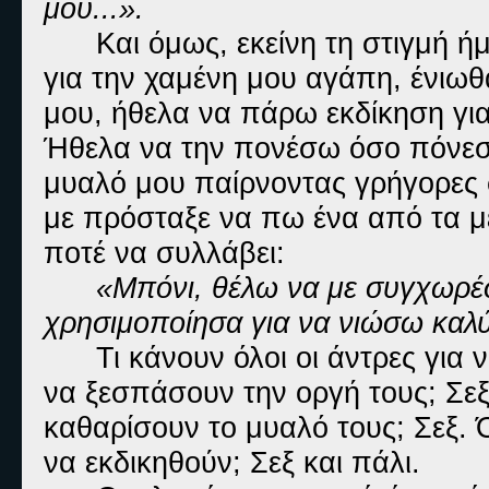
μου...».
Και όμως, εκείνη τη στιγμή 
για την χαμένη μου αγάπη, ένιω
μου, ήθελα να πάρω εκδίκηση γι
Ήθελα να την πονέσω όσο πόνεσα
μυαλό μου παίρνοντας γρήγορες 
με πρόσταξε να πω ένα από τα 
ποτέ να συλλάβει:
«Μπόνι, θέλω να με συγχωρέσ
χρησιμοποίησα για να νιώσω καλ
Τι κάνουν όλοι οι άντρες για
να ξεσπάσουν την οργή τους; Σε
καθαρίσουν το μυαλό τους; Σεξ. 
να εκδικηθούν; Σεξ και πάλι.