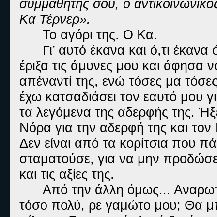
συμμαθητής σου, ο αντικοινωνικό
Κα Τέρνερ».
Το αγόρι της. Ο Κα.
Γι’ αυτό έκανα και ό,τι έκανα
έριξα τις άμυνες μου και άφησα
απέναντί της, ενώ τόσες μα τόσες
έχω κατσαδιάσει τον εαυτό μου 
τα λεγόμενα της αδερφής της. Ήξ
Νόρα για την αδερφή της και τον
Δεν είναι από τα κορίτσια που πάν
σταματούσε, για να μην προδώσε
και τις αξίες της.
Από την άλλη όμως... Αναρωτ
τόσο πολύ, ρε γαμώτο μου; Θα μ