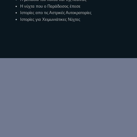
Η νύχτα που ο Παράδεισος έπεσε
Ιστορίες απο τις Αστρικές Αυτοκρατορίες
Ιστορίες για Χειμωνιάτικες Νύχτες