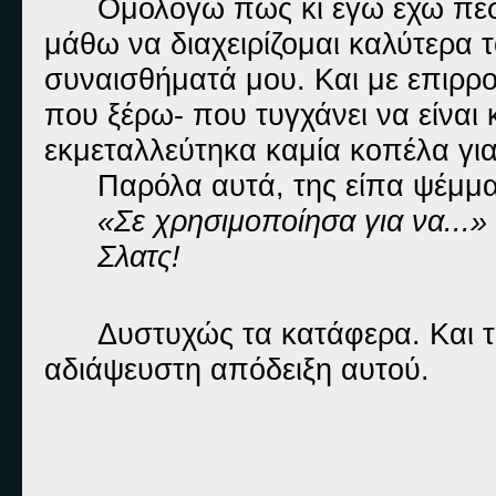
Ομολογώ πως κι εγώ έχω πέσ
μάθω να διαχειρίζομαι καλύτερα τ
συναισθήματά μου. Και με επιρρ
που ξέρω- που τυγχάνει να είναι 
εκμεταλλεύτηκα καμία κοπέλα γι
Παρόλα αυτά, της είπα ψέμμα
«Σε χρησιμοποίησα για να...»
Σλατς!
Δυστυχώς τα κατάφερα. Και τ
αδιάψευστη απόδειξη αυτού.